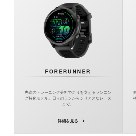
FORERUNNER
先進のトレーニング分析で走りを支えるランニン
グ特化モデル。日々のランからシリアスなレース
まで。
詳細を見る