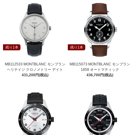
残り1本
残り1本
MB112533 MONTBLANC モンブラン
MB115073 MONTBLANC モンブラン
ヘリテイジ クロノメトリー デイト
1858 オートマティック
431,200円(税込)
436,700円(税込)