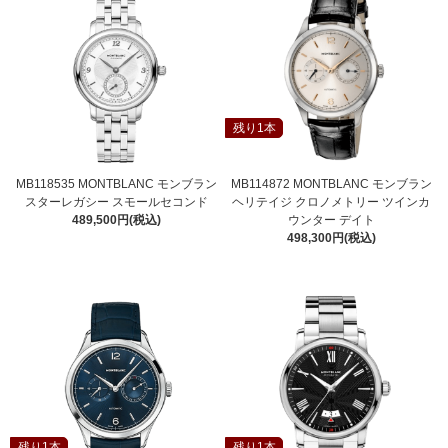
残り1本
MB118535 MONTBLANC モンブラン
MB114872 MONTBLANC モンブラン
スターレガシー スモールセコンド
ヘリテイジ クロノメトリー ツインカ
489,500円(税込)
ウンター デイト
498,300円(税込)
残り1本
残り1本