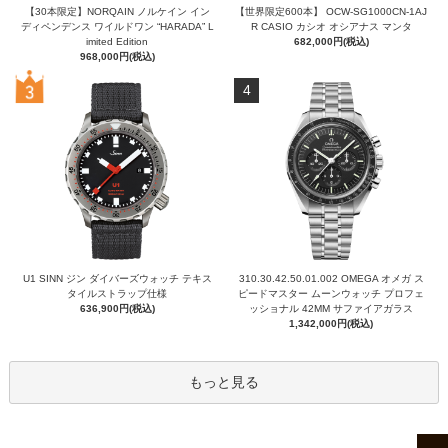
【30本限定】NORQAIN ノルケイン イン
【世界限定600本】 OCW-SG1000CN-1AJ
ディペンデンス ワイルドワン “HARADA” L
R CASIO カシオ オシアナス マンタ
imited Edition
682,000円(税込)
968,000円(税込)
4
U1 SINN ジン ダイバーズウォッチ テキス
310.30.42.50.01.002 OMEGA オメガ ス
タイルストラップ仕様
ピードマスター ムーンウォッチ プロフェ
636,900円(税込)
ッショナル 42MM サファイアガラス
1,342,000円(税込)
もっと見る