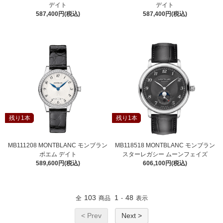
デイト
デイト
587,400円(税込)
587,400円(税込)
残り1本
残り1本
MB111208 MONTBLANC モンブラン
MB118518 MONTBLANC モンブラン
ボエム デイト
スターレガシー ムーンフェイズ
589,600円(税込)
606,100円(税込)
103
1
48
全
商品
-
表示
< Prev
Next >