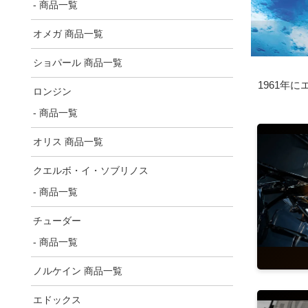
- 商品一覧
オメガ 商品一覧
ショパール 商品一覧
1961年
ロンジン
- 商品一覧
オリス 商品一覧
クエルボ・イ・ソブリノス
- 商品一覧
チューダー
- 商品一覧
ノルケイン 商品一覧
エドックス