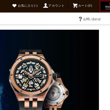
お気に入り
(-)
アカウント
カート(0)
お問い合わせ