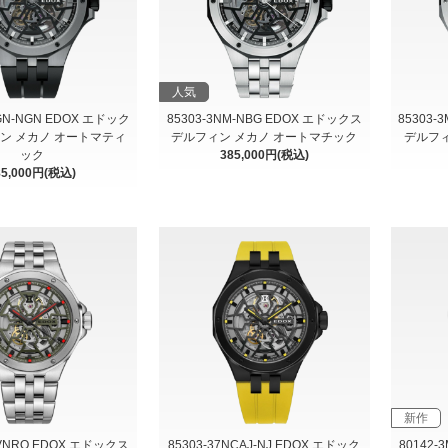
人気
7GN-NGN EDOX エドック
85303-3NM-NBG EDOX エドックス
85303-
ィン メカノ オートマティ
デルフィン メカノ オートマチック
デルフィ
ック
385,000円(税込)
85,000円(税込)
新作
-VNRO EDOX エドックス
85303-37NCAJ-NJ EDOX エドック
80142-