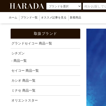
ホーム
ブランド一覧
オススメ記事を見る
新着商品
取扱ブランド
グランドセイコー 商品一覧
シチズン
- 商品一覧
セイコー 商品一覧
カシオ 商品一覧
ミナセ 商品一覧
オリエントスター