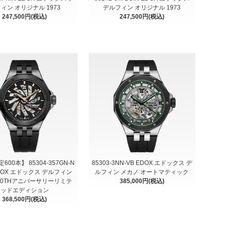
ィン オリジナル 1973
デルフィン オリジナル 1973
247,500円(税込)
247,500円(税込)
00本】 85304-357GN-N
85303-3NN-VB EDOX エドックス デ
EDOX エドックス デルフィン
ルフィン メカノ オートマティック
60THアニバーサリーリミテ
385,000円(税込)
ッドエディション
368,500円(税込)