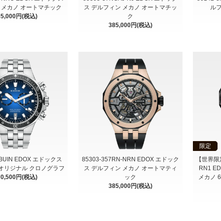
 メカノ オートマチック
ス デルフィン メカノ オートマチッ
ルフ
85,000円(税込)
ク
385,000円(税込)
限定
M-BUIN EDOX エドックス
85303-357RN-NRN EDOX エドック
【世界限定6
オリジナル クロノグラフ
ス デルフィン メカノ オートマティ
RN1 
70,500円(税込)
ック
メカノ 
385,000円(税込)