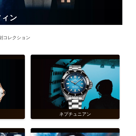
ルフィン
復刻コレクション
ネプチュニアン