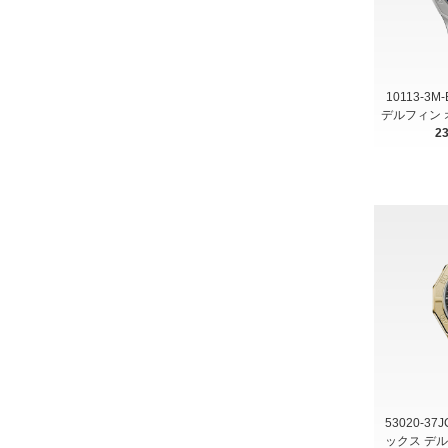
10113-3
デルフィン 
2
53020-37
ックス デ