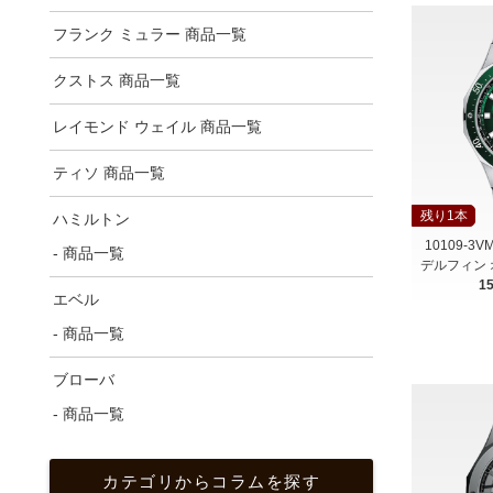
フランク ミュラー 商品一覧
クストス 商品一覧
レイモンド ウェイル 商品一覧
ティソ 商品一覧
残り1本
ハミルトン
10109-3
- 商品一覧
デルフィン
1
エベル
- 商品一覧
ブローバ
- 商品一覧
カテゴリからコラムを探す