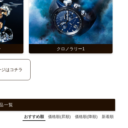
クロノラリー1
ン
ージはコチラ
商品一覧
おすすめ順
価格順(昇順)
価格順(降順)
新着順