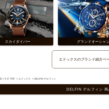
スカイダイバー
グランドオーシャ
エドックスのブランド紹介ペ
ハラダ TOP
>
エドックス
>
DELFIN デルフィン
DELFIN デルフィン 