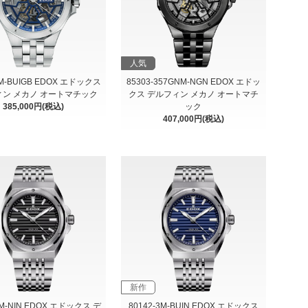
人気
3M-BUIGB EDOX エドックス
85303-357GNM-NGN EDOX エドッ
ン メカノ オートマチック
クス デルフィン メカノ オートマチ
385,000円(税込)
ック
407,000円(税込)
新作
3M-NIN EDOX エドックス デ
80142-3M-BUIN EDOX エドックス