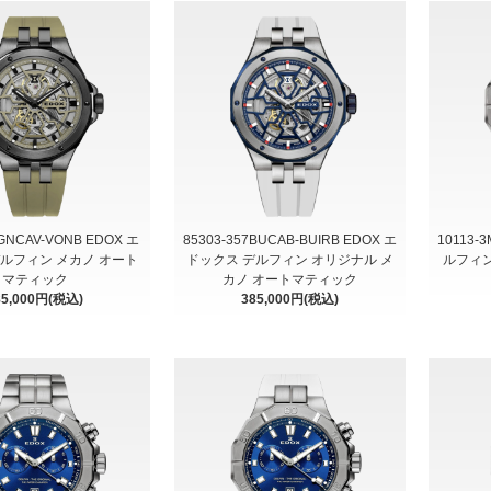
7GNCAV-VONB EDOX エ
85303-357BUCAB-BUIRB EDOX エ
10113-
デルフィン メカノ オート
ドックス デルフィン オリジナル メ
ルフィン
マティック
カノ オートマティック
85,000円(税込)
385,000円(税込)