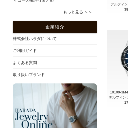
イコーの腕時計まとめ
デルフィン
3
もっと見る ＞＞
企業紹介
株式会社ハラダについて
ご利用ガイド
よくある質問
取り扱いブランド
10109-3
デルフィン 
1