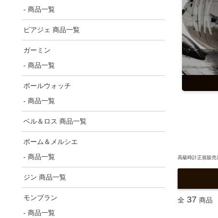
- 商品一覧
ピアジェ 商品一覧
ガーミン
- 商品一覧
ボールウォッチ
- 商品一覧
ベル＆ロス 商品一覧
ボーム＆メルシエ
- 商品一覧
高級時計正規販売店
ジン 商品一覧
モンブラン
37
全
商品
- 商品一覧