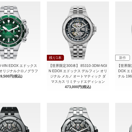
残り1本
新作
VM-VIN EDOX エドックス
【世界限定300本】 85310-3DM-NGI
【世界限定 
 オリジナルクロノグラフ
N EDOX エドックス デルフィン オリ
DOX 
59,500円(税込)
ジナル メカノ オートマティック ダ
ナル 1
マスカス リミテッドエディション
473,000円(税込)