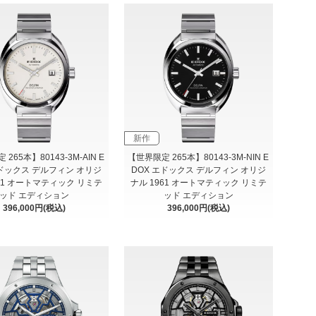
新作
265本】80143-3M-AIN E
【世界限定 265本】80143-3M-NIN E
エドックス デルフィン オリジ
DOX エドックス デルフィン オリジ
961 オートマティック リミテ
ナル 1961 オートマティック リミテ
ッド エディション
ッド エディション
396,000円(税込)
396,000円(税込)