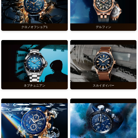
クロノオフショア1
デルフィン
ネプチュニアン
スカイダイバー