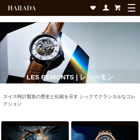
LES BEMONTS | レ・べモン
スイス時計製造の歴史と伝統を示す シックでクラシカルなコレ
クション