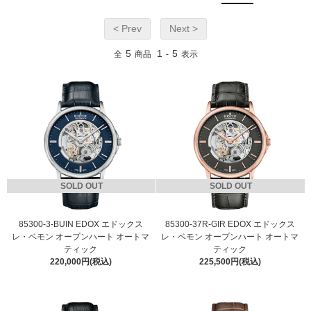
< Prev
Next >
5
1
5
全
商品
-
表示
SOLD OUT
SOLD OUT
85300-3-BUIN EDOX エドックス
85300-37R-GIR EDOX エドックス
レ・ベモン オープンハート オートマ
レ・ベモン オープンハート オートマ
ティック
ティック
220,000円(税込)
225,500円(税込)