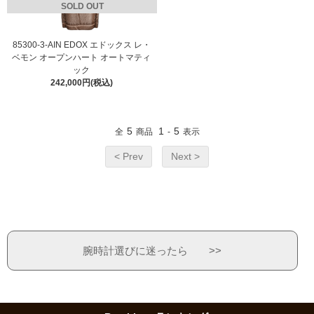
SOLD OUT
85300-3-AIN EDOX エドックス レ・
ベモン オープンハート オートマティ
ック
242,000円(税込)
5
1
5
全
商品
-
表示
< Prev
Next >
腕時計選びに迷ったら >>