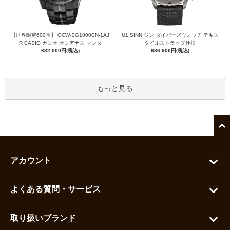
【世界限定600本】 OCW-SG1000CN-1AJ
U1 SINN ジン ダイバーズウォッチ テキス
R CASIO カシオ オシアナス マンタ
タイルストラップ仕様
682,000円(税込)
636,900円(税込)
もっと見る
アカウント
マイアカウント
よくある質問・サービス
カートを見る
お問い合わせ
お気に入りを見る
取り扱いブランド
よくある質問