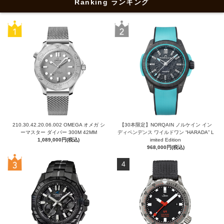
Ranking ランキング
210.30.42.20.06.002 OMEGA オメガ シ
【30本限定】NORQAIN ノルケイン イン
ーマスター ダイバー 300M 42MM
ディペンデンス ワイルドワン “HARADA” L
1,089,000円(税込)
imited Edition
968,000円(税込)
4