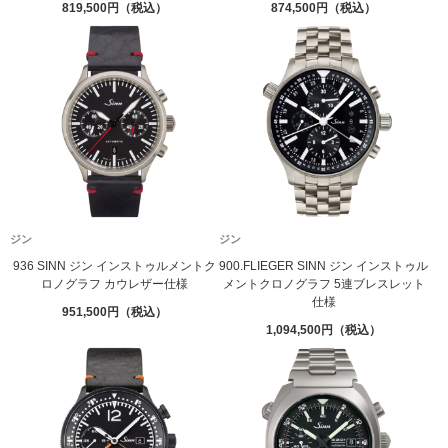
819,500
874,500
ジン
ジン
936 SINN ジン インストゥルメントク
900.FLIEGER SINN ジン インストゥル
ロノグラフ カウレザー仕様
メントクロノグラフ 5連ブレスレット
仕様
951,500
1,094,500