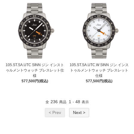
105.ST.SA.UTC SINN ジン インスト
105.ST.SA.UTC.W SINN ジン インス
ゥルメントウォッチ ブレスレット仕
トゥルメントウォッチ ブレスレット
様
仕様
577,500円(税込)
577,500円(税込)
236
1
48
全
商品
-
表示
< Prev
Next >