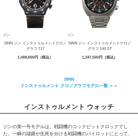
ジン
ジン
SINN ジン インストゥルメントクロノ
SINN ジン インストゥルメントクロノ
グラフ 717
グラフ 140.ST
1,408,000
1,347,500
SINN
インストゥルメント クロノグラフモデル一覧 ＞＞
インストゥルメント ウォッチ
ジンの第一号モデルは、戦闘機のコックピットクロックでし
た。一瞬の躊躇が生死を分ける戦闘機のパイロットにとって、