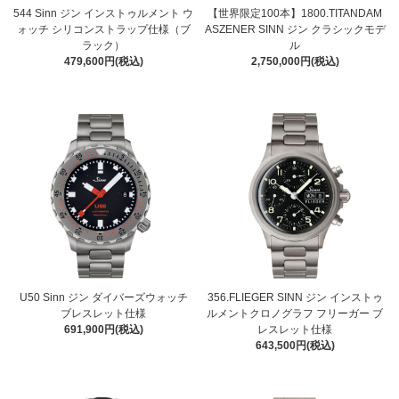
544 Sinn ジン インストゥルメント ウ
【世界限定100本】1800.TITANDAM
ォッチ シリコンストラップ仕様（ブ
ASZENER SINN ジン クラシックモデ
ラック）
ル
479,600円(税込)
2,750,000円(税込)
U50 Sinn ジン ダイバーズウォッチ
356.FLIEGER SINN ジン インストゥ
ブレスレット仕様
ルメントクロノグラフ フリーガー ブ
691,900円(税込)
レスレット仕様
643,500円(税込)