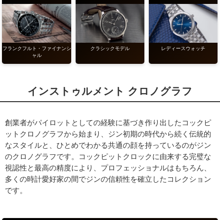
フランクフルト・ファイナンシ
レディースウォッチ
クラシックモデル
ャル
インストゥルメント クロノグラフ
創業者がパイロットとしての経験に基づき作り出したコックピ
ットクロノグラフから始まり、ジン初期の時代から続く伝統的
なスタイルと、ひとめでわかる共通の顔を持っているのがジン
のクロノグラフです。コックピットクロックに由来する完璧な
視認性と最高の精度により、プロフェッショナルはもちろん、
多くの時計愛好家の間でジンの信頼性を確立したコレクション
です。