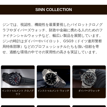
SINN COLLECTION
ジンでは、視認性、機能性を最重要視したパイロットクロノグ
ラフやダイバーズウォッチ、財政や金融に携わる人のためのフ
ァイナンシャルウォッチなど、幅広い製品を展開しています。
ジンの時計はダイバーやパイロット、GSG9（ドイツ連邦警察
局特殊部隊）などのプロフェッショナルたちも強い信頼を寄
せ、過酷な環境の中でその実用性の高さを実証しています。
インストゥルメント クロノグ
インストゥルメント ウォッチ
ダイバーズウォッチ
ラフ