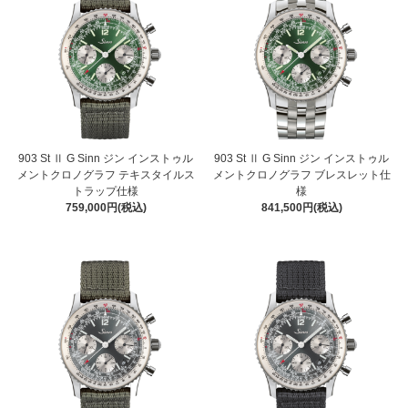
903 St Ⅱ G Sinn ジン インストゥル
903 St Ⅱ G Sinn ジン インストゥル
メントクロノグラフ テキスタイルス
メントクロノグラフ ブレスレット仕
トラップ仕様
様
759,000円(税込)
841,500円(税込)