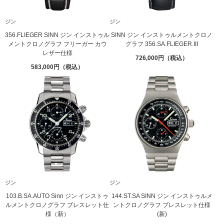
ジン
ジン
356.FLIEGER SINN ジン インストゥル
SINN ジン インストゥルメントクロノ
メントクロノグラフ フリーガー カウ
グラフ 356.SA.FLIEGER.III
レザー仕様
726,000
583,000
ジン
ジン
103.B.SA.AUTO Sinn ジン インストゥ
144.ST.SA SINN ジン インストゥルメ
ルメントクロノグラフ ブレスレット仕
ントクロノグラフ ブレスレット仕様
様（新）
(新)