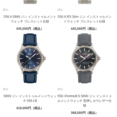
ジン
ジン
556.A SINN ジン インストゥルメント
556.A.RS Sinn ジン インストゥルメン
ウォッチ ブレスレット仕様
トウォッチ ブレスレット仕様
445,500
445,500
ジン
ジン
SINN ジン インストゥルメントウォッ
556.I.Perlmutt.S SINN ジン インストゥ
チ 556.I.B
ルメントウォッチ 型押しカウレザー仕
様
418,000
368,500