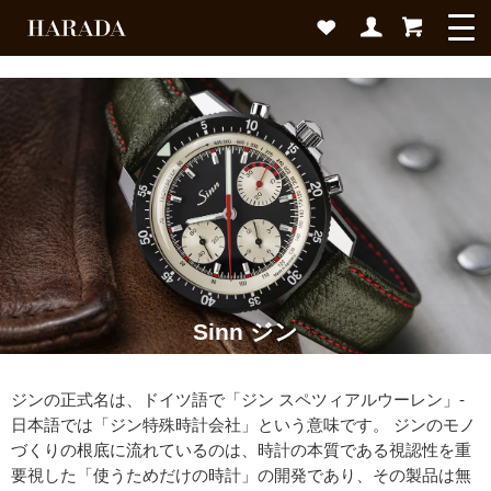
Sinn ジン
ジンの正式名は、ドイツ語で「ジン スペツィアルウーレン」-
日本語では「ジン特殊時計会社」という意味です。 ジンのモノ
づくりの根底に流れているのは、時計の本質である視認性を重
要視した「使うためだけの時計」の開発であり、その製品は無