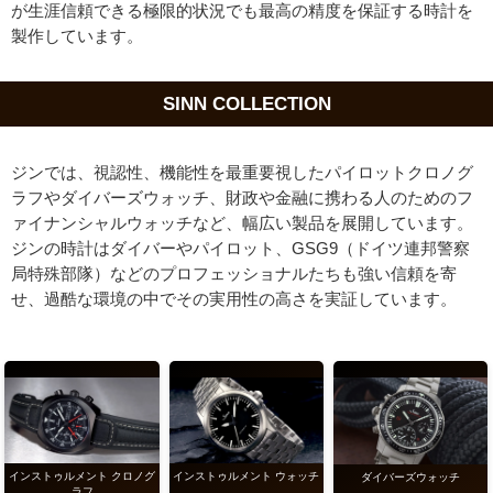
が生涯信頼できる極限的状況でも最高の精度を保証する時計を
製作しています。
SINN COLLECTION
ジンでは、視認性、機能性を最重要視したパイロットクロノグ
ラフやダイバーズウォッチ、財政や金融に携わる人のためのフ
ァイナンシャルウォッチなど、幅広い製品を展開しています。
ジンの時計はダイバーやパイロット、GSG9（ドイツ連邦警察
局特殊部隊）などのプロフェッショナルたちも強い信頼を寄
せ、過酷な環境の中でその実用性の高さを実証しています。
インストゥルメント クロノグ
インストゥルメント ウォッチ
ダイバーズウォッチ
ラフ