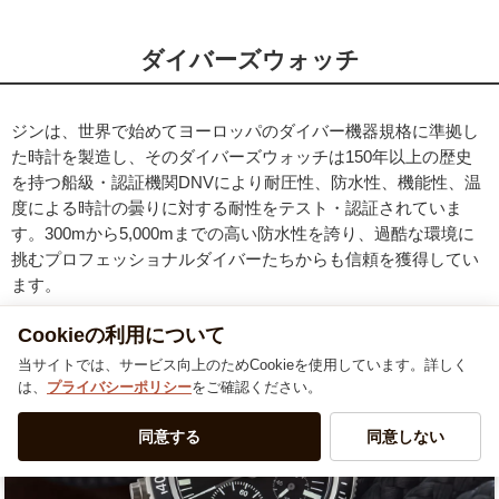
ダイバーズウォッチ
ジンは、世界で始めてヨーロッパのダイバー機器規格に準拠し
た時計を製造し、そのダイバーズウォッチは150年以上の歴史
を持つ船級・認証機関DNVにより耐圧性、防水性、機能性、温
度による時計の曇りに対する耐性をテスト・認証されていま
す。300mから5,000mまでの高い防水性を誇り、過酷な環境に
挑むプロフェッショナルダイバーたちからも信頼を獲得してい
ます。
Cookieの利用について
当サイトでは、サービス向上のためCookieを使用しています。詳しく
は、
プライバシーポリシー
をご確認ください。
同意する
同意しない