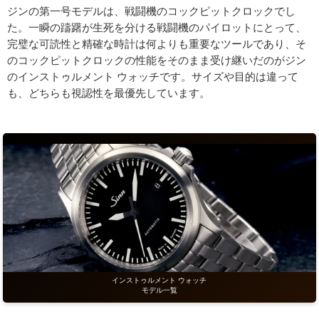
ジンの第一号モデルは、戦闘機のコックピットクロックでし
た。一瞬の躊躇が生死を分ける戦闘機のパイロットにとって、
完璧な可読性と精確な時計は何よりも重要なツールであり、そ
のコックピットクロックの性能をそのまま受け継いだのがジン
のインストゥルメント ウォッチです。サイズや目的は違って
も、どちらも視認性を最優先しています。
インストゥルメント ウォッチ
モデル一覧