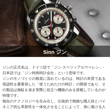
Sinn ジン
ジンの正式名は、ドイツ語で「ジン スペツィアルウーレン」-
日本語では「ジン特殊時計会社」という意味です。
ジンのモノづくりの根底に流れているのは、時計の本質である
視認性を重要視した「使うためだけの時計」の開発であり、そ
の製品は無駄を省き実際に役立つ機能のみを搭載しているのが
特徴です。
独自のテクノロジーを生み出し、伝統的で精緻な職人技とパイ
オニア的な革新性を一体化させることによって、身に着ける人