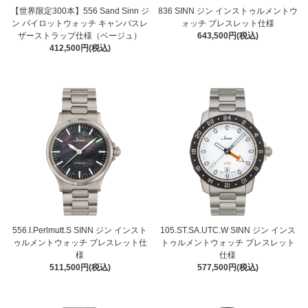
【世界限定300本】556 Sand Sinn ジ
836 SINN ジン インストゥルメントウ
ン パイロットウォッチ キャンバスレ
ォッチ ブレスレット仕様
ザーストラップ仕様（ベージュ）
643,500円(税込)
412,500円(税込)
556.I.Perlmutt.S SINN ジン インスト
105.ST.SA.UTC.W SINN ジン インス
ゥルメントウォッチ ブレスレット仕
トゥルメントウォッチ ブレスレット
様
仕様
511,500円(税込)
577,500円(税込)