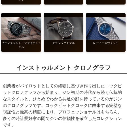
フランクフルト・ファイナンシ
レディースウォッチ
クラシックモデル
ャル
インストゥルメント クロノグラフ
創業者がパイロットとしての経験に基づき作り出したコックピ
ットクロノグラフから始まり、ジン初期の時代から続く伝統的
なスタイルと、ひとめでわかる共通の顔を持っているのがジン
のクロノグラフです。コックピットクロックに由来する完璧な
視認性と最高の精度により、プロフェッショナルはもちろん、
多くの時計愛好家の間でジンの信頼性を確立したコレクション
です。