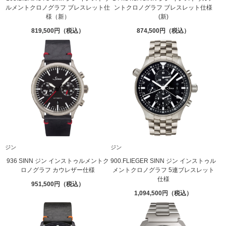
ルメントクロノグラフ ブレスレット仕
ントクロノグラフ ブレスレット仕様
様（新）
(新)
819,500
874,500
ジン
ジン
936 SINN ジン インストゥルメントク
900.FLIEGER SINN ジン インストゥル
ロノグラフ カウレザー仕様
メントクロノグラフ 5連ブレスレット
仕様
951,500
1,094,500