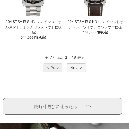
104.ST.SA.IB SINN ジン インストゥ
104.ST.SA.IB SINN ジン インストゥ
ルメントウォッチ ブレスレット仕様
ルメントウォッチ カウレザー仕様
(新)
451,000円(税込)
544,500円(税込)
77
1
48
全
商品
-
表示
< Prev
Next >
腕時計選びに迷ったら >>