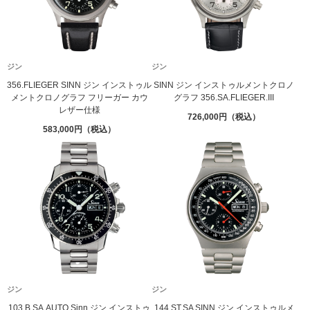
ジン
ジン
356.FLIEGER SINN ジン インストゥル
SINN ジン インストゥルメントクロノ
メントクロノグラフ フリーガー カウ
グラフ 356.SA.FLIEGER.III
レザー仕様
726,000
583,000
ジン
ジン
103.B.SA.AUTO Sinn ジン インストゥ
144.ST.SA SINN ジン インストゥルメ