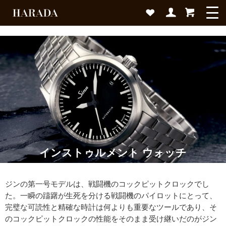
インストゥルメント ウォッチ
ジンの第一号モデルは、戦闘機のコックピットクロックでし
た。一瞬の躊躇が生死を分ける戦闘機のパイロットにとって、
完璧な可読性と精確な時計は何よりも重要なツールであり、そ
のコックピットクロックの性能をそのまま受け継いだのがジン