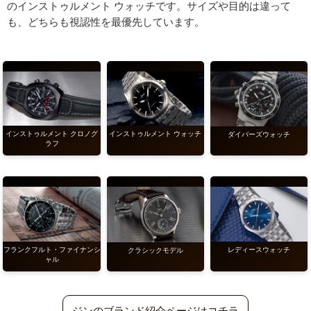
のインストゥルメント ウォッチです。サイズや目的は違って
も、どちらも視認性を最優先しています。
インストゥルメント クロノグ
インストゥルメント ウォッチ
ダイバーズウォッチ
ラフ
フランクフルト・ファイナンシ
レディースウォッチ
クラシックモデル
ャル
ジンのブランド紹介ページはコチラ