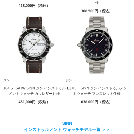
様
418,000
368,500
ジン
ジン
104.ST.SA.IW SINN ジン インストゥル
EZM3.F SINN ジン インストゥルメン
メントウォッチ カウレザー仕様
トウォッチ ブレスレット仕様
451,000
638,000
SINN
インストゥルメント ウォッチモデル一覧 ＞＞