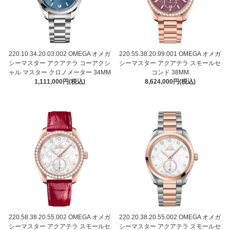
220.10.34.20.03.002 OMEGA オメガ
220.55.38.20.99.001 OMEGA オメガ
シーマスター アクアテラ コーアクシ
シーマスター アクアテラ スモールセ
ャル マスター クロノメーター 34MM
コンド 38MM
1,111,000円(税込)
8,624,000円(税込)
220.58.38.20.55.002 OMEGA オメガ
220.20.38.20.55.002 OMEGA オメガ
シーマスター アクアテラ スモールセ
シーマスター アクアテラ スモールセ