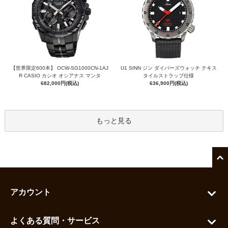
【世界限定600本】 OCW-SG1000CN-1AJ
U1 SINN ジン ダイバーズウォッチ テキス
R CASIO カシオ オシアナス マンタ
タイルストラップ仕様
682,000円(税込)
636,900円(税込)
もっと見る
アカウント
マイアカウント
よくある質問・サービス