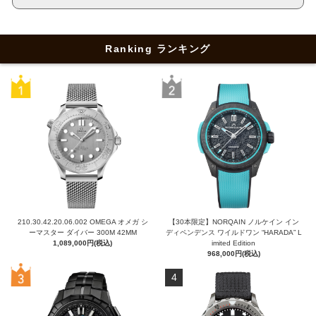
Ranking ランキング
210.30.42.20.06.002 OMEGA オメガ シ
【30本限定】NORQAIN ノルケイン イン
ーマスター ダイバー 300M 42MM
ディペンデンス ワイルドワン “HARADA” L
1,089,000円(税込)
imited Edition
968,000円(税込)
4