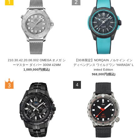
210.30.42.20.06.002 OMEGA オメガ シ
【30本限定】NORQAIN ノルケイン イン
ーマスター ダイバー 300M 42MM
ディペンデンス ワイルドワン “HARADA” L
1,089,000円(税込)
imited Edition
968,000円(税込)
4