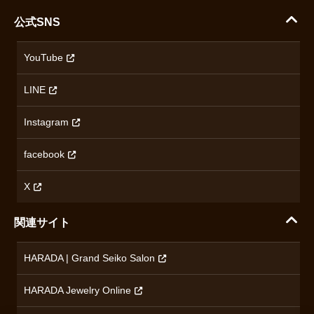
支払い方法について
ハラダコーポレートサイト
セイコー
公式SNS
配送・送料について
会社概要
カシオ
返品について
沿革
YouTube
ミナセ
ハラダの保証とアフターサービス
アクセス情報
オリエントスター
LINE
特定商取引法に基づく表記
オメガ
Instagram
プライバシーポリシー
ショパール
無断転載・商用利用について
facebook
ロンジン
コンテンツ制作ポリシーおよび生成AIの利用指針
チューダー
X
ノルケイン
関連サイト
ブランド一覧を見る
HARADA | Grand Seiko Salon
HARADA Jewelry Online