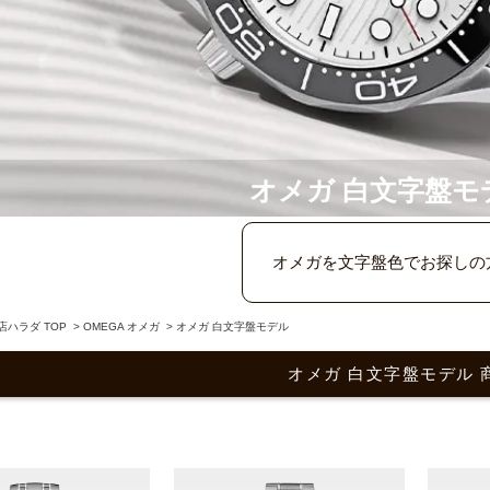
オメガ 白文字盤モ
オメガを文字盤色でお探しの
ハラダ TOP
>
OMEGA オメガ
>
オメガ 白文字盤モデル
オメガ 白文字盤モデル 