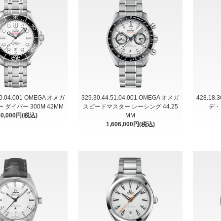
.20.04.001 OMEGA オメガ
329.30.44.51.04.001 OMEGA オメガ
428.18.
ダイバー 300M 42MM
スピードマスター レーシング 44.25
デ・
90,000円(税込)
MM
1,606,000円(税込)