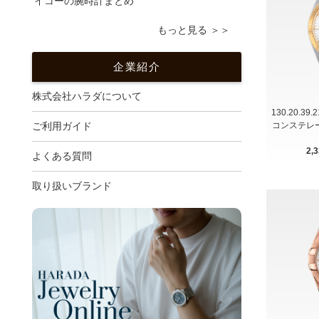
イコーの腕時計まとめ
もっと見る ＞＞
企業紹介
株式会社ハラダについて
130.20.39
コンステレ
ご利用ガイド
2,
よくある質問
取り扱いブランド