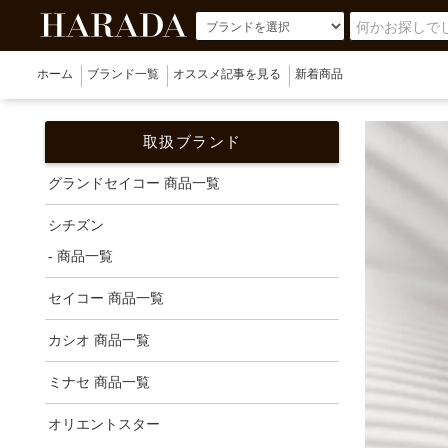
ホーム
ブランド一覧
オススメ記事を見る
新着商品
取扱ブランド
グランドセイコー 商品一覧
シチズン
- 商品一覧
セイコー 商品一覧
カシオ 商品一覧
ミナセ 商品一覧
オリエントスター