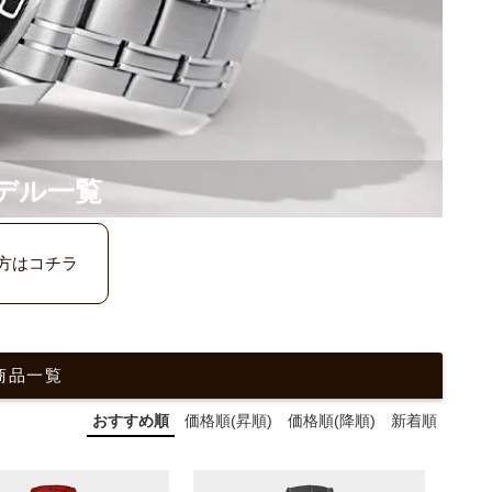
デル一覧
方はコチラ
商品一覧
おすすめ順
価格順(昇順)
価格順(降順)
新着順