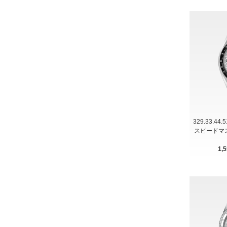
329.33.44
スピードマス
1,