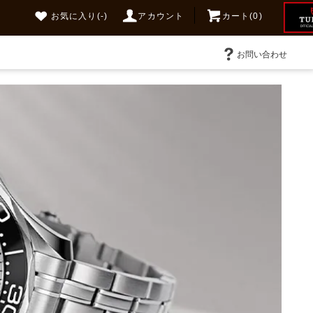
お気に入り
(-)
アカウント
カート(0)
お問い合わせ