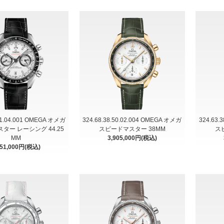
.51.04.001 OMEGA オメガ
324.68.38.50.02.004 OMEGA オメガ
324.63.
ター レーシング 44.25
スピードマスター 38MM
ス
MM
3,905,000円(税込)
551,000円(税込)