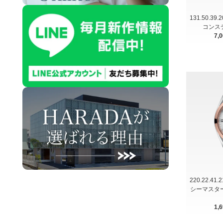
131.50.39
コンス
7,
220.22.41
シーマスター 
1,