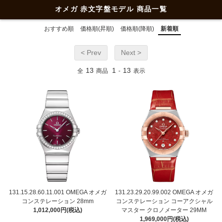
オメガ 赤文字盤モデル 商品一覧
おすすめ順
価格順(昇順)
価格順(降順)
新着順
< Prev
Next >
13
1
13
全
商品
-
表示
131.15.28.60.11.001 OMEGA オメガ
131.23.29.20.99.002 OMEGA オメガ
コンステレーション 28mm
コンステレーション コーアクシャル
1,012,000円(税込)
マスター クロノメーター 29MM
1,969,000円(税込)