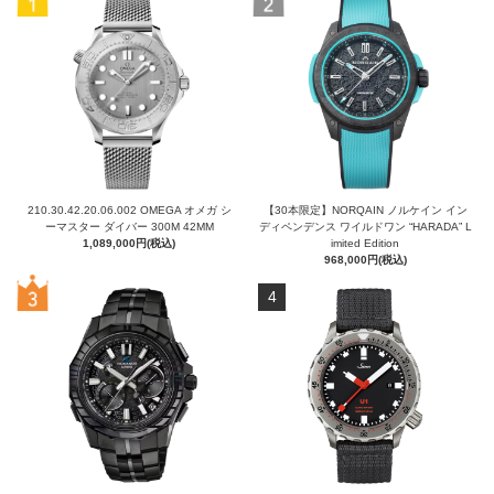
210.30.42.20.06.002 OMEGA オメガ シ
【30本限定】NORQAIN ノルケイン イン
ーマスター ダイバー 300M 42MM
ディペンデンス ワイルドワン “HARADA” L
1,089,000円(税込)
imited Edition
968,000円(税込)
4