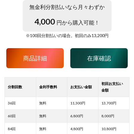
無金利分割払いなら月々わずか
4,000
円から購入可能！
※
100
回分割払いの場合。初回のみ
13,200
円
商品詳細
在庫確認
11,300
13,700
6,800
8,000
4,800
10,800