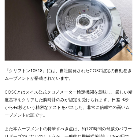
『クリフトン10518』には、自社開発されたCOSC認定の自動巻き
ムーブメントが搭載されています。
COSCとはスイス公式クロノメーター検定機関を意味し、厳しい精
度基準をクリアした腕時計のみが認定を受けられます。日差-4秒
から+6秒という精密なテストをパスした、非常に信頼性の高いム
ーブメントの証です。
また本ムーブメントの特筆すべき点は、約120時間の脅威のパワー
リザーブではないでしょうか。一般的な機械式腕時計は2〜3日で