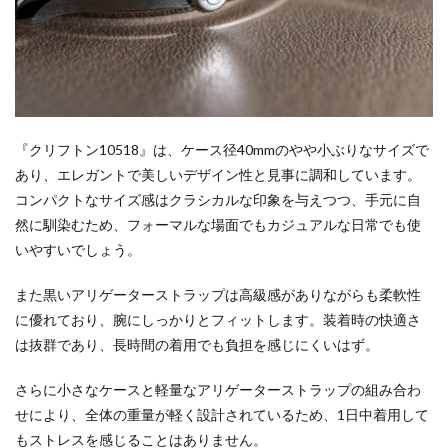
『クリフトン10518』は、ケース径40mmのやや小ぶりなサイズで
あり、エレガントで美しいデザイン性と見事に調和しています。
コンパクトなサイズ感はクラシカルな印象を与えつつ、手元に自
然に馴染むため、フォーマルな場面でもカジュアルな日常でも使
いやすいでしょう。
また黒いアリゲーターストラップは高級感がありながらも柔軟性
に優れており、腕にしっかりとフィットします。装着時の快適さ
は抜群であり、長時間の着用でも負担を感じにくいはず。
さらに小さなケースと軽量なアリゲーターストラップの組み合わ
せにより、全体の重量が軽く設計されているため、1日中着用して
もストレスを感じることはありません。