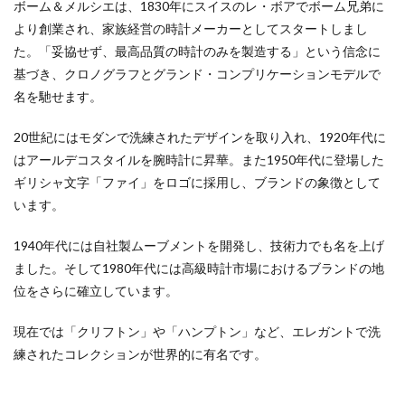
ボーム＆メルシエは、1830年にスイスのレ・ボアでボーム兄弟に
より創業され、家族経営の時計メーカーとしてスタートしまし
た。「妥協せず、最高品質の時計のみを製造する」という信念に
基づき、クロノグラフとグランド・コンプリケーションモデルで
名を馳せます。
20世紀にはモダンで洗練されたデザインを取り入れ、1920年代に
はアールデコスタイルを腕時計に昇華。また1950年代に登場した
ギリシャ文字「ファイ」をロゴに採用し、ブランドの象徴として
います。
1940年代には自社製ムーブメントを開発し、技術力でも名を上げ
ました。そして1980年代には高級時計市場におけるブランドの地
位をさらに確立しています。
現在では「クリフトン」や「ハンプトン」など、エレガントで洗
練されたコレクションが世界的に有名です。