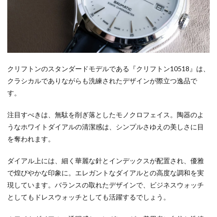
クリフトンのスタンダードモデルである『クリフトン10518』は、
クラシカルでありながらも洗練されたデザインが際立つ逸品で
す。
注目すべきは、無駄を削ぎ落としたモノクロフェイス。陶器のよ
うなホワイトダイアルの清潔感は、シンプルさゆえの美しさに目
を奪われます。
ダイアル上には、細く華麗な針とインデックスが配置され、優雅
で煌びやかな印象に。エレガントなダイアルとの高度な調和を実
現しています。バランスの取れたデザインで、ビジネスウォッチ
としてもドレスウォッチとしても活躍するでしょう。