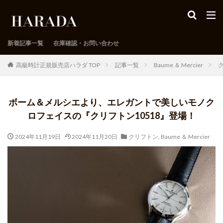
新着記事一覧
在庫確認・お問い合わせ
高級時計正規販売店ハラダ TOP
記事一覧
Baume ＆ Mercier
ボーム＆メルシエより、エレガントで美しいモノク
ロフェイスの『クリフトン10518』登場！
2024年11月19日
2024年11月20日
クリフトン
,
Baume ＆ Mercier