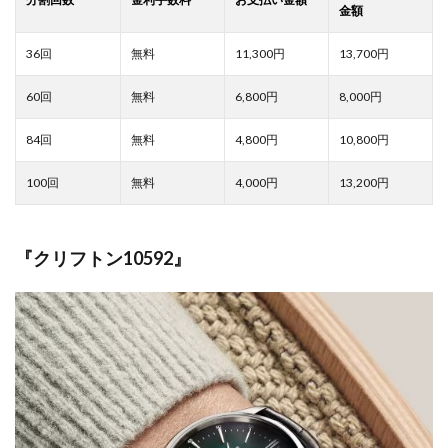
11,300
13,700
6,800
8,000
4,800
10,800
4,000
13,200
『クリフトン10592』