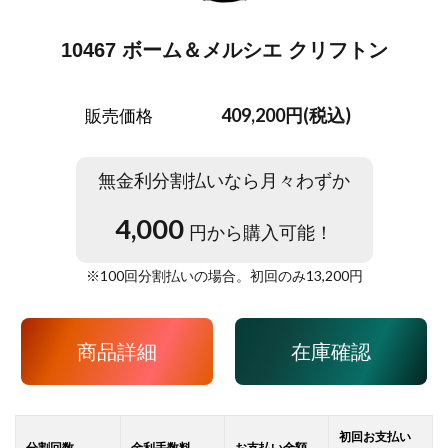
10467 ボーム＆メルシエ クリフトン
409,200円(税込)
販売価格
無金利分割払いなら月々わずか
4,000
円から購入可能！
※
100
回分割払いの場合。初回のみ
13,200
円
商品詳細
在庫確認