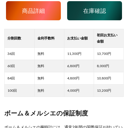
商品詳細
在庫確認
11,300
13,700
6,800
8,000
4,800
10,800
4,000
13,200
ボーム＆メルシエの保証制度
ボーム＆メルシエの腕時計には、通常2年間の国際保証が付いてい