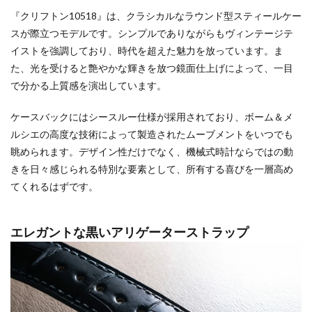
『クリフトン10518』は、クラシカルなラウンド型スティールケー
スが際立つモデルです。シンプルでありながらもヴィンテージテ
イストを強調しており、時代を超えた魅力を放っています。ま
た、光を受けると艶やかな輝きを放つ鏡面仕上げによって、一目
で分かる上質感を演出しています。
ケースバックにはシースルー仕様が採用されており、ボーム＆メ
ルシエの高度な技術によって製造されたムーブメントをいつでも
眺められます。デザイン性だけでなく、機械式時計ならではの動
きを日々感じられる特別な要素として、所有する喜びを一層高め
てくれるはずです。
エレガントな黒いアリゲーターストラップ