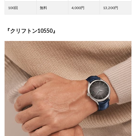
4,000
13,200
『クリフトン10550』