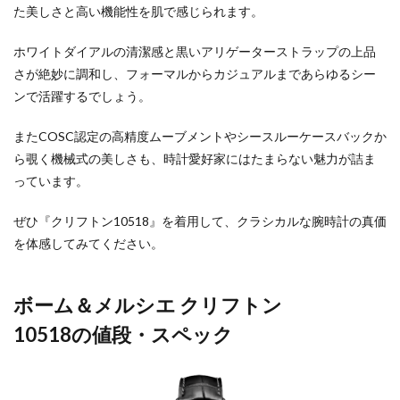
た美しさと高い機能性を肌で感じられます。
ホワイトダイアルの清潔感と黒いアリゲーターストラップの上品
さが絶妙に調和し、フォーマルからカジュアルまであらゆるシー
ンで活躍するでしょう。
またCOSC認定の高精度ムーブメントやシースルーケースバックか
ら覗く機械式の美しさも、時計愛好家にはたまらない魅力が詰ま
っています。
ぜひ『クリフトン10518』を着用して、クラシカルな腕時計の真価
を体感してみてください。
ボーム＆メルシエ クリフトン
10518の値段・スペック