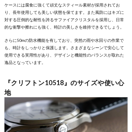
ケースには腐食に強くて頑丈なスティール素材が採用されてお
り、長年使用しても美しい状態を保てます。また風防にはキズに
対する圧倒的な耐性を誇るサファイアクリスタルを採用し、日常
的な衝撃や擦れにも強く、時計の美しさを維持できるでしょう。
さらに50mの防水機能を有しており、突然の雨や水回りの作業で
も、時計をしっかりと保護します。さまざまなシーンで安心して
使用できる実用性があり、デザインと機能性のバランスが取れた
逸品となっています。
『クリフトン10518』のサイズや使い心
地