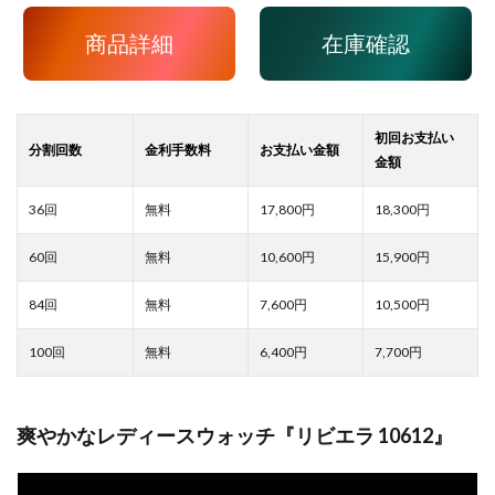
商品詳細
在庫確認
17,800
18,300
10,600
15,900
7,600
10,500
6,400
7,700
爽やかなレディースウォッチ『リビエラ 10612』