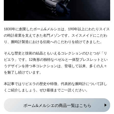
1830年に創業したボーム&メルシエは、190年以上にわたりスイス
の時計産業を支えてきた名門メゾンです。スイスメイドにこだわ
り、腕時計製造における伝統へのこだわりを続けてきました。
そんな歴史と技術の結晶ともいえるコレクションのひとつが「リ
ビエラ」です。12角形の独特なベゼルと一体型ブレスレットとい
うデザインを持つ本コレクションは、登場して以来、多くの人々
を魅了し続けています。
本記事ではリビエラの歴史や特徴、代表的な腕時計について詳し
くご紹介しましょう。ぜひ最後までご一読ください。
ボーム&メルシエの商品一覧はこちら