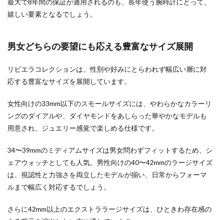
最大で8年間の保証が適用されるのも、長年使う腕時計にとって、
嬉しい要素となるでしょう。
男女どちらの要望にも応える豊富なサイズ展開
リビエラコレクションは、性別や好みにとらわれず幅広い層に対
応する豊富なサイズを展開しています。
女性向けの33mm以下のスモールサイズには、やわらかなカラーリ
ングのダイアルや、ダイヤモンドをあしらった華やかなモデルも
用意され、ジュエリー感覚で楽しめる仕様です。
34〜39mmのミディアムサイズは男女問わずフィットするため、シ
ェアウォッチとしても人気。男性向けの40〜42mmのラージサイズ
は、視認性と力強さを両立したモデルが揃い、日常からフォーマ
ルまで幅広く対応するでしょう。
さらに42mm以上のエクストララージサイズは、ひときわ存在感の