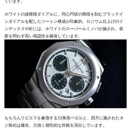
ています。
ホワイトの波模様ダイアルに、同心円状の模様を刻むブラックイ
ンダイアルを配したツートン構成が印象的。ロジウム仕上げのイ
ンデックスや針には、ホワイトのスーパールミノバが施され、昼
夜を問わず高い視認性を確保しています。
もちろんリビエラを象徴する12角形ベゼルと、四方に施されたネ
ジ留めは健在。力強く個性的な外観を演出しています。