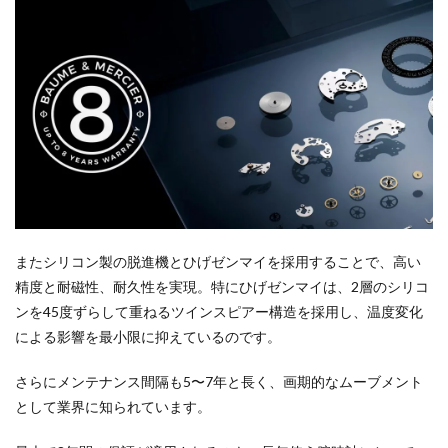
またシリコン製の脱進機とひげゼンマイを採用することで、高い
精度と耐磁性、耐久性を実現。特にひげゼンマイは、2層のシリコ
ンを45度ずらして重ねるツインスピアー構造を採用し、温度変化
による影響を最小限に抑えているのです。
さらにメンテナンス間隔も5〜7年と長く、画期的なムーブメント
として業界に知られています。