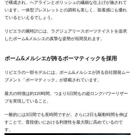
で構成され、ヘアラインとポリッシュの繊細な仕上げが施されて
います。一体型ブレスレットとの調和も美しく、装着感にも優れ
ているといえるでしょう。
リビエラの腕時計には、ラグジュアリースポーツテイストを追求
したボーム&メルシエの真摯な姿勢が垣間見れます。
ボーム&メルシエが誇るボーマティックを採用
リビエラの一部モデルには、ボーム&メルシエが誇る自社開発ムー
ブメント「ボーマティック」が搭載されています。
最大の特徴は約120時間、つまり5日間もの超ロングパワーリザー
ブを実現していること。
一般的には3日間でも長時間ですが、さらに2日も駆動時間を伸ば
すことで、普段使いにおける利便性を最大限に高めているので
す。