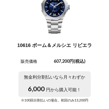
10616 ボーム＆メルシエ リビエラ
607,200円(税込)
販売価格
無金利分割払いなら月々わずか
6,000
円から購入可能！
※
100
回分割払いの場合。初回のみ
13,200
円