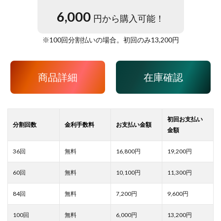
6,000
円から購入可能！
※
100
回分割払いの場合。初回のみ
13,200
円
商品詳細
在庫確認
16,800
19,200
10,100
11,300
7,200
9,600
6,000
13,200