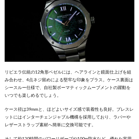
リビエラ伝統の12角形ベゼルには、ヘアラインと鏡面仕上げを組
み合わせ、4点ネジ留めによる堅牢な印象をプラス。ケース裏面は
シースルー仕様で、自社製ボーマティックムーブメントの躍動を
いつでも楽しめるでしょう。
ケース径は39mmと、ほどよいサイズ感で装着性も良好。ブレスレ
ットにはインターチェンジャブル機構を採用しており、ラバーや
レザーストラップ素材へ簡単に交換可能です。
そして約120時間のパワーリザーブや100m防水など、優れた実用