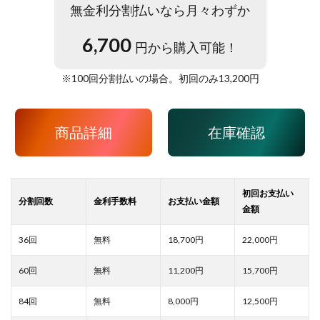
無金利分割払いなら月々わずか
6,700
円から購入可能！
※
100
回分割払いの場合。初回のみ
13,200
円
商品詳細
在庫確認
18,700
22,000
11,200
15,700
8,000
12,500