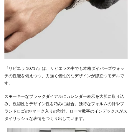
『リビエラ 10717』は、リビエラの中でも本格ダイバーズウォッ
チの性能を備えつつ、力強く個性的なデザインが際立つモデルで
す。
スモーキーなブラックダイアルにカレンダー表示を大胆に取り込
み、視認性とデザイン性を巧みに融合。独特なフォルムの針やブ
ランドロゴのΦマーク入りの秒針、ローマ数字のインデックスがス
タイリッシュな表情をつくり出しています。