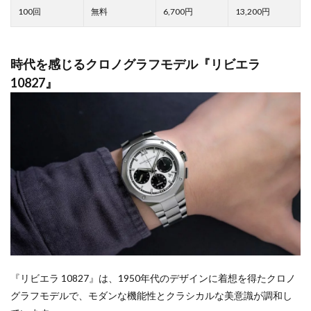
6,700
13,200
時代を感じるクロノグラフモデル『リビエラ
10827』
『リビエラ 10827』は、1950年代のデザインに着想を得たクロノ
グラフモデルで、モダンな機能性とクラシカルな美意識が調和し