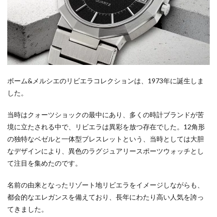
ボーム&メルシエのリビエラコレクションは、1973年に誕生しま
した。
当時はクォーツショックの最中にあり、多くの時計ブランドが苦
境に立たされる中で、リビエラは異彩を放つ存在でした。12角形
の独特なベゼルと一体型ブレスレットという、当時としては大胆
なデザインにより、異色のラグジュアリースポーツウォッチとし
て注目を集めたのです。
名前の由来となったリゾート地リビエラをイメージしながらも、
都会的なエレガンスを備えており、長年にわたり高い人気を誇っ
てきました。