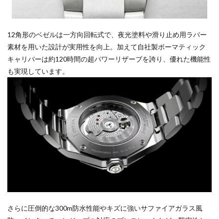
12角形のベゼルは一方向回転式で、夜光塗料や滑り止め用ラバー
素材を用いた設計が実用性を向上。加えて自社製ボーマティック
キャリバーは約120時間の超パワーリザーブを誇り、優れた機能性
も実現しています。
さらに圧倒的な300m防水性能やキズに強いサファイアガラス風