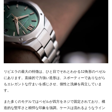
リビエラの最大の特徴は、ひと目でそれとわかる12角形のベゼル
にあります。直線的で力強い造形は、スポーティーでありながら
もエレガントな佇まいを感じさせ、個性と洗練を両立していま
す。
また多くのモデルではベゼルが四方をネジで固定されており、構
造的な堅牢さと精悍な印象を強調。ケースは流れるようなライン