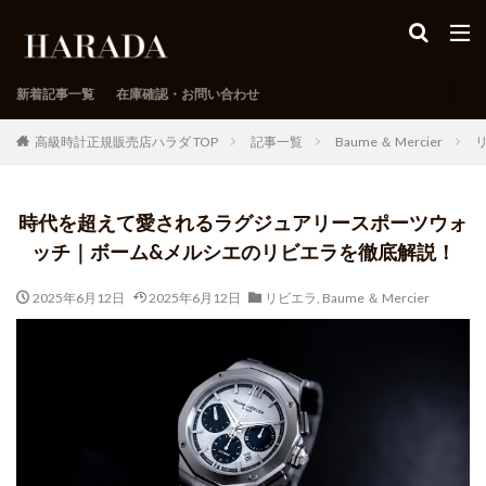
新着記事一覧
在庫確認・お問い合わせ
高級時計正規販売店ハラダ TOP
記事一覧
Baume ＆ Mercier
時代を超えて愛されるラグジュアリースポーツウォ
ッチ｜ボーム&メルシエのリビエラを徹底解説！
2025年6月12日
2025年6月12日
リビエラ
,
Baume ＆ Mercier