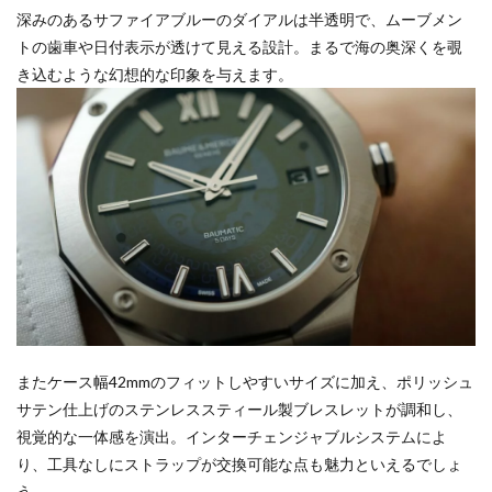
深みのあるサファイアブルーのダイアルは半透明で、ムーブメン
トの歯車や日付表示が透けて見える設計。まるで海の奥深くを覗
き込むような幻想的な印象を与えます。
またケース幅42mmのフィットしやすいサイズに加え、ポリッシュ
サテン仕上げのステンレススティール製ブレスレットが調和し、
視覚的な一体感を演出。インターチェンジャブルシステムによ
り、工具なしにストラップが交換可能な点も魅力といえるでしょ
う。