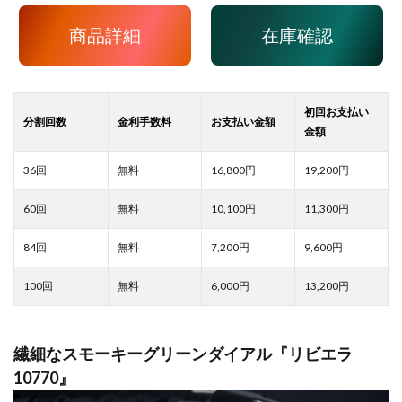
商品詳細
在庫確認
16,800
19,200
10,100
11,300
7,200
9,600
6,000
13,200
繊細なスモーキーグリーンダイアル『リビエラ
10770』