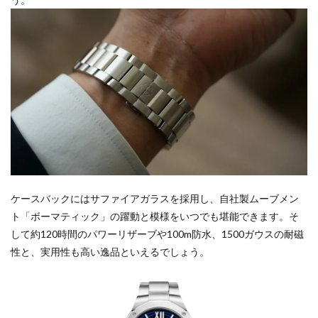
ケースバックにはサファイアガラスを採用し、自社製ムーブメン
ト「ボーマティック」の躍動と模様をいつでも堪能できます。そ
して約120時間のパワーリザーブや100m防水、1500ガウスの耐磁
性と、実用性も高い逸品といえるでしょう。