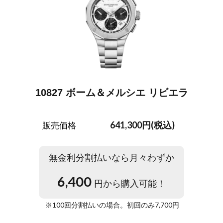
10827 ボーム＆メルシエ リビエラ
641,300円(税込)
販売価格
無金利分割払いなら月々わずか
6,400
円から購入可能！
※
100
回分割払いの場合。初回のみ
7,700
円