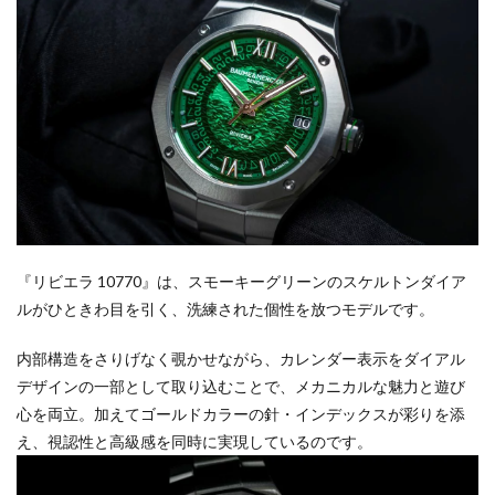
『リビエラ 10770』は、スモーキーグリーンのスケルトンダイア
ルがひときわ目を引く、洗練された個性を放つモデルです。
内部構造をさりげなく覗かせながら、カレンダー表示をダイアル
デザインの一部として取り込むことで、メカニカルな魅力と遊び
心を両立。加えてゴールドカラーの針・インデックスが彩りを添
え、視認性と高級感を同時に実現しているのです。