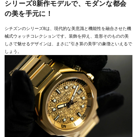
シリーズ8新作モデルで、モダンな都会
の美を手元に！
シチズンのシリーズ8は、現代的な美意識と機能性を融合させた機
械式ウォッチコレクションです。装飾を抑え、造形そのものの美
しさで魅せるデザインは、まさに“引き算の美学”の象徴といえるで
しょう。