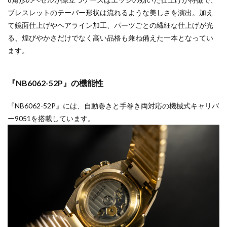
ブレスレットのテーパー形状は流れるような美しさを演出。加え
て鏡面仕上げやヘアライン加工、パーツごとの繊細な仕上げが光
る、煌びやかさだけでなく高い品格も兼ね備えた一本となってい
ます。
『NB6062-52P』の機能性
『NB6062-52P』には、自動巻きと手巻き両対応の機械式キャリバ
ー9051を搭載しています。