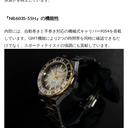
『NB6035-55H』の機能性
内部には、自動巻きと手巻き対応の機械式キャリバー9054を搭載
しています。GMT機能により2つの時間帯を同時に確認できるだ
けでなく、スポーティテイストの強調にも貢献しています。