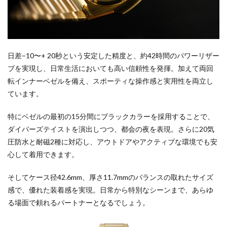
日差−10〜+ 20秒という安定した精度と、約42時間のパワーリザー
ブを実現し、日常生活においても高い信頼性を発揮。加えて両回
転インナーベゼルを備え、スポーティな操作感と実用性を両立し
ています。
特にベゼルの最初の15分間にブラックカラーを採用することで、
ダイバーズテイストを演出しつつ、都会の夜を表現。さらに20気
圧防水と耐磁2種に対応し、アウトドアやアクティブな環境でも安
心して着用できます。
そしてケース径42.6mm、厚さ11.7mmのバランスの取れたサイズ
感で、優れた装着感を実現。日常から特別なシーンまで、あらゆ
る場面で頼れるパートナーとなるでしょう。