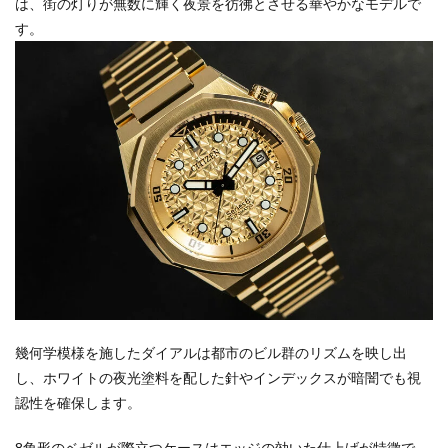
は、街の灯りが無数に輝く夜景を彷彿とさせる華やかなモデルで
す。
幾何学模様を施したダイアルは都市のビル群のリズムを映し出
し、ホワイトの夜光塗料を配した針やインデックスが暗闇でも視
認性を確保します。
8角形のベゼルが際立つケースはエッジの効いた仕上げが特徴で、