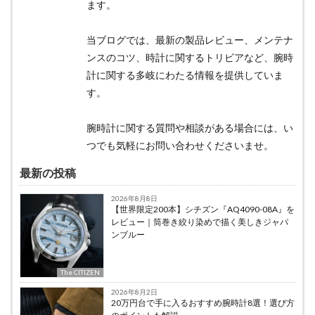
ます。
当ブログでは、最新の製品レビュー、メンテナ
ンスのコツ、時計に関するトリビアなど、腕時
計に関する多岐にわたる情報を提供していま
す。
腕時計に関する質問や相談がある場合には、い
つでも気軽にお問い合わせくださいませ。
最新の投稿
2026年8月8日
【世界限定200本】シチズン『AQ4090-08A』を
レビュー｜筒巻き絞り染めで描く美しきジャパ
ンブルー
The CITIZEN
2026年8月2日
20万円台で手に入るおすすめ腕時計8選！選び方