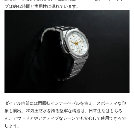
ブは約42時間と実用性に優れています。
ダイアル内部には両回転インナーベゼルを備え、スポーティな印
象も演出。20気圧防水を誇る堅牢な構造は、日常生活はもちろ
ん、アウトドアやアクティブなシーンでも安心して使用できるで
しょう。