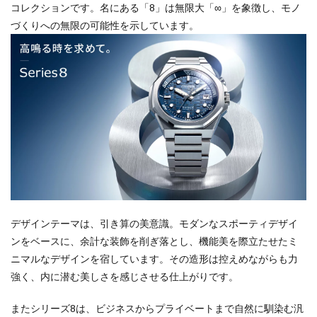
コレクションです。名にある「8」は無限大「∞」を象徴し、モノ
づくりへの無限の可能性を示しています。
デザインテーマは、引き算の美意識。モダンなスポーティデザイ
ンをベースに、余計な装飾を削ぎ落とし、機能美を際立たせたミ
ニマルなデザインを宿しています。その造形は控えめながらも力
強く、内に潜む美しさを感じさせる仕上がりです。
またシリーズ8は、ビジネスからプライベートまで自然に馴染む汎