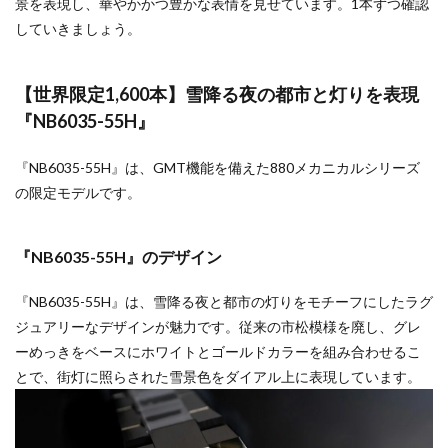
景を表現し、華やかかつ豊かな表情を見せています。1本ずつ確認
していきましょう。
【世界限定1,600本】雪降る夜の都市と灯りを表現
『NB6035-55H』
『NB6035-55H』は、GMT機能を備えた880メカニカルシリーズ
の限定モデルです。
『NB6035-55H』のデザイン
『NB6035-55H』は、雪降る夜と都市の灯りをモチーフにしたラグ
ジュアリーなデザインが魅力です。従来の市松模様を廃し、グレ
ーめっきをベースにホワイトとゴールドカラーを組み合わせるこ
とで、街灯に照らされた雪景色をダイアル上に表現しています。