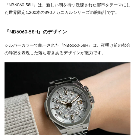
『NB6060-58H』は、新しい朝を待つ洗練された都市をテーマにし
た世界限定1,200本の890メカニカルシリーズの腕時計です。
『NB6060-58H』のデザイン
シルバーカラーで統一された『NB6060-58H』は、夜明け前の都会
の静寂を表現した落ち着きあるデザインが魅力です。