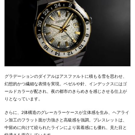
グラデーションのダイアルはアスファルトに積もる雪を思わせ、
幻想的かつ繊細な表情を実現。ベゼルや針、インデックスにはゴ
ールドカラーが配され、夜の都市のきらめきを感じさせる仕上が
りとなっています。
さらに、2体構造のグレーカラーケースが立体感を生み、ヘアライ
ン加工のフラット面が力強さと高級感を強調。ブレスレットは、
中留めに向けて絞られたラインにより装着感にも優れ、見た目と
快適さを両立しています。