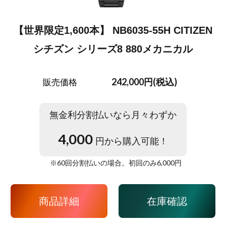
【世界限定1,600本】 NB6035-55H CITIZEN
シチズン シリーズ8 880メカニカル
242,000円(税込)
販売価格
無金利分割払いなら月々わずか
4,000
円から購入可能！
※
60
回分割払いの場合。初回のみ
6,000
円
商品詳細
在庫確認