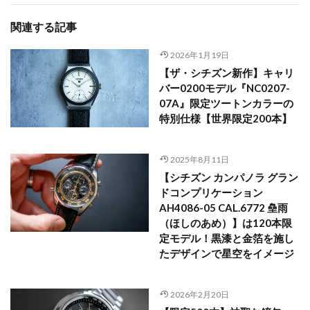
関連する記事
2026年1月19日
【ザ・シチズン新作】キャリ
バー0200モデル『NC0207-
07A』限定ツートンカラーの
特別仕様【世界限定200本】
2025年8月11日
【シチズン カンパノラ グラン
ドコンプリケーション
AH4086-05 CAL.6772 皨雨
（ほしのあめ）】は120本限
定モデル！黒漆と金箔を施し
たデザインで星空をイメージ
2026年2月20日