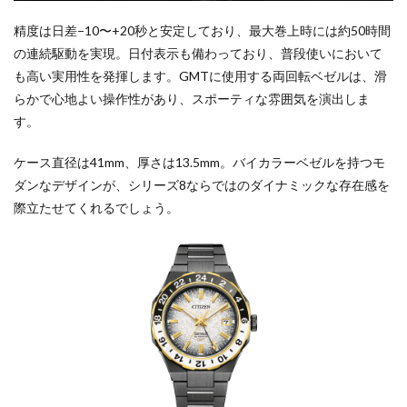
精度は日差−10〜+20秒と安定しており、最大巻上時には約50時間
の連続駆動を実現。日付表示も備わっており、普段使いにおいて
も高い実用性を発揮します。GMTに使用する両回転ベゼルは、滑
らかで心地よい操作性があり、スポーティな雰囲気を演出しま
す。
ケース直径は41mm、厚さは13.5mm。バイカラーベゼルを持つモ
ダンなデザインが、シリーズ8ならではのダイナミックな存在感を
際立たせてくれるでしょう。