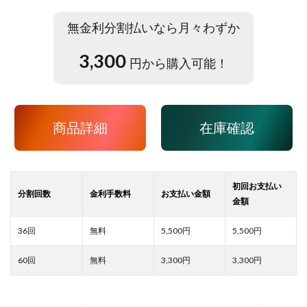
無金利分割払いなら月々わずか
3,300
円から購入可能！
商品詳細
在庫確認
5,500
5,500
3,300
3,300