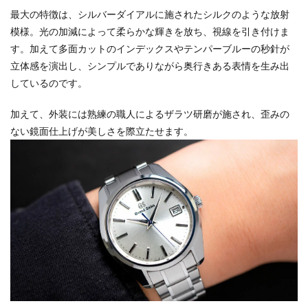
最大の特徴は、シルバーダイアルに施されたシルクのような放射
模様。光の加減によって柔らかな輝きを放ち、視線を引き付けま
す。加えて多面カットのインデックスやテンパーブルーの秒針が
立体感を演出し、シンプルでありながら奥行きある表情を生み出
しているのです。
加えて、外装には熟練の職人によるザラツ研磨が施され、歪みの
ない鏡面仕上げが美しさを際立たせます。