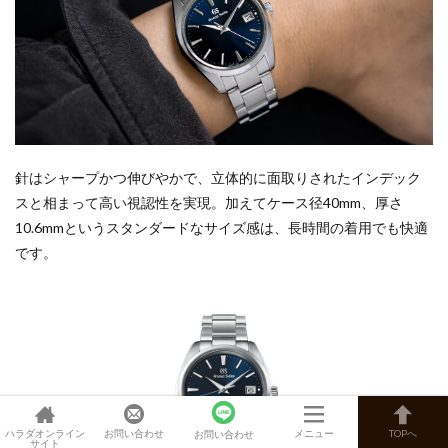
針はシャープかつ伸びやかで、立体的に面取りされたインデック
スと相まって高い視認性を実現。加えてケース径40mm、厚さ
10.6mmというスタンダードなサイズ感は、長時間の着用でも快適
です。
ハラダオンライン
お問い合わせ
メニュー
TOPへ
お問い合わせ
サイト