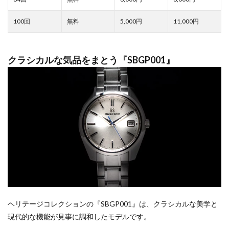
5,000
11,000
クラシカルな気品をまとう『SBGP001』
ヘリテージコレクションの『SBGP001』は、クラシカルな美学と
現代的な機能が見事に調和したモデルです。