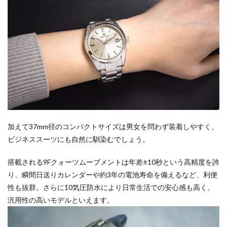
加えて37mm径のコンパクトサイズは男女を問わず装着しやすく、
ビジネススーツにも自然に馴染むでしょう。
搭載される9Fクォーツムーブメントは年差±10秒という高精度を誇
り、瞬間日送りカレンダーや約3年の電池寿命を備えるなど、利便
性も抜群。さらに10気圧防水により日常生活での安心感も高く、
汎用性の高いモデルといえます。