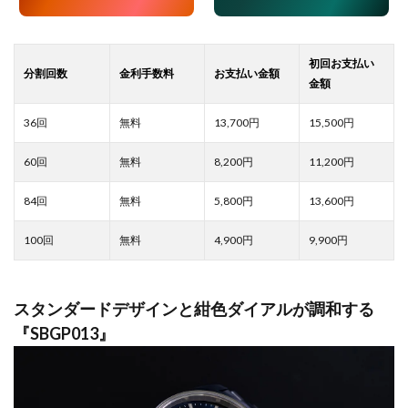
13,700
15,500
8,200
11,200
5,800
13,600
4,900
9,900
スタンダードデザインと紺色ダイアルが調和する
『SBGP013』