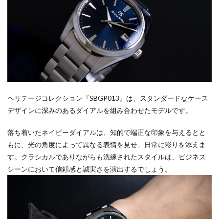
ヘリテージコレクション『SBGP013』は、スタンダードなケース
デザインに深みのあるダイアルを組み合わせたモデルです。
落ち着いたネイビーダイアルは、知的で端正な印象を与えるとと
もに、光の角度によって異なる表情を見せ、日常に彩りを添えま
す。クラシカルでありながらも洗練されたスタイルは、ビジネス
シーンにおいて信頼感と誠実さを演出するでしょう。