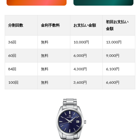
10,000
13,000
6,000
9,000
4,300
6,100
3,600
6,600