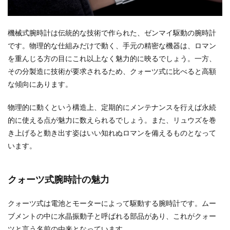
機械式腕時計は伝統的な技術で作られた、ゼンマイ駆動の腕時計
です。物理的な仕組みだけで動く、手元の精密な機器は、ロマン
を重んじる方の目にこれ以上なく魅力的に映るでしょう。一方、
その分製造に技術が要求されるため、クォーツ式に比べると高額
な傾向にあります。
物理的に動くという構造上、定期的にメンテナンスを行えば永続
的に使える点が魅力に数えられるでしょう。また、リュウズを巻
き上げると動き出す姿はいい知れぬロマンを備えるものとなって
います。
クォーツ式腕時計の魅力
クォーツ式は電池とモーターによって駆動する腕時計です。ムー
ブメントの中に水晶振動子と呼ばれる部品があり、これがクォー
ツと言う名前の由来となっています。