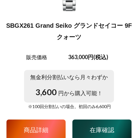
SBGX261 Grand Seiko グランドセイコー 9F
クォーツ
363,000円(税込)
販売価格
無金利分割払いなら月々わずか
3,600
円から購入可能！
※
100
回分割払いの場合。初回のみ
6,600
円
商品詳細
在庫確認