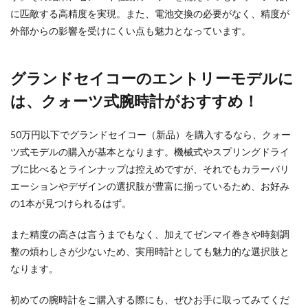
に匹敵する高精度を実現。また、電池交換の必要がなく、精度が
外部からの影響を受けにくい点も魅力となっています。
グランドセイコーのエントリーモデルに
は、クォーツ式腕時計がおすすめ！
50万円以下でグランドセイコー（新品）を購入するなら、クォー
ツ式モデルの購入が基本となります。機械式やスプリングドライ
ブに比べるとラインナップは控えめですが、それでもカラーバリ
エーションやデザインの選択肢が豊富に揃っているため、お好み
の1本が見つけられるはず。
また精度の高さは言うまでもなく、加えてゼンマイ巻きや時刻調
整の煩わしさが少ないため、実用時計としても魅力的な選択肢と
なります。
初めての腕時計をご購入する際にも、ぜひお手に取ってみてくだ