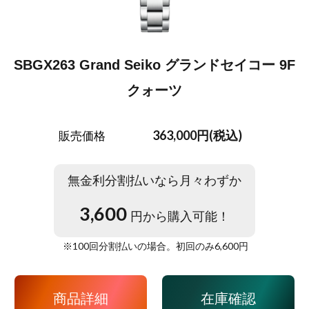
SBGX263 Grand Seiko グランドセイコー 9F
クォーツ
363,000円(税込)
販売価格
無金利分割払いなら月々わずか
3,600
円から購入可能！
※
100
回分割払いの場合。初回のみ
6,600
円
商品詳細
在庫確認