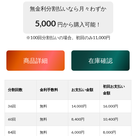
無金利分割払いなら月々わずか
5,000
円から購入可能！
※
100
回分割払いの場合。初回のみ
11,000
円
商品詳細
在庫確認
14,000
16,000
8,400
10,400
6,000
8,000