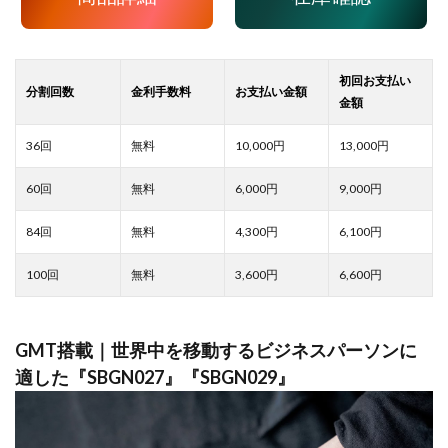
10,000
13,000
6,000
9,000
4,300
6,100
3,600
6,600
GMT搭載｜世界中を移動するビジネスパーソンに
適した『SBGN027』『SBGN029』