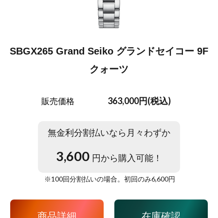
SBGX265 Grand Seiko グランドセイコー 9F
クォーツ
363,000円(税込)
販売価格
無金利分割払いなら月々わずか
3,600
円から購入可能！
※
100
回分割払いの場合。初回のみ
6,600
円
商品詳細
在庫確認