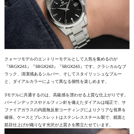
クォーツモデルのエントリーモデルとして人気を集めるのが
『SBGX261』『SBGX263』『SBGX265』です。クラシカルなブ
ラック、清潔感あるシルバー、そしてスタイリッシュなブルー
と、ダイアルカラーによって異なる個性を楽しめます。
3モデルに共通するのは、高級感を漂わせる上質な仕上がりです。
バーインデックスやドルフィン針を備えたダイアルは端正で、サ
ファイアガラスの内面無反射コーティングによりクリアな視界を
確保。ケースとブレスレットはステンレススチール製で、鏡面と
筋目仕上げが織りなす光沢が上質さを際立たせています。