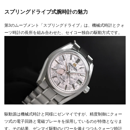
スプリングドライブ式腕時計の魅力
第3のムーブメント「スプリングドライブ」は、機械式時計とクォ
ーツ時計の長所を組み合わせた、セイコー独自の駆動方式です。
駆動源は機械式時計と同様にゼンマイですが、精度制御にクォー
ツ式の電子回路と電磁ブレーキを採用しているのが特徴となりま
す。その結果、ゼンマイ駆動のパワーを備えつつもクォーツ時計