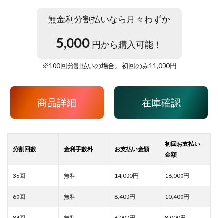
無金利分割払いなら月々わずか
5,000
円から購入可能！
※
100
回分割払いの場合。初回のみ
11,000
円
商品詳細
在庫確認
14,000
16,000
8,400
10,400
6,000
8,000