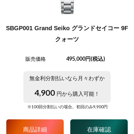
SBGP001 Grand Seiko グランドセイコー 9F
クォーツ
495,000円(税込)
販売価格
無金利分割払いなら月々わずか
4,900
円から購入可能！
※
100
回分割払いの場合。初回のみ
9,900
円
商品詳細
在庫確認