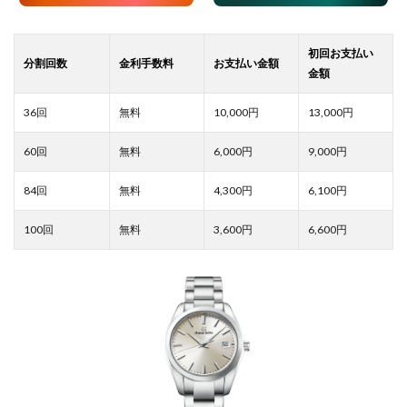
10,000
13,000
6,000
9,000
4,300
6,100
3,600
6,600