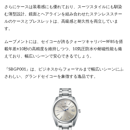
さらにケースは装着感にも優れており、スーツスタイルにも馴染
む薄型設計。鏡面とヘアラインを組み合わせたステンレススチー
ルのケースとブレスレットは、高級感と耐久性を両立していま
す。
ムーブメントには、セイコーが誇るクォーツキャリバー9F85を搭
載年差±10秒の高精度を維持しつつ、10気圧防水や耐磁性能も備
えており、幅広いシーンで安心できるでしょう。
『SBGP001』は、ビジネスからフォーマルまで幅広いシーンにふ
さわしい、グランドセイコーを象徴する逸品です。