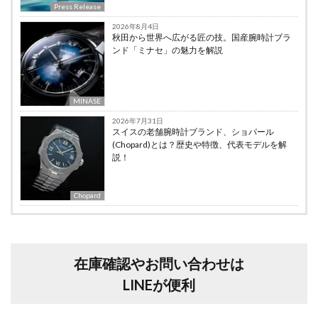
Press Release
2026年8月4日
秋田から世界へ広がる匠の技。国産腕時計ブラ
ンド「ミナセ」の魅力を解説
MINASE
2026年7月31日
スイスの老舗腕時計ブランド、ショパール
(Chopard)とは？歴史や特徴、代表モデルを解
説！
Chopard
在庫確認やお問い合わせは
LINEが便利