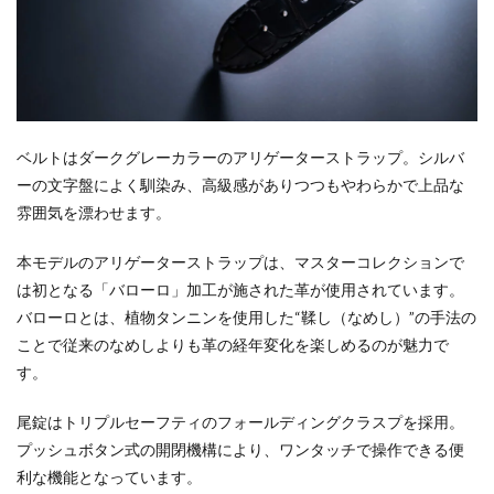
ベルトはダークグレーカラーのアリゲーターストラップ。シルバ
ーの文字盤によく馴染み、高級感がありつつもやわらかで上品な
雰囲気を漂わせます。
本モデルのアリゲーターストラップは、マスターコレクションで
は初となる「バローロ」加工が施された革が使用されています。
バローロとは、植物タンニンを使用した“鞣し（なめし）”の手法の
ことで従来のなめしよりも革の経年変化を楽しめるのが魅力で
す。
尾錠はトリプルセーフティのフォールディングクラスプを採用。
プッシュボタン式の開閉機構により、ワンタッチで操作できる便
利な機能となっています。