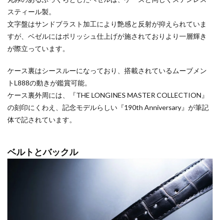
スティール製。
文字盤はサンドブラスト加工により艶感と反射が抑えられていま
すが、ベゼルにはポリッシュ仕上げが施されておりより一層輝き
が際立っています。
ケース裏はシースルーになっており、搭載されているムーブメン
トL888の動きが鑑賞可能。
ケース裏外周には、『THE LONGINES MASTER COLLECTION』
の刻印にくわえ、記念モデルらしい『190th Anniversary』が筆記
体で記されています。
ベルトとバックル