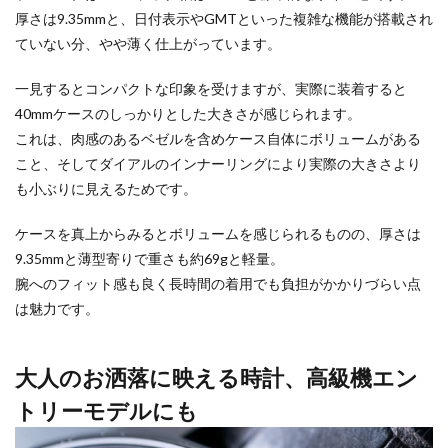
厚さは9.35mmと、日付表示やGMTといった複雑な機能が搭載され
ていない分、やや薄く仕上がっています。
一見するとコンパクトな印象を受けますが、実際に装着すると
40mmケースのしっかりとした大きさが感じられます。
これは、肉感のあるベゼルを含めケース自体にボリュームがある
こと、そしてダイアルのインナーリングにより実際の大きさより
も小ぶりに見えるためです。
ケースを真上からみるとボリュームを感じられるものの、厚さは
9.35mmと薄型寄りで重さも約69gと軽量。
腕へのフィット感も良く長時間の着用でも負担がかかりづらい点
は魅力です。
大人のお洒落に映える時計、高級機エン
トリーモデルにも