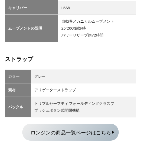
キャリバー
L888
自動巻メカニカルムーブメント
ムーブメントの説明
25’200振動/時
パワーリザーブ約72時間
ストラップ
カラー
グレー
素材
アリゲーターストラップ
トリプルセーフティ フォールディングクラスプ
バックル
プッシュボタン式開閉機構
ロンジンの商品一覧ページはこちら