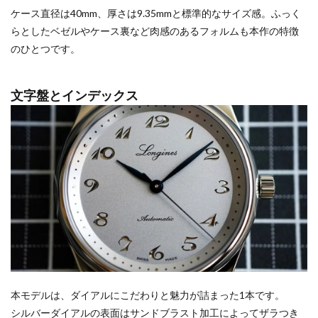
ケース直径は40mm、厚さは9.35mmと標準的なサイズ感。ふっく
らとしたベゼルやケース裏など肉感のあるフォルムも本作の特徴
のひとつです。
文字盤とインデックス
本モデルは、ダイアルにこだわりと魅力が詰まった1本です。
シルバーダイアルの表面はサンドブラスト加工によってザラつき