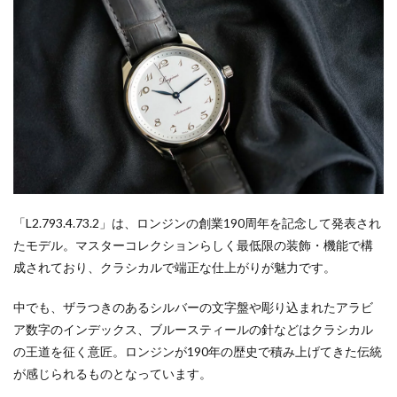
「L2.793.4.73.2」は、ロンジンの創業190周年を記念して発表され
たモデル。マスターコレクションらしく最低限の装飾・機能で構
成されており、クラシカルで端正な仕上がりが魅力です。
中でも、ザラつきのあるシルバーの文字盤や彫り込まれたアラビ
ア数字のインデックス、ブルースティールの針などはクラシカル
の王道を征く意匠。ロンジンが190年の歴史で積み上げてきた伝統
が感じられるものとなっています。