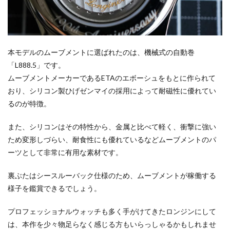
本モデルのムーブメントに選ばれたのは、機械式の自動巻
「L888.5」です。
ムーブメントメーカーであるETAのエボーシュをもとに作られて
おり、シリコン製ひげゼンマイの採用によって耐磁性に優れてい
るのが特徴。
また、シリコンはその特性から、金属と比べて軽く、衝撃に強い
ため変形しづらい、耐食性にも優れているなどムーブメントのパ
ーツとして非常に有用な素材です。
裏ぶたはシースルーバック仕様のため、ムーブメントが稼働する
様子を鑑賞できるでしょう。
プロフェッショナルウォッチも多く手がけてきたロンジンにして
は、本作を少々物足らなく感じる方もいらっしゃるかもしれませ