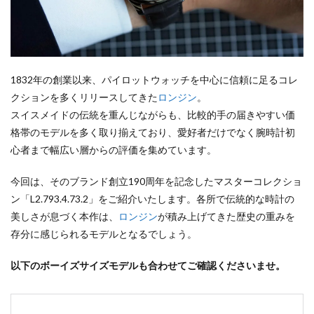
1832年の創業以来、パイロットウォッチを中心に信頼に足るコレ
クションを多くリリースしてきた
ロンジン
。
スイスメイドの伝統を重んじながらも、比較的手の届きやすい価
格帯のモデルを多く取り揃えており、愛好者だけでなく腕時計初
心者まで幅広い層からの評価を集めています。
今回は、そのブランド創立190周年を記念したマスターコレクショ
ン「L2.793.4.73.2」をご紹介いたします。各所で伝統的な時計の
美しさが息づく本作は、
ロンジン
が積み上げてきた歴史の重みを
存分に感じられるモデルとなるでしょう。
以下のボーイズサイズモデルも合わせてご確認くださいませ。