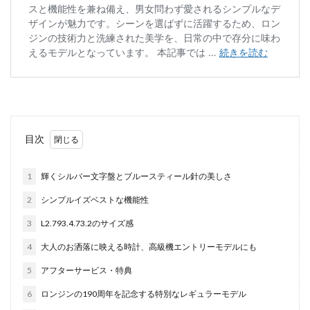
目次
1
輝くシルバー文字盤とブルースティール針の美しさ
2
シンプルイズベストな機能性
3
L2.793.4.73.2のサイズ感
4
大人のお洒落に映える時計、高級機エントリーモデルにも
5
アフターサービス・特典
6
ロンジンの190周年を記念する特別なレギュラーモデル