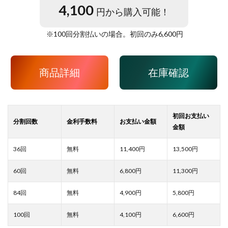
4,100
円から購入可能！
※
100
回分割払いの場合。初回のみ
6,600
円
商品詳細
在庫確認
11,400
13,500
6,800
11,300
4,900
5,800
4,100
6,600