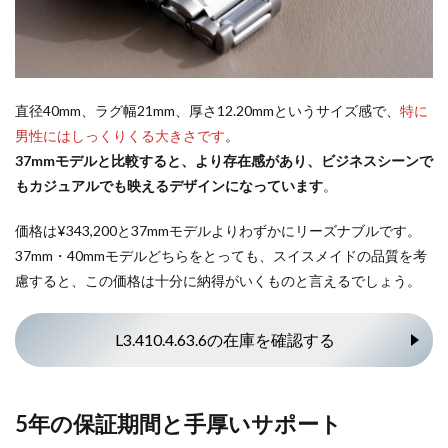
直径40mm、ラグ幅21mm、厚さ12.20mmというサイズ感で、
特に
男性にはしっくりくる大きさです
。
37mmモデルと比較すると、より存在感があり、ビジネスシーンで
もカジュアルでも映えるデザインになっています
。
価格は¥343,200と37mmモデルよりわずかにリーズナブルです。
37mm・40mmモデルどちらをとっても、スイスメイドの品質を考
慮すると、この価格は十分に納得がいくものと言えるでしょう。
L3.410.4.63.6の在庫を確認する
5年の保証期間と手厚いサポート