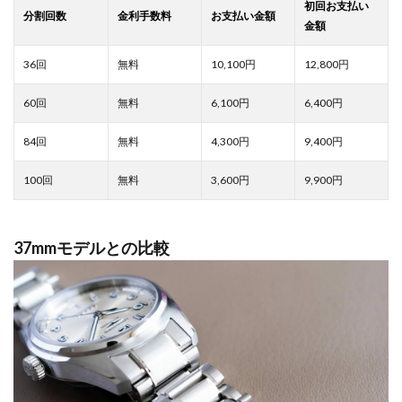
10,100
12,800
6,100
6,400
4,300
9,400
3,600
9,900
37mmモデルとの比較