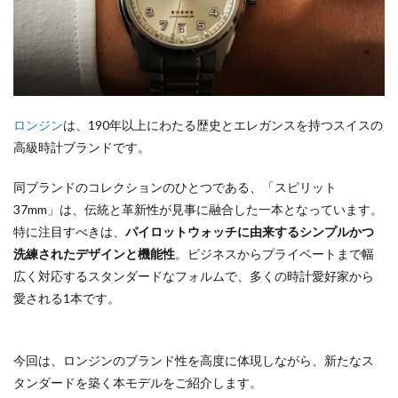
ロンジン
は、190年以上にわたる歴史とエレガンスを持つスイスの
高級時計ブランドです。
同ブランドのコレクションのひとつである、「スピリット
37mm」は、伝統と革新性が見事に融合した一本となっています。
特に注目すべきは、
パイロットウォッチに由来するシンプルかつ
洗練されたデザインと機能性
。ビジネスからプライベートまで幅
広く対応するスタンダードなフォルムで、多くの時計愛好家から
愛される1本です。
今回は、ロンジンのブランド性を高度に体現しながら、新たなス
タンダードを築く本モデルをご紹介します。