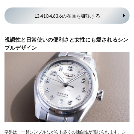
L3.410.4.63.6の在庫を確認する
視認性と日常使いの便利さと女性にも愛されるシン
プルデザイン
字盤は、一見シンプルながらも多くの独自性が感じられます。
シ