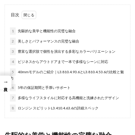
目次
1
先駆的な美学と機能性の完璧な融合
2
美しさとパフォーマンスの完璧な融合
3
豊富な選択肢で個性を演出する多彩なカラーバリエーション
4
ビジネスからアウトドアまで一本で多様なシーンに対応
5
40mmモデルのご紹介｜L3.810.4.93.6とL3.810.4.53.6の比較と魅
力
→
6
5年の保証期間と手厚いサポート
7
多様なライフスタイルに対応する高機能と洗練されたデザイン
8
ロンジン スピリットL3.410.4.63.6の詳細スペック