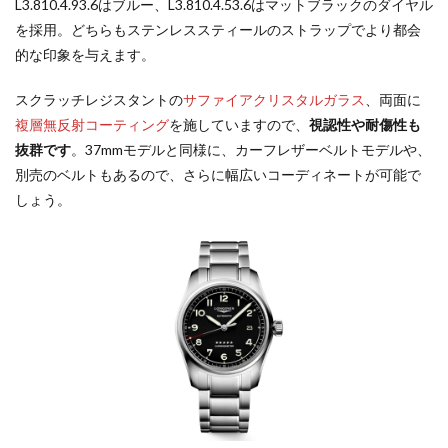
L3.810.4.93.6はブルー、L3.810.4.53.6はマットブラックのダイヤル
を採用。どちらもステンレススティールのストラップでより都会
的な印象を与えます。
スクラッチレジスタントの
サファイアクリスタルガラス
、両面に
複層無反射コーティング
を施していますので、
視認性や耐傷性も
抜群です
。37mmモデルと同様に、カーフレザーベルトモデルや、
別売のベルトもあるので、さらに幅広いコーディネートが可能で
しょう。