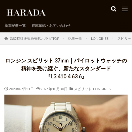
新着記事一覧
在庫確認・お問い合わせ
高級時計正規販売店ハラダ TOP
記事一覧
LONGINES
スピリッ
ロンジン スピリット 37mm｜パイロットウォッチの
精神を受け継ぐ、新たなスタンダード
『L3.410.4.63.6』
2023年9月21日
2025年10月30日
スピリット
,
LONGINES