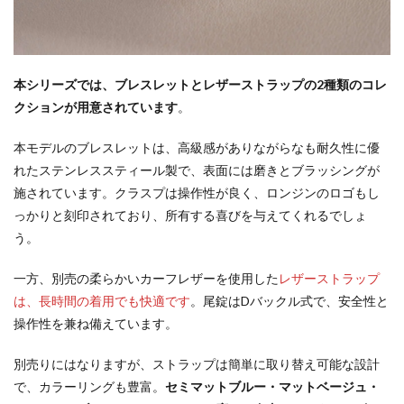
本シリーズでは、ブレスレットとレザーストラップの2種類のコレ
クションが用意されています
。
本モデルのブレスレットは、高級感がありながらなも耐久性に優
れたステンレススティール製で、表面には磨きとブラッシングが
施されています。クラスプは操作性が良く、ロンジンのロゴもし
っかりと刻印されており、所有する喜びを与えてくれるでしょ
う。
一方、別売の柔らかいカーフレザーを使用した
レザーストラップ
は、長時間の着用でも快適です
。尾錠はDバックル式で、安全性と
操作性を兼ね備えています。
別売りにはなりますが、ストラップは簡単に取り替え可能な設計
で、カラーリングも豊富。
セミマットブルー・マットベージュ・