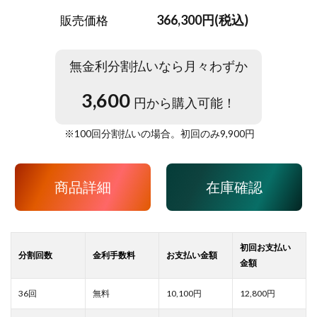
366,300円(税込)
販売価格
無金利分割払いなら月々わずか
3,600
円から購入可能！
※
100
回分割払いの場合。初回のみ
9,900
円
商品詳細
在庫確認
10,100
12,800