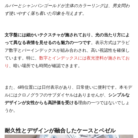
ルバーとシャンパンゴールドが主体のカラーリングは、男女問わ
ず使いやすく落ち着いた印象を与えます
。
文字盤には細かいテクスチャが施されており、光の当たり方によ
って異なる表情を見せるのも魅力の一つです
。表示方式はアラビ
ア数字とバーインデックスが組み合わされ、高い視認性を確保し
ています。特に、
数字とインデックスには夜光塗料が施されてお
り
、暗い場所でも時間が確認できます。
また、6時位置には日付表示があり、日常使いに便利です。本モデ
ルにはクロノグラフのサブダイヤルはありませんが、
シンプルな
デザインが女性からも高評価を受ける
理由の一つではないでしょ
うか。
耐久性とデザインが融合したケースとベゼル