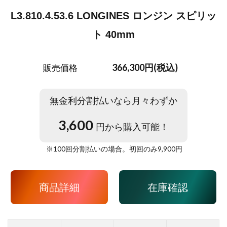
L3.810.4.53.6 LONGINES ロンジン スピリッ
ト 40mm
366,300円(税込)
販売価格
無金利分割払いなら月々わずか
3,600
円から購入可能！
※
100
回分割払いの場合。初回のみ
9,900
円
商品詳細
在庫確認