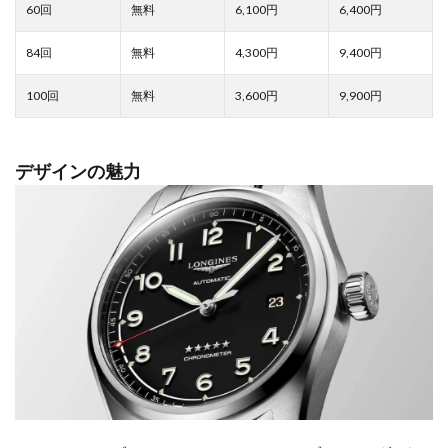
6,100
6,400
4,300
9,400
3,600
9,900
デザインの魅力