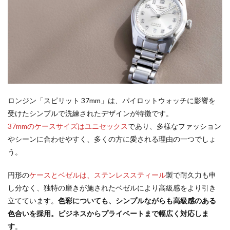
ロンジン「スピリット 37mm」は、パイロットウォッチに影響を
受けたシンプルで洗練されたデザインが特徴です。
37mmのケースサイズはユニセックス
であり、多様なファッション
やシーンに合わせやすく、多くの方に愛される理由の一つでしょ
う。
円形の
ケースとベゼルは、ステンレススティール
製で耐久力も申
し分なく、独特の磨きが施されたベゼルにより高級感をより引き
立てています。
色彩についても、シンプルながらも高級感のある
色合いを採用。ビジネスからプライベートまで幅広く対応しま
す
。