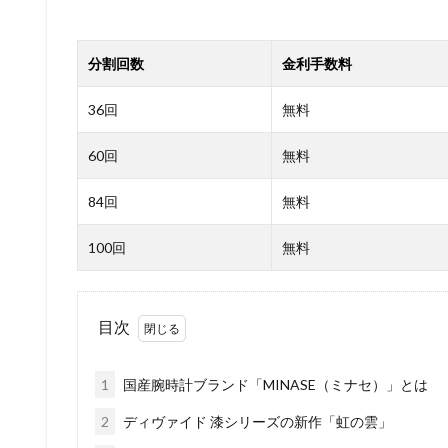
目次
1
国産腕時計ブランド「MINASE（ミナセ）」とは
2
ディヴァイド 漆シリーズの新作「虹の雲」