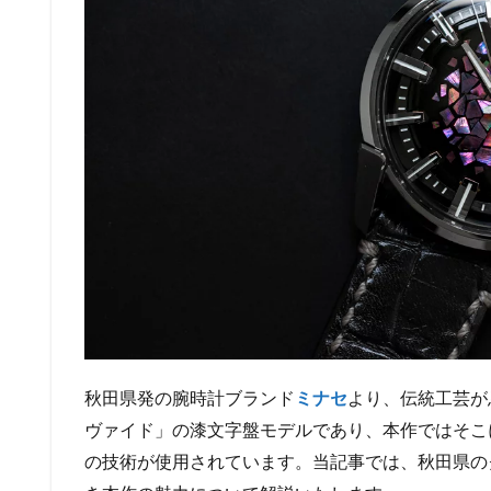
秋田県発の腕時計ブランド
ミナセ
より、伝統工芸が
ヴァイド」の漆文字盤モデルであり、本作ではそこ
の技術が使用されています。当記事では、秋田県の