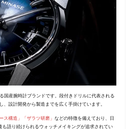
る国産腕時計ブランドです。段付きドリルに代表される
し、設計開発から製造までを広く手掛けています。
ケース構造」「ザラツ研磨」
などの特徴を備えており、日
年後も語り続けられるウォッチメイキングが追求されてい