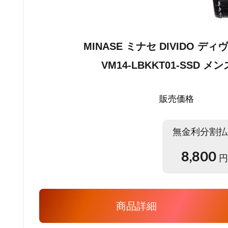
MINASE ミナセ DIVIDO 
VM14-LBKKT01-SSD
販売価格
無金利分割払
8,800
円
商品詳細