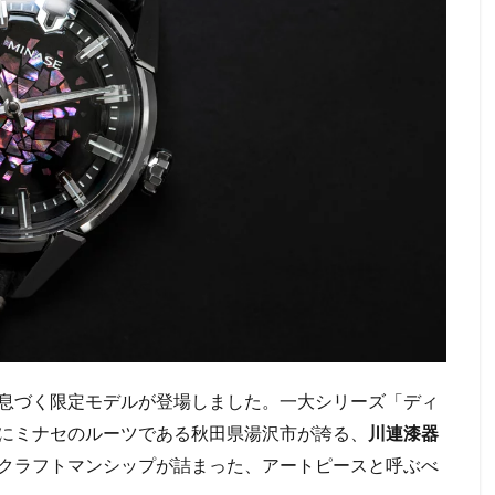
息づく限定モデルが登場しました。一大シリーズ「ディ
にミナセのルーツである秋田県湯沢市が誇る、
川連漆器
クラフトマンシップが詰まった、アートピースと呼ぶべ