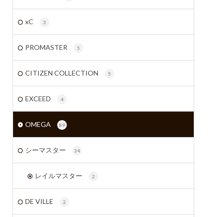
xC
3
PROMASTER
5
CITIZEN COLLECTION
5
EXCEED
4
OMEGA
89
シーマスター
34
レイルマスター
2
DE VILLE
2