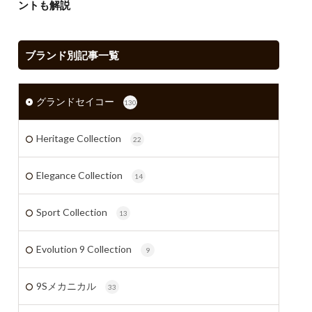
ントも解説
ブランド別記事一覧
グランドセイコー
130
Heritage Collection
22
Elegance Collection
14
Sport Collection
13
Evolution 9 Collection
9
9Sメカニカル
33