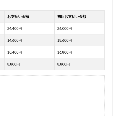
24,400
26,000
14,600
18,600
10,400
16,800
8,800
8,800