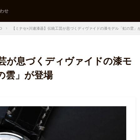
わせ
DO
【ミナセ×川連漆器】伝統工芸が息づくディヴァイドの漆モデル「虹の雲」
工芸が息づくディヴァイドの漆モ
の雲」が登場