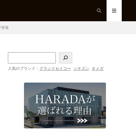
が登場
人気のブランド：
グランドセイコー
シチズン
オメガ