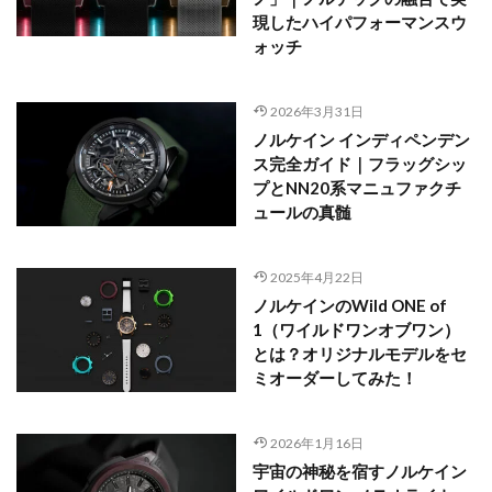
現したハイパフォーマンスウ
ォッチ
2026年3月31日
ノルケイン インディペンデン
ス完全ガイド｜フラッグシッ
プとNN20系マニュファクチ
ュールの真髄
2025年4月22日
ノルケインのWild ONE of
1（ワイルドワンオブワン）
とは？オリジナルモデルをセ
ミオーダーしてみた！
2026年1月16日
宇宙の神秘を宿すノルケイン