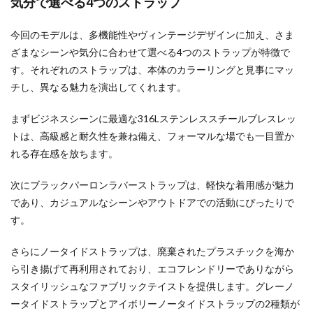
気分で選べる4つのストラップ
今回のモデルは、多機能性やヴィンテージデザインに加え、さま
ざまなシーンや気分に合わせて選べる4つのストラップが特徴で
す。それぞれのストラップは、本体のカラーリングと見事にマッ
チし、異なる魅力を演出してくれます。
まずビジネスシーンに最適な316Lステンレススチールブレスレッ
トは、高級感と耐久性を兼ね備え、フォーマルな場でも一目置か
れる存在感を放ちます。
次にブラックパーロンラバーストラップは、軽快な着用感が魅力
であり、カジュアルなシーンやアウトドアでの活動にぴったりで
す。
さらにノータイドストラップは、廃棄されたプラスチックを海か
ら引き揚げて再利用されており、エコフレンドリーでありながら
スタイリッシュなファブリックテイストを提供します。グレーノ
ータイドストラップとアイボリーノータイドストラップの2種類が