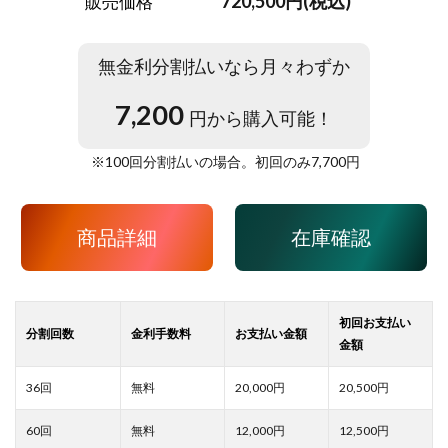
720,500円(税込)
販売価格
無金利分割払いなら月々わずか
7,200
円から購入可能！
※
100
回分割払いの場合。初回のみ
7,700
円
商品詳細
在庫確認
20,000
20,500
12,000
12,500