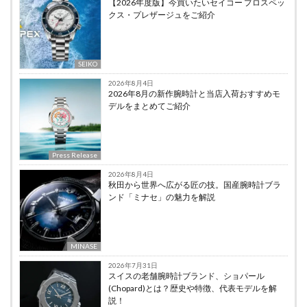
【2026年度版】今買いたいセイコー プロスペッ
クス・プレザージュをご紹介
SEIKO
2026年8月4日
2026年8月の新作腕時計と当店入荷おすすめモ
デルをまとめてご紹介
Press Release
2026年8月4日
秋田から世界へ広がる匠の技。国産腕時計ブラ
ンド「ミナセ」の魅力を解説
MINASE
2026年7月31日
スイスの老舗腕時計ブランド、ショパール
(Chopard)とは？歴史や特徴、代表モデルを解
説！