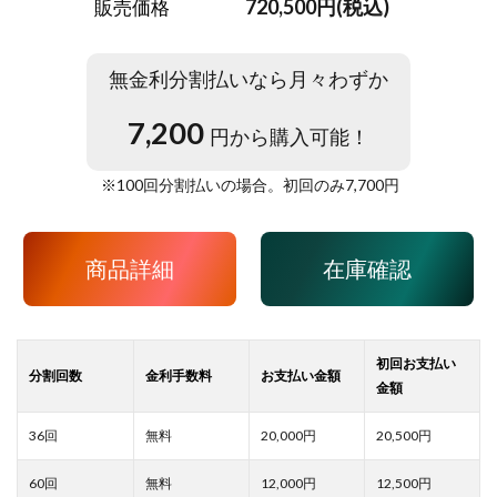
720,500円(税込)
販売価格
無金利分割払いなら月々わずか
7,200
円から購入可能！
※
100
回分割払いの場合。初回のみ
7,700
円
商品詳細
在庫確認
20,000
20,500
12,000
12,500