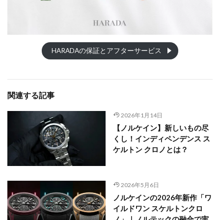
HARADAの保証とアフターサービス
関連する記事
2026年1月14日
【ノルケイン】新しいもの尽
くし！インディペンデンス ス
ケルトン クロノとは？
2026年5月6日
ノルケインの2026年新作「ワ
イルドワン スケルトンクロ
ノ」｜ノルテックの融合で実