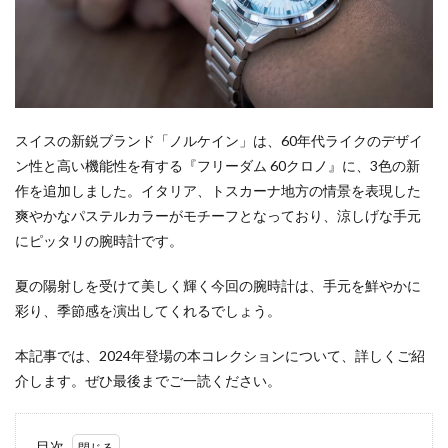
スイスの新鋭ブランド「ノルケイン」は、60年代ライクのデザイ
ン性と高い機能性を有する『フリーダム 60クロノ』に、3色の新
作を追加しました。イタリア、トスカーナ地方の情景を表現した
爽やかなパステルカラーがモチーフとなっており、涼しげな手元
にピッタリの腕時計です。
夏の陽射しを受けて美しく輝く今回の腕時計は、手元を鮮やかに
彩り、季節感を演出してくれるでしょう。
本記事では、2024年登場の本コレクションについて、詳しくご紹
介します。ぜひ最後までご一読ください。
目次