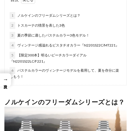
1
ノルケインのフリーダムシリーズとは？
2
トスカーナの情景を表した3色
3
夏の季節に適したパステルカラー3色モデル！
4
ヴィンテージ感溢れるピスタチオカラー『N2201S22C/MT221』
5
【限定300本】明るいピーチカラーダイアル
『N2201S22LC/F221』
6
パステルカラーのヴィンテージモデルを着用して、夏を存分に楽
しもう！
→
ノルケインのフリーダムシリーズとは？