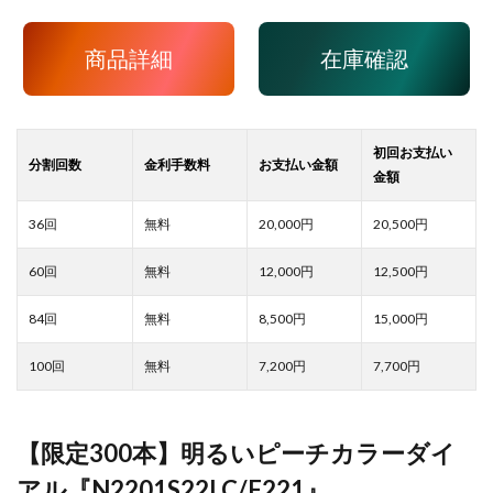
商品詳細
在庫確認
20,000
20,500
12,000
12,500
8,500
15,000
7,200
7,700
【限定300本】明るいピーチカラーダイ
アル『N2201S22LC/F221』