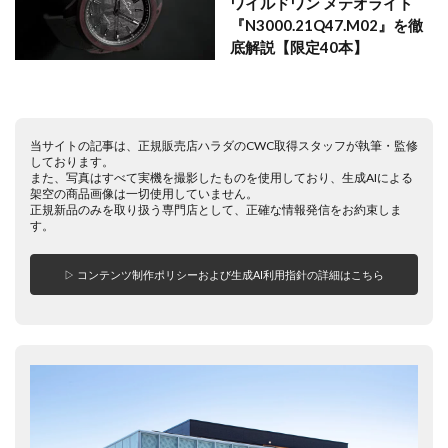
ワイルドワン メテオライト
『N3000.21Q47.M02』を徹
底解説【限定40本】
当サイトの記事は、正規販売店ハラダのCWC取得スタッフが執筆・監修
しております。
また、写真はすべて実機を撮影したものを使用しており、生成AIによる
架空の商品画像は一切使用していません。
正規新品のみを取り扱う専門店として、正確な情報発信をお約束しま
す。
▷ コンテンツ制作ポリシーおよび生成AI利用指針の詳細はこちら