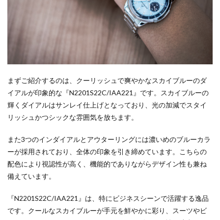
まずご紹介するのは、クーリッシュで爽やかなスカイブルーのダ
イアルが印象的な『N2201S22C/IAA221』です。スカイブルーの
輝くダイアルはサンレイ仕上げとなっており、光の加減でスタイ
リッシュかつシックな雰囲気を放ちます。
また3つのインダイアルとアウターリングには濃いめのブルーカラ
ーが採用されており、全体の印象を引き締めています。こちらの
配色により視認性が高く、機能的でありながらデザイン性も兼ね
備えています。
『N2201S22C/IAA221』は、特にビジネスシーンで活躍する逸品
です。クールなスカイブルーが手元を鮮やかに彩り、スーツやビ