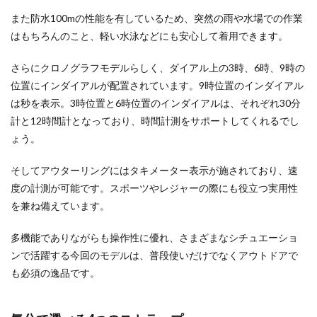
また防水100mの性能を有しているため、突然の雨や水場での作業
はもちろんのこと、軽い水泳などにも安心して着用できます。
さらにクロノグラフモデルらしく、ダイアル上の3時、6時、9時の
位置にインダイアルが配置されています。9時位置のインダイアル
は秒を表示。3時位置と6時位置のインダイアルは、それぞれ30分
計と12時間計となっており、時間計測をサポートしてくれるでし
ょう。
そしてアウターリングにはタキメーター表示が施されており、速
度の計測が可能です。スポーツやレジャーの際にも役立つ実用性
を兼ね備えています。
多機能でありながらも操作性に優れ、さまざまなシチュエーショ
ンで活躍する今回のモデルは、普段使いだけでなくアウトドアで
も必須の逸品です。