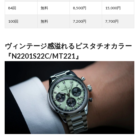
8,500
15,000
7,200
7,700
ヴィンテージ感溢れるピスタチオカラー
『N2201S22C/MT221』