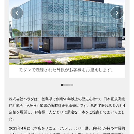
モダンで洗練された外観がお客様をお迎えします。
株式会社ハラダは、徳島県で創業90年以上の歴史を持つ、日本正規高級
時計協会（AJHH）加盟の腕時計正規販売店です。県内で眼鏡店を含む4
店舗を展開し、お客様一人ひとりに最適な一本をご提案してまいりまし
た。
2023年4月には本店をリニューアルし、より一層、腕時計が持つ本質的