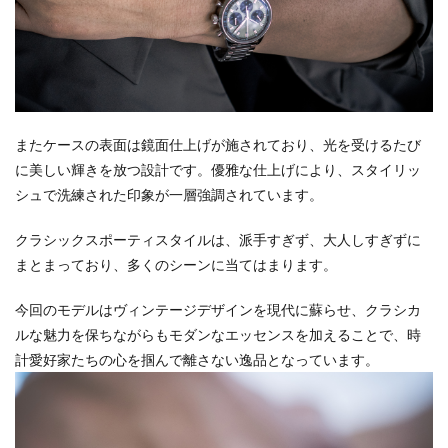
またケースの表面は鏡面仕上げが施されており、光を受けるたび
に美しい輝きを放つ設計です。優雅な仕上げにより、スタイリッ
シュで洗練された印象が一層強調されています。
クラシックスポーティスタイルは、派手すぎず、大人しすぎずに
まとまっており、多くのシーンに当てはまります。
今回のモデルはヴィンテージデザインを現代に蘇らせ、クラシカ
ルな魅力を保ちながらもモダンなエッセンスを加えることで、時
計愛好家たちの心を掴んで離さない逸品となっています。