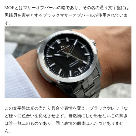
MOPとはマザーオブパールの略であり、その名の通り文字盤には
黒蝶貝を素材とするブラックマザーオブパールが使用されていま
す。
この文字盤は光の当たり具合で表情を変え、ブラックやレッドな
ど様々に色合いを変化させます。自然物にしか出せないこの輝き
は唯一無二のものであり、同じ表情の個体はふたつとありませ
ん。