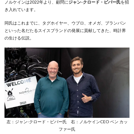
ノルケインは2022年より、顧問に
ジャン-クロード・ビバー氏
を招
き入れています。
同氏はこれまでに、タグホイヤー、ウブロ、オメガ、ブランパン
といった名だたるスイスブランドの発展に貢献してきた、時計界
の生ける伝説。
左：ジャン-クロード・ビバー氏 右：ノルケインCEO ベン カッ
ファー氏