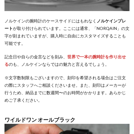
ノルケインの腕時計のケースサイドにはもれなく
ノルケインプレ
ート
が取り付けられています。ここには通常、「NORQAIN」の文
字が刻まれていますが、購入時に自由にカスタマイズすることも
可能です。
記念日や自らの金言などを刻み、
世界で一本の腕時計を作り出せ
る
のも、ノルケインならではの魅力と言えるでしょう。
※文字数制限もございますので、刻印を希望される場合はご注文
の際にスタッフへご相談くださいませ。また、刻印はメーカーが
行うため、納品までに数週間〜のお時間がかかります。あらかじ
めご了承ください。
ワイルドワン オールブラック