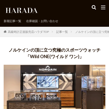
新着記事一覧
在庫確認・お問い合わせ
高級時計正規販売店ハラダ TOP
記事一覧
ノルケインの頂に立つ究極の
ノルケインの頂に立つ究極のスポーツウォッチ
「Wild ONE(ワイルド ワン)」