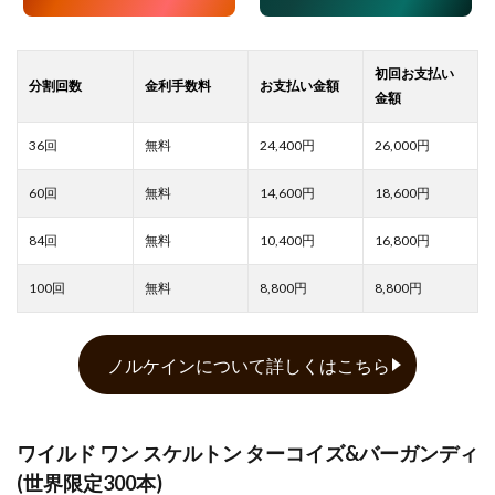
24,400
26,000
14,600
18,600
10,400
16,800
8,800
8,800
ノルケインについて詳しくはこちら
ワイルド ワン スケルトン ターコイズ&バーガンディ
(世界限定300本)