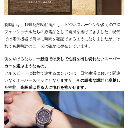
腕時計は、19世紀初めに誕生し、ビジネスパーソンや多くのプロ
フェッショナルたちの必需品として発展を遂げてきました。現代
では電子機器で簡単に時間を確認できるようになりましたが、そ
れでも腕時計のニーズは確かに存在しています。
例を挙げるなら、
一般道では決して性能を出し切れないスーパー
カーを選ぶようなもの。
フルスピードに数秒で達するエンジンは、日常生活において間違
いなくオーバースペックとなりますが、
その緻密な設計と卓越し
た性能、高級感は見る人に憧れを抱かせます。