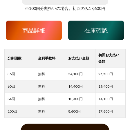
※
100
回分割払いの場合。初回のみ
17,600
円
商品詳細
在庫確認
24,100
25,500
14,400
19,400
10,300
14,100
8,600
17,600