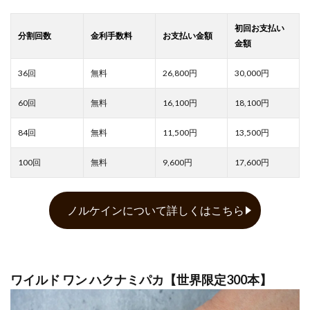
26,800
30,000
16,100
18,100
11,500
13,500
9,600
17,600
ノルケインについて詳しくはこちら
ワイルド ワン ハクナミパカ【世界限定300本】