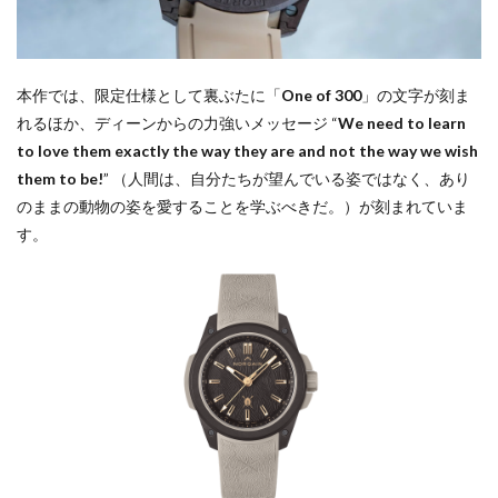
本作では、限定仕様として裏ぶたに「
One of 300
」の文字が刻ま
れるほか、ディーンからの力強いメッセージ “
We need to learn
to love them exactly the way they are and not the way we wish
them to be!
” （人間は、自分たちが望んでいる姿ではなく、あり
のままの動物の姿を愛することを学ぶべきだ。）が刻まれていま
す。