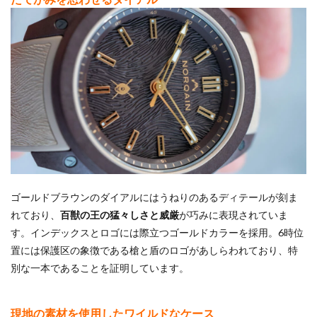
ゴールドブラウンのダイアルにはうねりのあるディテールが刻ま
れており、
百獣の王の猛々しさと威厳
が巧みに表現されていま
す。インデックスとロゴには際立つゴールドカラーを採用。6時位
置には保護区の象徴である槍と盾のロゴがあしらわれており、特
別な一本であることを証明しています。
現地の素材を使用したワイルドなケース