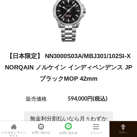
【日本限定】 NN3000S03A/MBJ301/102SI-X
NORQAIN ノルケイン インディペンデンス JP
ブラックMOP 42mm
594,000円(税込)
販売価格
無金利分割払いなら月々わずか
5,900
ハラダオンライン
お問い合わせ
メニュー
TOPへ
円から購入可能！
お問い合わせ
サイト