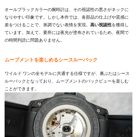
オールブラックカラーの腕時計は、その視認性の悪さがネックに
なりやすい印象です。しかし本作では、各部品の仕上げや質感に
差をつけることで、単調でない表情を実現。
高い視認性
を獲得し
ています。加えて、要所には夜光が塗布されているため、夜間で
の時間判読に問題ありません。
ムーブメントを楽しめるシースルーバック
ワイルド ワンの全モデルに共通する仕様ですが、裏ぶたはシース
ルーバックとなっており、ムーブメントのバックビューを楽しむ
ことができます。