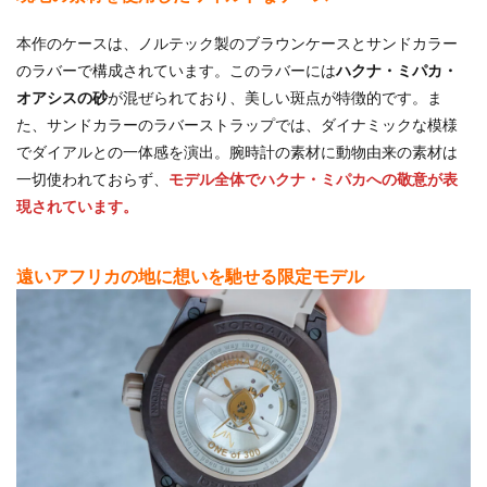
本作のケースは、ノルテック製のブラウンケースとサンドカラー
のラバーで構成されています。このラバーには
ハクナ・ミパカ・
オアシスの砂
が混ぜられており、美しい斑点が特徴的です。ま
た、サンドカラーのラバーストラップでは、ダイナミックな模様
でダイアルとの一体感を演出。腕時計の素材に動物由来の素材は
一切使われておらず、
モデル全体でハクナ・ミパカへの敬意が表
現されています。
遠いアフリカの地に想いを馳せる限定モデル