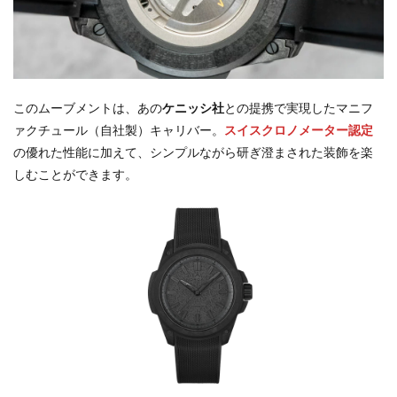
このムーブメントは、あの
ケニッシ社
との提携で実現したマニフ
ァクチュール（自社製）キャリバー。
スイスクロノメーター認定
の優れた性能に加えて、シンプルながら研ぎ澄まされた装飾を楽
しむことができます。