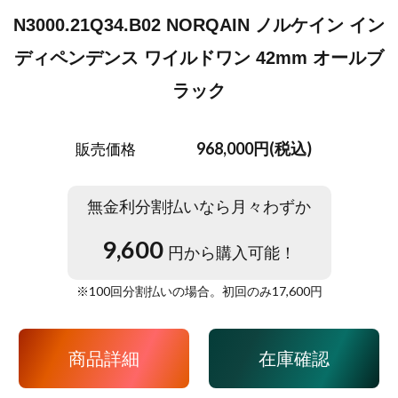
N3000.21Q34.B02 NORQAIN ノルケイン イン
ディペンデンス ワイルドワン 42mm オールブ
ラック
968,000円(税込)
販売価格
無金利分割払いなら月々わずか
9,600
円から購入可能！
※
100
回分割払いの場合。初回のみ
17,600
円
商品詳細
在庫確認