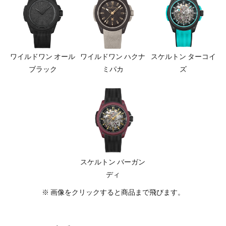
ワイルドワン オール
ワイルドワン ハクナ
スケルトン ターコイ
ブラック
ミパカ
ズ
スケルトン バーガン
ディ
※ 画像をクリックすると商品まで飛びます。