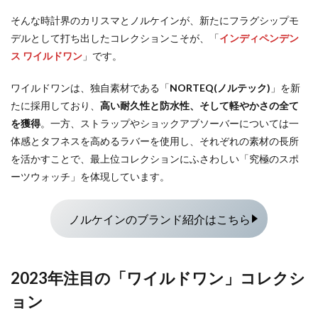
そんな時計界のカリスマとノルケインが、新たにフラグシップモ
デルとして打ち出したコレクションこそが、「
インディペンデン
ス ワイルドワン
」です。
ワイルドワンは、独自素材である「
NORTEQ(ノルテック)
」を新
たに採用しており、
高い耐久性と防水性、そして軽やかさの全て
を獲得
。一方、ストラップやショックアブソーバーについては一
体感とタフネスを高めるラバーを使用し、それぞれの素材の長所
を活かすことで、最上位コレクションにふさわしい「究極のスポ
ーツウォッチ」を体現しています。
ノルケインのブランド紹介はこちら
2023年注目の「ワイルドワン」コレクシ
ョン