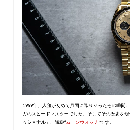
1969年、人類が初めて月面に降り立ったその瞬間
ガのスピードマスターでした。そしてその歴史を現
ッショナル
」、通称“
ムーンウォッチ
”です。