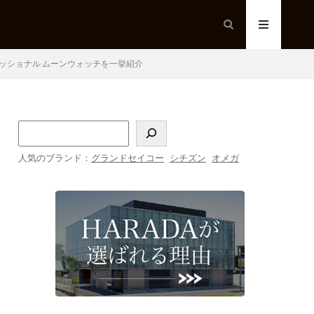
ッショナル ムーンウォッチを一挙紹介
人気のブランド：
グランドセイコー
シチズン
オメガ