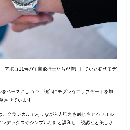
は、アポロ11号の宇宙飛行士たちが着用していた初代モデ
ルをベースにしつつ、細部にモダンなアップデートを加
華させています。
スは、クラシカルでありながら力強さも感じさせるフォル
インデックスやシンプルな針と調和し、視認性と美しさ