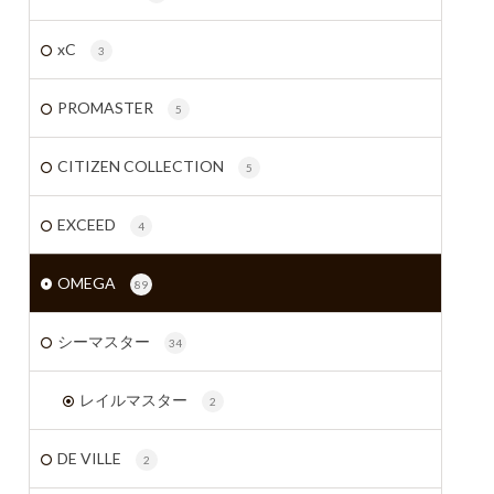
xC
3
PROMASTER
5
CITIZEN COLLECTION
5
EXCEED
4
OMEGA
89
シーマスター
34
レイルマスター
2
DE VILLE
2