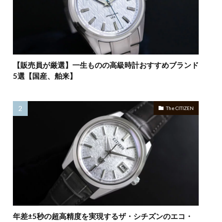
【販売員が厳選】一生ものの高級時計おすすめブランド
5選【国産、舶来】
The CITIZEN
年差±5秒の超高精度を実現するザ・シチズンのエコ・