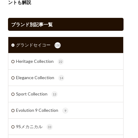
ントも解説
ブランド別記事一覧
グランドセイコー
130
Heritage Collection
22
Elegance Collection
14
Sport Collection
13
Evolution 9 Collection
9
9Sメカニカル
33