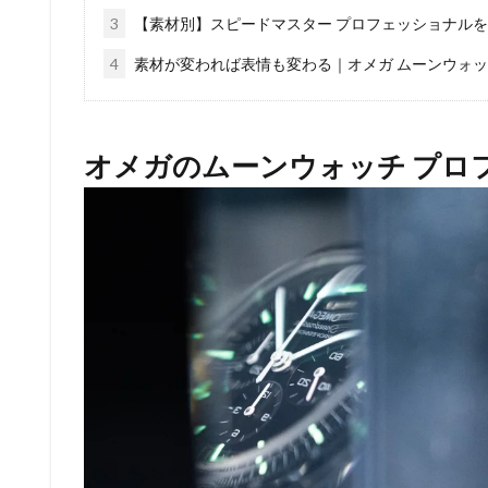
3
【素材別】スピードマスター プロフェッショナル
4
素材が変われば表情も変わる｜オメガ ムーンウォ
オメガのムーンウォッチ プロ