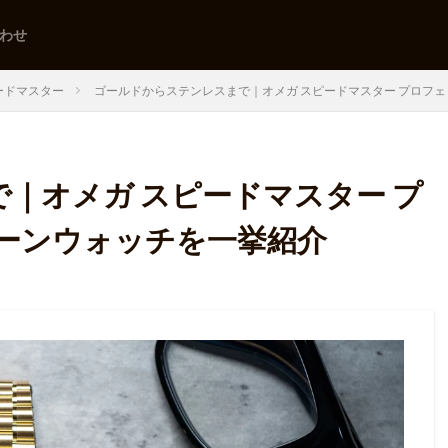
わせ
ードマスター
ゴールドからステンレスまで｜オメガ スピードマスター プロフェ
｜オメガ スピードマスター プ
ムーンウォッチを一挙紹介