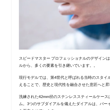
スピードマスター プロフェッショナルのデザイン
ルから、多くの要素を引き継いでいます。。
現行モデルでは、第4世代と呼ばれる当時のスタイ
えることで、歴史と現代性を融合させた意匠へと昇
洗練された42mm径のステンレススティールケー
ム。3つのサブダイアルを備えたダイアルは、バー