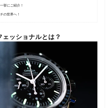
を一挙にご紹介！
ッチの世界へ！
フェッショナルとは？