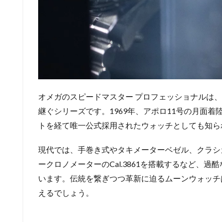
オメガのスピードマスター プロフェッショナルは
継ぐシリーズです。1969年、アポロ11号の月面着
トを経て唯一公式採用されたウォッチとしても知ら
現代では、手巻き式やタキメーターベゼル、クラシ
ークロノメーターのCal.3861を搭載するなど、
います。伝統を繋ぎつつ革新に迫るムーンウォッチ
えるでしょう。