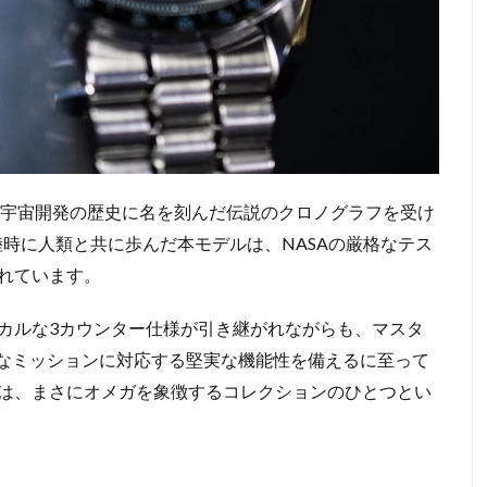
、宇宙開発の歴史に名を刻んだ伝説のクロノグラフを受け
陸時に人類と共に歩んだ本モデルは、NASAの厳格なテス
れています。
カルな3カウンター仕様が引き継がれながらも、マスタ
過酷なミッションに対応する堅実な機能性を備えるに至って
は、まさにオメガを象徴するコレクションのひとつとい