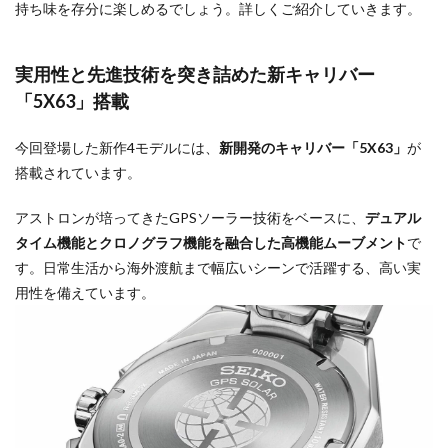
持ち味を存分に楽しめるでしょう。詳しくご紹介していきます。
実用性と先進技術を突き詰めた新キャリバー
「5X63」搭載
今回登場した新作4モデルには、
新開発のキャリバー「5X63」
が
搭載されています。
アストロンが培ってきたGPSソーラー技術をベースに、
デュアル
タイム機能とクロノグラフ機能を融合した高機能ムーブメント
で
す。日常生活から海外渡航まで幅広いシーンで活躍する、高い実
用性を備えています。