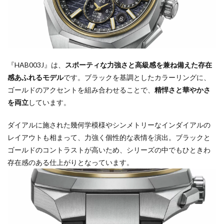
『HAB003J』は、
スポーティな力強さと高級感を兼ね備えた存在
感あふれるモデル
です。ブラックを基調としたカラーリングに、
ゴールドのアクセントを組み合わせることで、
精悍さと華やかさ
を両立
しています。
ダイアルに施された幾何学模様やシンメトリーなインダイアルの
レイアウトも相まって、力強く個性的な表情を演出。ブラックと
ゴールドのコントラストが高いため、シリーズの中でもひときわ
存在感のある仕上がりとなっています。