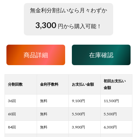
無金利分割払いなら月々わずか
3,300
円から購入可能！
商品詳細
在庫確認
9,100
11,500
5,500
5,500
3,900
6,300