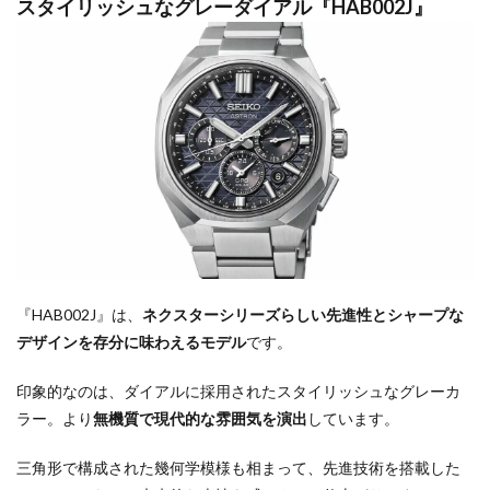
スタイリッシュなグレーダイアル『HAB002J』
『HAB002J』は、
ネクスターシリーズらしい先進性とシャープな
デザインを存分に味わえるモデル
です。
印象的なのは、ダイアルに採用されたスタイリッシュなグレーカ
ラー。より
無機質で現代的な雰囲気を演出
しています。
三角形で構成された幾何学模様も相まって、先進技術を搭載した