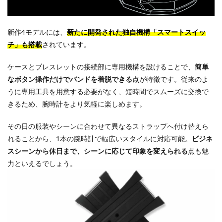
新作4モデルには、
新たに開発された独自機構「スマートスイッ
チ」も搭載
されています。
ケースとブレスレットの接続部に専用機構を設けることで、
簡単
なボタン操作だけでバンドを着脱できる
点が特徴です。従来のよ
うに専用工具を用意する必要がなく、短時間でスムーズに交換で
きるため、腕時計をより気軽に楽しめます。
その日の服装やシーンに合わせて異なるストラップへ付け替えら
れることから、1本の腕時計で幅広いスタイルに対応可能。
ビジネ
スシーンから休日まで、シーンに応じて印象を変えられる
点も魅
力といえるでしょう。