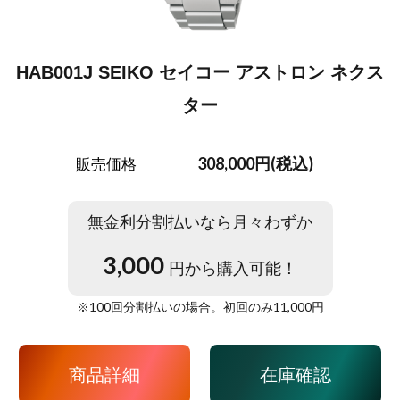
HAB001J SEIKO セイコー アストロン ネクス
ター
308,000円(税込)
販売価格
無金利分割払いなら月々わずか
3,000
円から購入可能！
※
100
回分割払いの場合。初回のみ
11,000
円
商品詳細
在庫確認