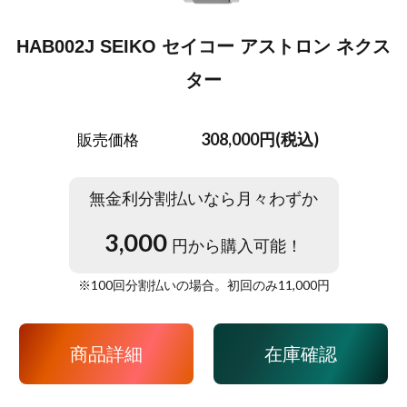
HAB002J SEIKO セイコー アストロン ネクス
ター
308,000円(税込)
販売価格
無金利分割払いなら月々わずか
3,000
円から購入可能！
※
100
回分割払いの場合。初回のみ
11,000
円
商品詳細
在庫確認