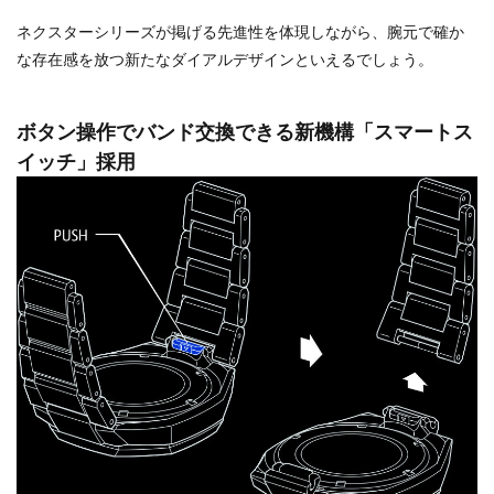
ネクスターシリーズが掲げる先進性を体現しながら、腕元で確か
な存在感を放つ新たなダイアルデザインといえるでしょう。
ボタン操作でバンド交換できる新機構「スマートス
イッチ」採用