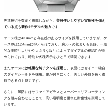
先進技術を数多く搭載しながら、
普段使いしやすい実用性を備え
ている点も新作4モデルの魅力
です。
ケース径は43.4mmと存在感のあるサイズを採用していますが、ケ
ース厚は12.4mmに抑えられており、腕元への収まりも良好。一般
的な腕時計よりやや大ぶりな設計によってダイアルの視認性が高
められており、時刻や各種表示をひと目で確認できます。
また
ケースには軽量な純チタンを採用
し、表面にはセイコー独自
のダイヤシールドを採用。傷が付きにくく、美しい外観を長く維
持できる点も魅力です。
さらに、風防にはサファイアガラスとスーパークリアコーティン
グを組み合わせることで、高い透明度と優れた耐傷性を実現して
います。