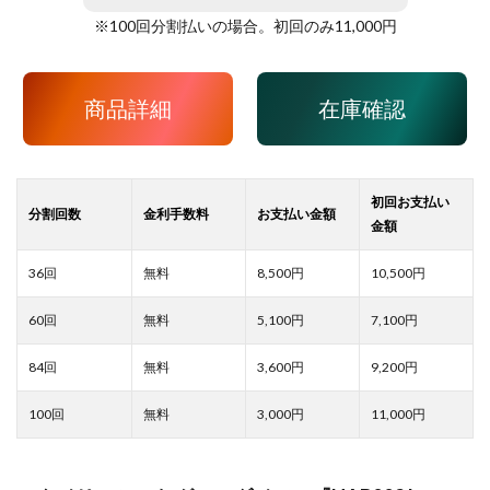
※
100
回分割払いの場合。初回のみ
11,000
円
商品詳細
在庫確認
8,500
10,500
5,100
7,100
3,600
9,200
3,000
11,000