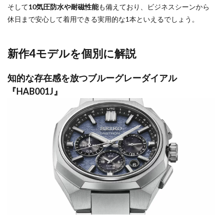
そして
10気圧防水や耐磁性能
も備えており、ビジネスシーンから
休日まで安心して着用できる実用的な1本といえるでしょう。
新作4モデルを個別に解説
知的な存在感を放つブルーグレーダイアル
『HAB001J』