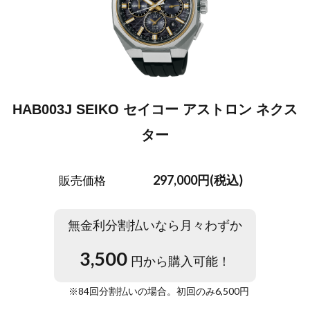
HAB003J SEIKO セイコー アストロン ネクス
ター
297,000円(税込)
販売価格
無金利分割払いなら月々わずか
3,500
円から購入可能！
※
84
回分割払いの場合。初回のみ
6,500
円