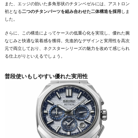
また、エッジの効いた多角形状のチタンベゼルには、アストロン
初となる
二つのチタンパーツを組み合わせた二体構造を採用
しま
した。
さらに、この構造によってケースの低重心化を実現し、優れた腕
なじみと快適な装着感を獲得。先進的なデザインと実用性を高次
元で両立しており、ネクスターシリーズの魅力を改めて感じられ
る仕上がりといえるでしょう。
普段使いもしやすい優れた実用性