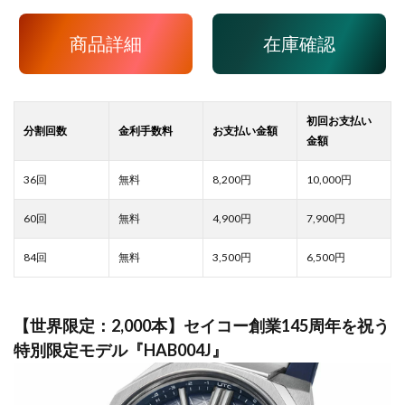
商品詳細
在庫確認
8,200
10,000
4,900
7,900
3,500
6,500
【世界限定：2,000本】セイコー創業145周年を祝う
特別限定モデル『HAB004J』