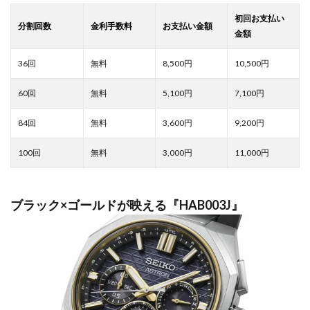
8,500
10,500
5,100
7,100
3,600
9,200
3,000
11,000
ブラック×ゴールドが映える『HAB003J』