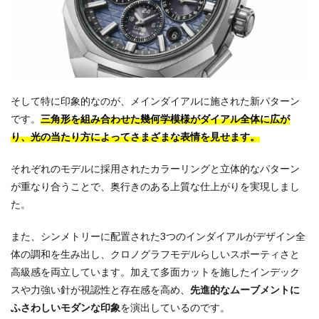
そして特に印象的なのが、メインダイアルに施された新パターン
です。
三角形を組み合わせた幾何学模様がダイアル全体に広が
り、光の当たり方によってさまざまな表情を見せます。
それぞれのモデルに採用されたカラーリングと立体的なパターン
が重なり合うことで、奥行きのある上質な仕上がりを実現しまし
た。
また、シンメトリーに配置された3つのインダイアルがデザイン全
体の調和を生み出し、クロノグラフモデルらしいスポーティさと
高級感を両立しています。加えて多面カットを施したインデック
スや力強い針が視認性と存在感を高め、
先進的なムーブメントに
ふさわしいモダンな印象
を演出しているのです。