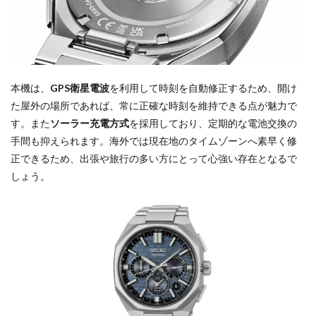
本機は、
GPS衛星電波
を利用して時刻を自動修正するため、開け
た屋外の場所であれば、常に正確な時刻を維持できる点が魅力で
す。また
ソーラー充電方式
を採用しており、定期的な電池交換の
手間も抑えられます。海外では現在地のタイムゾーンへ素早く修
正できるため、出張や旅行の多い方にとって心強い存在となるで
しょう。