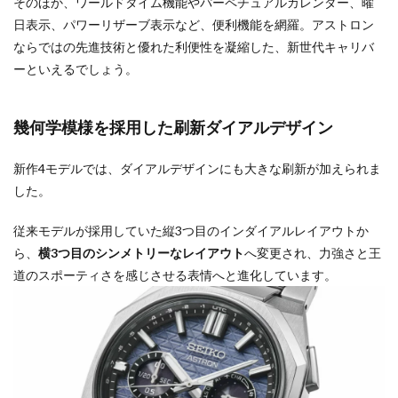
そのほか、ワールドタイム機能やパーペチュアルカレンダー、曜
日表示、パワーリザーブ表示など、便利機能を網羅。アストロン
ならではの先進技術と優れた利便性を凝縮した、新世代キャリバ
ーといえるでしょう。
幾何学模様を採用した刷新ダイアルデザイン
新作4モデルでは、ダイアルデザインにも大きな刷新が加えられま
した。
従来モデルが採用していた縦3つ目のインダイアルレイアウトか
ら、
横3つ目のシンメトリーなレイアウト
へ変更され、力強さと王
道のスポーティさを感じさせる表情へと進化しています。