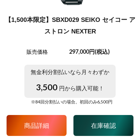
【1,500本限定】SBXD029 SEIKO セイコー ア
ストロン NEXTER
297,000円(税込)
販売価格
無金利分割払いなら月々わずか
3,500
円から購入可能！
※
84
回分割払いの場合。初回のみ
6,500
円
商品詳細
在庫確認