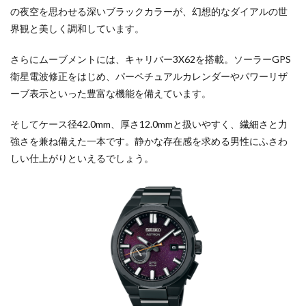
の夜空を思わせる深いブラックカラーが、幻想的なダイアルの世
界観と美しく調和しています。
さらにムーブメントには、キャリバー3X62を搭載。ソーラーGPS
衛星電波修正をはじめ、パーペチュアルカレンダーやパワーリザ
ーブ表示といった豊富な機能を備えています。
そしてケース径42.0mm、厚さ12.0mmと扱いやすく、繊細さと力
強さを兼ね備えた一本です。静かな存在感を求める男性にふさわ
しい仕上がりといえるでしょう。