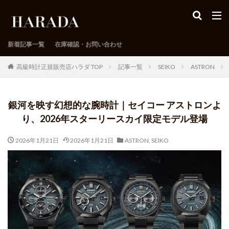
新着記事一覧
在庫確認・お問い合わせ
高級時計正規販売店ハラダ TOP
記事一覧
SEIKO
ASTRON
銀河を映す幻想的な腕時計｜セイコー アストロンよ
り、2026年スターリースカイ限定モデル登場
2026年1月21日
2026年1月21日
ASTRON
,
SEIKO