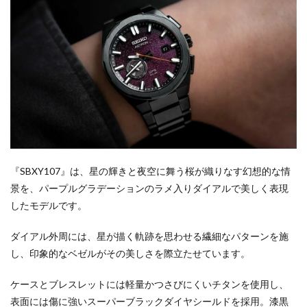
『SBXY107』は、星の輝きと夜空に舞う桜が織りなす幻想的な情
景を、パープルグラデーションのラメ入りダイアルで美しく表現
したモデルです。
ダイアル外周には、星が描く軌跡を思わせる繊細なパターンを施
し、印象的なベゼルがその美しさを際立たせています。
ケースとブレスレットには軽量かつさびにくいチタンを使用し、
表面には傷に強いスーパーブラックダイヤシールドを採用。漆黒