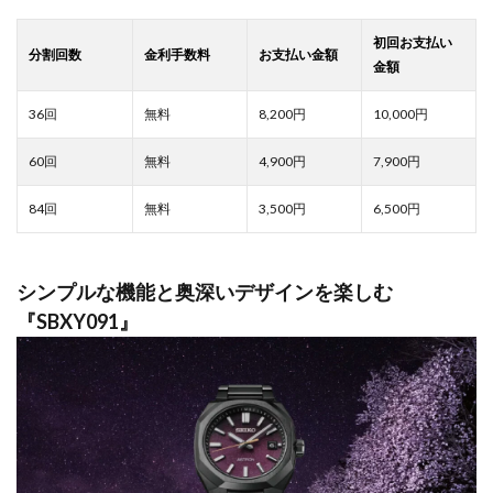
8,200
10,000
4,900
7,900
3,500
6,500
シンプルな機能と奥深いデザインを楽しむ
『SBXY091』