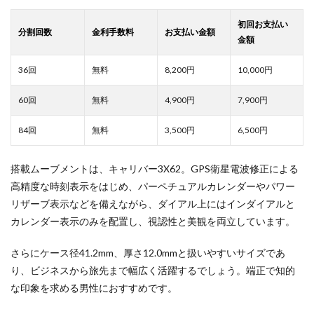
8,200
10,000
4,900
7,900
3,500
6,500
搭載ムーブメントは、キャリバー3X62。GPS衛星電波修正による
高精度な時刻表示をはじめ、パーペチュアルカレンダーやパワー
リザーブ表示などを備えながら、ダイアル上にはインダイアルと
カレンダー表示のみを配置し、視認性と美観を両立しています。
さらにケース径41.2mm、厚さ12.0mmと扱いやすいサイズであ
り、ビジネスから旅先まで幅広く活躍するでしょう。端正で知的
な印象を求める男性におすすめです。