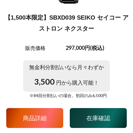
【1,500本限定】SBXD039 SEIKO セイコー ア
ストロン ネクスター
297,000円(税込)
販売価格
無金利分割払いなら月々わずか
3,500
円から購入可能！
※
84
回分割払いの場合。初回のみ
6,500
円
商品詳細
在庫確認