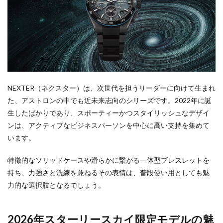
NEXTER（ネクスター）は、次世代を担うリーダーに向けて生まれ
た、アストロンの中でも近未来志向のシリーズです。2022年に誕
生したばかりであり、スポーティーかつスタイリッシュなデザイ
ンは、アクティブなビジネスパーソンを中心に高い支持を集めて
います。
特徴的なソリッドケースや滑らかに繋がる一体型ブレスレットを
持ち、力強さと洗練を兼ねるその表情は、普段使い用としても魅
力的な選択肢となるでしょう。
2026年スターリースカイ限定モデルの魅