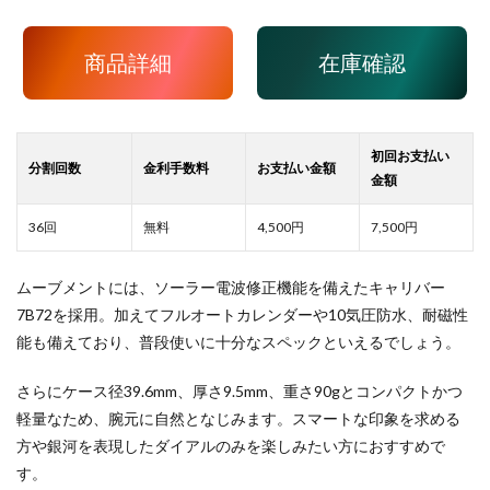
商品詳細
在庫確認
4,500
7,500
ムーブメントには、ソーラー電波修正機能を備えたキャリバー
7B72を採用。加えてフルオートカレンダーや10気圧防水、耐磁性
能も備えており、普段使いに十分なスペックといえるでしょう。
さらにケース径39.6mm、厚さ9.5mm、重さ90gとコンパクトかつ
軽量なため、腕元に自然となじみます。スマートな印象を求める
方や銀河を表現したダイアルのみを楽しみたい方におすすめで
す。