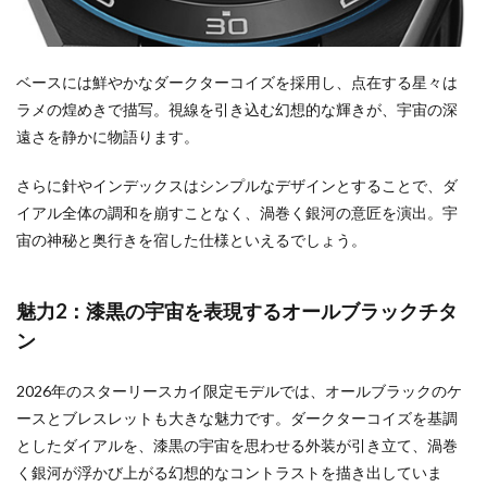
ベースには鮮やかなダークターコイズを採用し、点在する星々は
ラメの煌めきで描写。視線を引き込む幻想的な輝きが、宇宙の深
遠さを静かに物語ります。
さらに針やインデックスはシンプルなデザインとすることで、ダ
イアル全体の調和を崩すことなく、渦巻く銀河の意匠を演出。宇
宙の神秘と奥行きを宿した仕様といえるでしょう。
魅力2：漆黒の宇宙を表現するオールブラックチタ
ン
2026年のスターリースカイ限定モデルでは、オールブラックのケ
ースとブレスレットも大きな魅力です。ダークターコイズを基調
としたダイアルを、漆黒の宇宙を思わせる外装が引き立て、渦巻
く銀河が浮かび上がる幻想的なコントラストを描き出していま