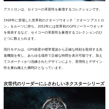
アストロンは、セイコーの革新性を象徴するコレクションです。
1969年に登場した世界初のクオーツウオッチ「クオーツ アストロ
ン」をルーツに持ち、2012年には世界初のGPSソーラーウオッチ
を発表するなど、セイコーの革新性を象徴するコレクションのひ
とつに数えられます。
現行モデルは、GPS衛星や標準電波から正確な時刻を取得する先
進機能を有し、あらゆる場所で正確な時間を表示可能です。加え
てスポーティかつ洗練されたデザインにより、実用性とデザイン
性を兼ね備えた腕時計となっています。
次世代のリーダーにふさわしいネクスターシリーズ