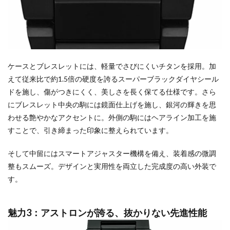
ケースとブレスレットには、軽量でさびにくいチタンを採用。加
えて従来比で約1.5倍の硬度を誇るスーパーブラックダイヤシール
ドを施し、傷がつきにくく、美しさを長く保てる仕様です。さら
にブレスレット中央の駒には鏡面仕上げを施し、銀河の輝きを思
わせる艶やかなアクセントに。外側の駒にはヘアライン加工を施
すことで、引き締まった印象に整えられています。
そして中留にはスマートアジャスター機構を備え、装着感の微調
整もスムーズ。デザインと実用性を両立した完成度の高い外装で
す。
魅力3：アストロンが誇る、抜かりない先進性能