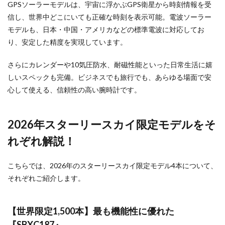
GPSソーラーモデルは、宇宙に浮かぶGPS衛星から時刻情報を受
信し、世界中どこにいても正確な時刻を表示可能。電波ソーラー
モデルも、日本・中国・アメリカなどの標準電波に対応してお
り、安定した精度を実現しています。
さらにカレンダーや10気圧防水、耐磁性能といった日常生活に嬉
しいスペックも完備。ビジネスでも旅行でも、あらゆる場面で安
心して使える、信頼性の高い腕時計です。
2026年スターリースカイ限定モデルをそ
れぞれ解説！
こちらでは、2026年のスターリースカイ限定モデル4本について、
それぞれご紹介します。
【世界限定1,500本】最も機能性に優れた
『SBXC187』