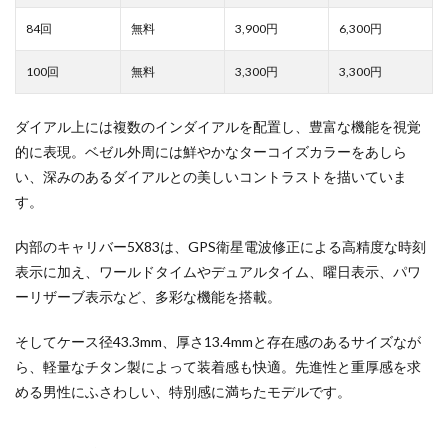
3,900
6,300
3,300
3,300
ダイアル上には複数のインダイアルを配置し、豊富な機能を視覚
的に表現。ベゼル外周には鮮やかなターコイズカラーをあしら
い、深みのあるダイアルとの美しいコントラストを描いていま
す。
内部のキャリバー5X83は、GPS衛星電波修正による高精度な時刻
表示に加え、ワールドタイムやデュアルタイム、曜日表示、パワ
ーリザーブ表示など、多彩な機能を搭載。
そしてケース径43.3mm、厚さ13.4mmと存在感のあるサイズなが
ら、軽量なチタン製によって装着感も快適。先進性と重厚感を求
める男性にふさわしい、特別感に満ちたモデルです。