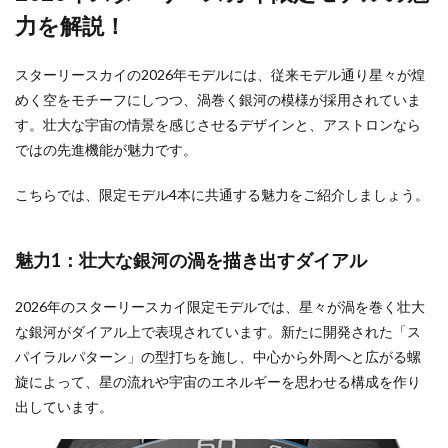
力を解説！
スターリースカイの2026年モデルには、従来モデル通り星々が煌
めく空をモチーフにしつつ、渦巻く銀河の模様が採用されていま
す。壮大な宇宙の情景を感じさせるデザインと、アストロンなら
ではの先進機能が魅力です。
こちらでは、限定モデル4本に共通する魅力をご紹介しましょう。
魅力1：壮大な銀河の渦を描き出すダイアル
2026年のスターリースカイ限定モデルでは、星々が渦を巻く壮大
な銀河がダイアル上で表現されています。新たに開発された「ス
パイラルパターン」の型打ちを施し、中心から外周へと広がる螺
旋によって、星の流れや宇宙のエネルギーを思わせる構成を作り
出しています。