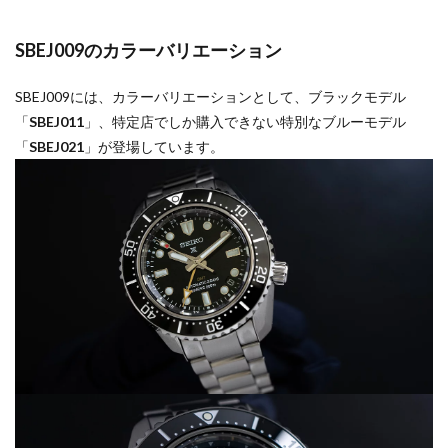
SBEJ009のカラーバリエーション
SBEJ009には、カラーバリエーションとして、ブラックモデル
「
SBEJ011
」、特定店でしか購入できない特別なブルーモデル
「
SBEJ021
」が登場しています。