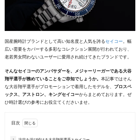
国産腕時計ブランドとして高い知名度と人気を誇る
セイコー
。幅
広い需要をカバーする多彩なコレクション展開が行われており、
老若男女問わないユーザーに愛用され続けてきたブランドです。
そんなセイコーのアンバサダーを、メジャーリーガーである大谷
翔平選手が務めていることをご存知でしょうか。
本記事ではそん
な大谷翔平選手がプロモーションで着用したモデルを、
プロスペ
ックス、アストロン、キングセイコー
からまとめております。ぜ
ひ時計選びの参考にお役立てくださいませ。
目次
1
注目を浴び続ける大谷翔平選手とセイコー