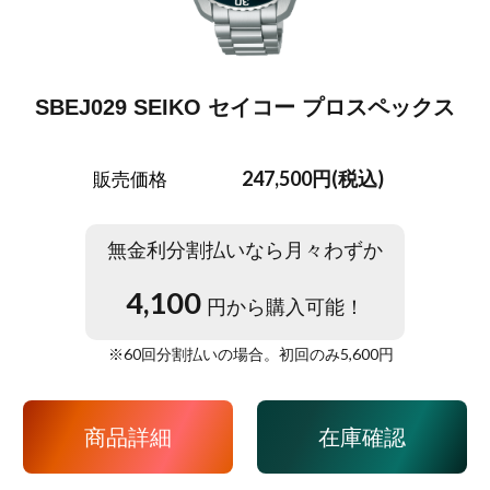
SBEJ029 SEIKO セイコー プロスペックス
247,500円(税込)
販売価格
無金利分割払いなら月々わずか
4,100
円から購入可能！
※
60
回分割払いの場合。初回のみ
5,600
円
商品詳細
在庫確認