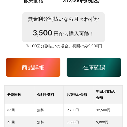
352,000円(税込)
販売価格
無金利分割払いなら月々わずか
3,500
円から購入可能！
※
100
回分割払いの場合。初回のみ
5,500
円
商品詳細
在庫確認
9,700
12,500
5,800
9,800