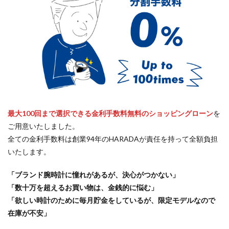
最大100回まで選択できる金利手数料無料のショッピングローン
を
ご用意いたしました。
全ての金利手数料は創業94年のHARADAが責任を持って全額負担
いたします。
「ブランド腕時計に憧れがあるが、決心がつかない」
「数十万を超えるお買い物は、金銭的に悩む」
「欲しい時計のために毎月貯金をしているが、限定モデルなので
在庫が不安」