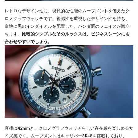
レトロなデザイン性に、現代的な性能のムーブメントを備えたク
ロノグラフウォッチです。視認性を重視したデザイン性を持ち、
白地に黒のインダイアルを配置した、パンダ調のフェイスが際立
ちます。
比較的シンプルなそのルックスは、ビジネスシーンにも
合わせやすいでしょう。
直径は
42mm
と、クロノグラフウォッチらしい存在感を楽しめるサ
イズ感です。ムーブメントはキャリバー8R48を搭載しており、