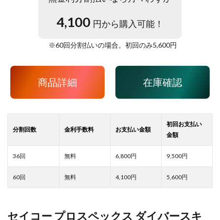
4,100
円から購入可能！
※
60
回分割払いの場合。初回のみ
5,600
円
商品詳細
在庫確認
6,800
9,500
4,100
5,600
セイコー プロスペックス ダイバースキ