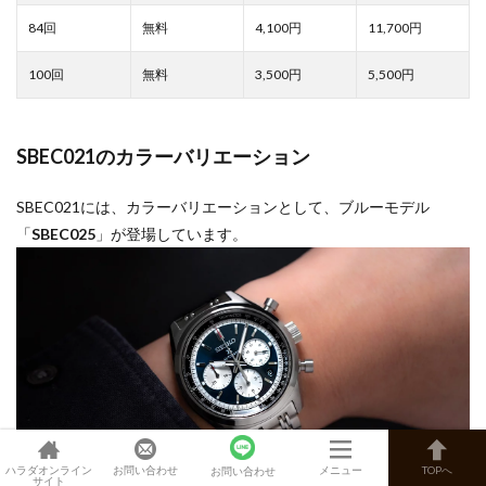
4,100
11,700
3,500
5,500
SBEC021のカラーバリエーション
SBEC021には、カラーバリエーションとして、ブルーモデル
「
SBEC025
」が登場しています。
ハラダオンライン
お問い合わせ
メニュー
TOPへ
お問い合わせ
サイト