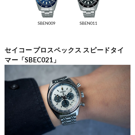
SBEN009
SBEN011
セイコー プロスペックス スピードタイ
マー「SBEC021」