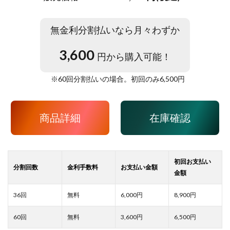
無金利分割払いなら月々わずか
3,600
円から購入可能！
※
60
回分割払いの場合。初回のみ
6,500
円
商品詳細
在庫確認
6,000
8,900
3,600
6,500