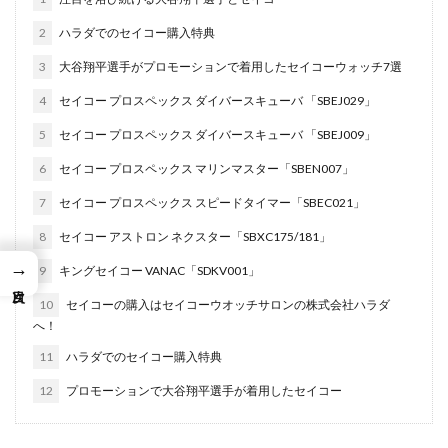
2
ハラダでのセイコー購入特典
3
大谷翔平選手がプロモーションで着用したセイコーウォッチ7選
4
セイコー プロスペックス ダイバースキューバ 「SBEJ029」
5
セイコー プロスペックス ダイバースキューバ 「SBEJ009」
6
セイコー プロスペックス マリンマスター「SBEN007」
7
セイコー プロスペックス スピードタイマー「SBEC021」
8
セイコー アストロン ネクスター「SBXC175/181」
→
9
キングセイコー VANAC「SDKV001」
10
セイコーの購入はセイコーウオッチサロンの株式会社ハラダ
へ！
11
ハラダでのセイコー購入特典
12
プロモーションで大谷翔平選手が着用したセイコー