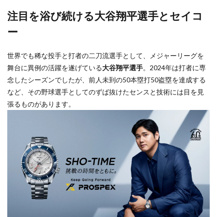
注目を浴び続ける大谷翔平選手とセイコ
ー
世界でも稀な投手と打者の二刀流選手として、メジャーリーグを
舞台に異例の活躍を遂げている
大谷翔平選手
。2024年は打者に専
念したシーズンでしたが、前人未到の50本塁打50盗塁を達成する
など、その野球選手としてのずば抜けたセンスと技術には目を見
張るものがあります。