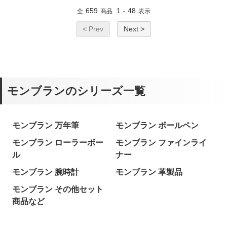
659
1
48
全
商品
-
表示
< Prev
Next >
モンブランのシリーズ一覧
モンブラン 万年筆
モンブラン ボールペン
モンブラン ローラーボー
モンブラン ファインライ
ル
ナー
モンブラン 腕時計
モンブラン 革製品
モンブラン その他セット
商品など