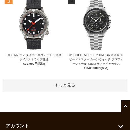
4
U1 SINN ジン ダイバーズウォッチ テキス
310.30.42.50.01.002 OMEGA オメガ ス
タイルストラップ仕様
ピードマスター ムーンウォッチ プロフェ
636,900円(税込)
ッショナル 42MM サファイアガラス
1,342,000円(税込)
もっと見る
アカウント