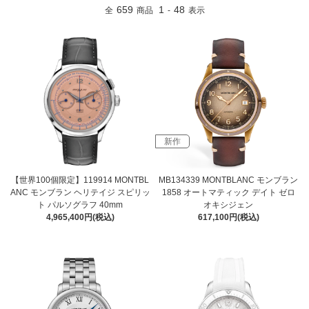
659
1
48
全
商品
-
表示
新作
【世界100個限定】119914 MONTBL
MB134339 MONTBLANC モンブラン
ANC モンブラン ヘリテイジ スピリッ
1858 オートマティック デイト ゼロ
ト パルソグラフ 40mm
オキシジェン
4,965,400円(税込)
617,100円(税込)