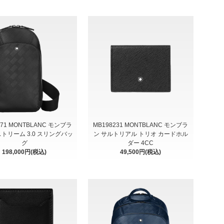
971 MONTBLANC モンブラ
MB198231 MONTBLANC モンブラ
ストリーム 3.0 スリングバッ
ン サルトリアル トリオ カードホル
グ
ダー 4CC
198,000円(税込)
49,500円(税込)