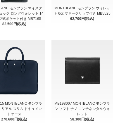
BLANC モンブラン マイスタ
MONTBLANC モンブラン ウォレッ
ュック ロングウォレット 14
ト 6cc マネークリップ付き MB5525
ップ式ポケット付き MB7165
62,700円(税込)
82,500円(税込)
715 MONTBLANC モンブラ
MB198007 MONTBLANC モンブラ
トリアル スリム ドキュメン
ン ソフト ナノ コンチネンタルウォ
トケース
レット
270,600円(税込)
58,300円(税込)