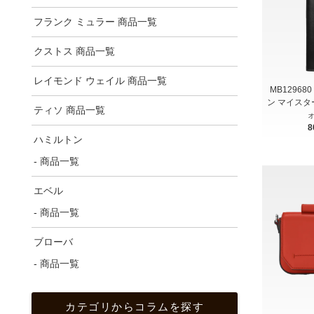
フランク ミュラー 商品一覧
クストス 商品一覧
レイモンド ウェイル 商品一覧
MB12968
ン マイスタ
ティソ 商品一覧
ォ
8
ハミルトン
- 商品一覧
エベル
- 商品一覧
ブローバ
- 商品一覧
カテゴリからコラムを探す