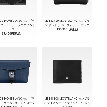
332 MONTBLANC モンブラ
MB131719 MONTBLANC モンブラ
スターシュテュック コインケ
ン サルトリアル ウォッシュバッグ
ース
135,300円(税込)
37,400円(税込)
373 MONTBLANC モンブラ
MB198308 MONTBLANC モンブラ
ストリーム 3.0 エンベロープ
ン マイスターシュテュック ウォレッ