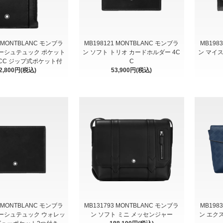
6 MONTBLANC モンブラ
MB198121 MONTBLANC モンブラ
MB198
ーシュテュック ポケット
ン ソフト トリオ カードホルダー 4C
ン マイ
8CC ジップ式ポケット付
C
2,800円(税込)
53,900円(税込)
4 MONTBLANC モンブラ
MB131793 MONTBLANC モンブラ
MB198
ーシュテュック ウォレッ
ン ソフト ミニ メッセンジャー
ン エク