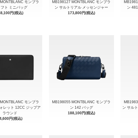
1 MONTBLANC モンブラ
MB198127 MONTBLANC モンブラ
MB198
ソフト ミニバッグ
ン サルトリアル メッセンジャー
ン 48
88,100円(税込)
173,800円(税込)
1 MONTBLANC モンブラ
MB198055 MONTBLANC モンブラ
MB198
ォレット 12CC ジップア
ン 142 バッグ
ン サルト
ラウンド
188,100円(税込)
4,600円(税込)