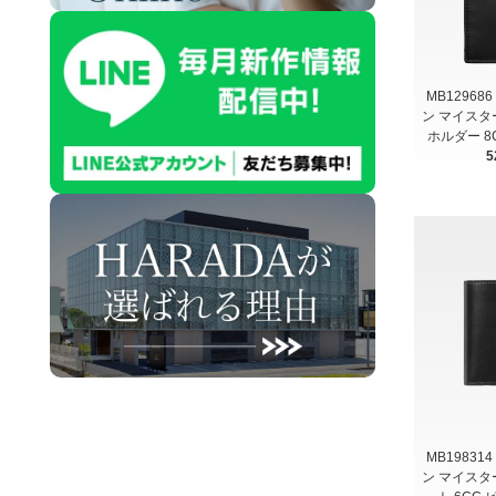
MB12968
ン マイスタ
ホルダー 
5
MB19831
ン マイスタ