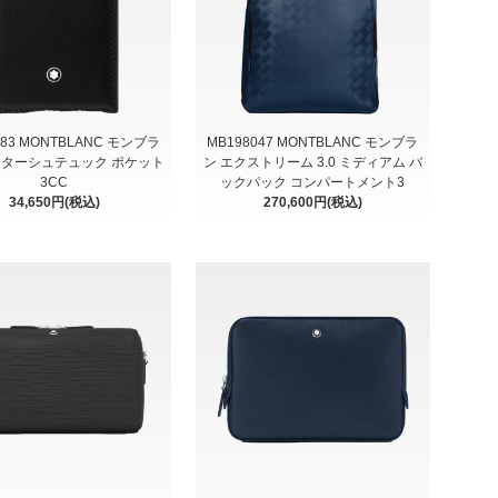
683 MONTBLANC モンブラ
MB198047 MONTBLANC モンブラ
スターシュテュック ポケット
ン エクストリーム 3.0 ミディアム バ
3CC
ックパック コンパートメント3
34,650円(税込)
270,600円(税込)