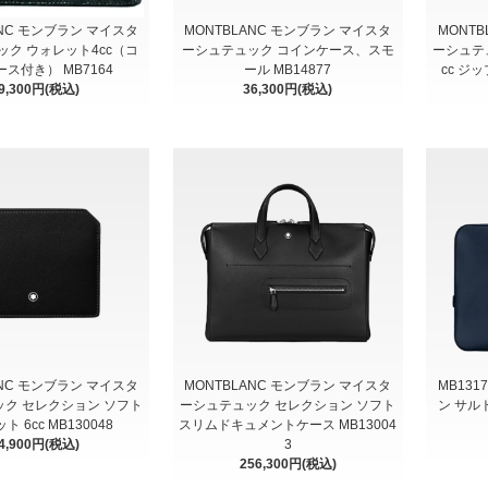
ANC モンブラン マイスタ
MONTBLANC モンブラン マイスタ
MONT
ク ウォレット4cc（コ
ーシュテュック コインケース、スモ
ーシュテ
ス付き） MB7164
ール MB14877
cc ジ
9,300円(税込)
36,300円(税込)
ANC モンブラン マイスタ
MONTBLANC モンブラン マイスタ
MB131
ク セレクション ソフト
ーシュテュック セレクション ソフト
ン サル
 6cc MB130048
スリムドキュメントケース MB13004
4,900円(税込)
3
256,300円(税込)