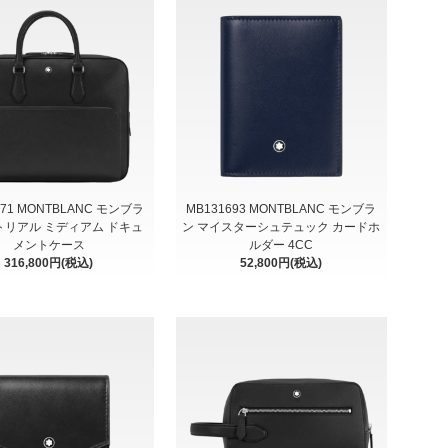
271 MONTBLANC モンブラ
MB131693 MONTBLANC モンブラ
トリアル ミディアム ドキュ
ン マイスターシュテュック カードホ
メントケース
ルダー 4CC
316,800円(税込)
52,800円(税込)