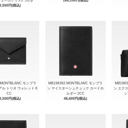
 ビューポケット2つ付き
188,100円(税込)
2,500円(税込)
5 MONTBLANC モンブラ
MB198382 MONTBLANC モンブラ
MB198
アル トリオ ウォレット 6
ン マイスターシュテュック カードホ
ン エクス
CC
ルダー 2CC
ッ
2,500円(税込)
48,400円(税込)