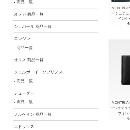
- 商品一覧
MONTBL
ーシュテュッ
オメガ 商品一覧
インケー
6
ショパール 商品一覧
ロンジン
- 商品一覧
オリス 商品一覧
クエルボ・イ・ソブリノス
- 商品一覧
チューダー
- 商品一覧
MONTBL
ーシュテュッ
ウォレット
ノルケイン 商品一覧
6
エドックス