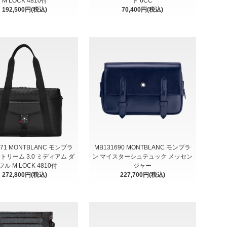
M LOCK 4810付
ト 6CC
192,500円(税込)
70,400円(税込)
371 MONTBLANC モンブラ
MB131690 MONTBLANC モンブラ
トリーム 3.0 ミディアム ダ
ン マイスターシュテュック メッセン
フル M LOCK 4810付
ジャー
272,800円(税込)
227,700円(税込)