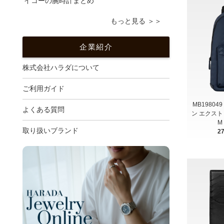
イコーの腕時計まとめ
もっと見る ＞＞
企業紹介
株式会社ハラダについて
ご利用ガイド
MB19804
よくある質問
ン エクスト
M
取り扱いブランド
2