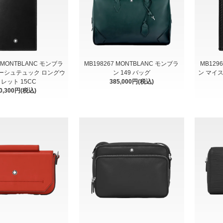
0 MONTBLANC モンブラ
MB198267 MONTBLANC モンブラ
MB129
ーシュテュック ロングウ
ン 149 バッグ
ン マイ
レット 15CC
385,000円(税込)
0,300円(税込)