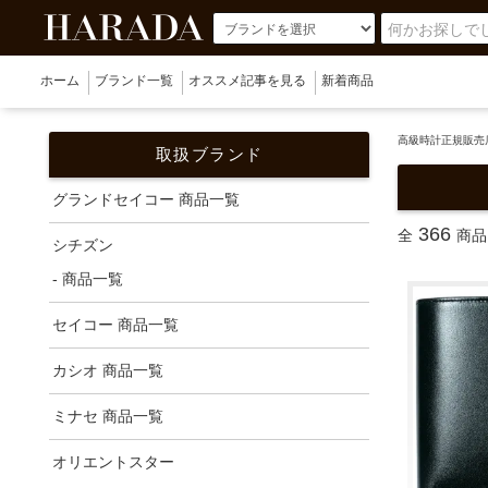
ホーム
ブランド一覧
オススメ記事を見る
新着商品
高級時計正規販売店
取扱ブランド
グランドセイコー 商品一覧
366
全
商品
シチズン
- 商品一覧
セイコー 商品一覧
カシオ 商品一覧
ミナセ 商品一覧
オリエントスター