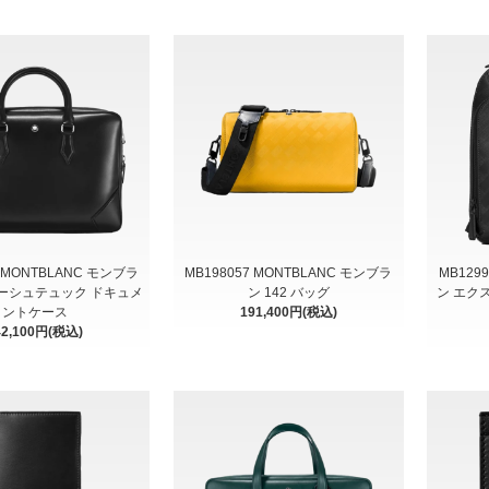
4 MONTBLANC モンブラ
MB198057 MONTBLANC モンブラ
MB129
ーシュテュック ドキュメ
ン 142 バッグ
ン エク
ントケース
191,400円(税込)
42,100円(税込)