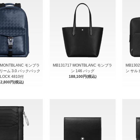
9 MONTBLANC モンブラ
MB131717 MONTBLANC モンブラ
MB130
リーム 3.0 バックパック
ン 146 バッグ
ン サル
 LOCK 4810付
188,100円(税込)
72,800円(税込)