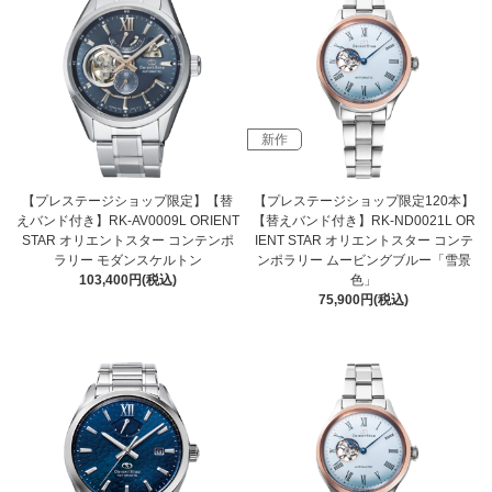
新作
【プレステージショップ限定】【替
【プレステージショップ限定120本】
えバンド付き】RK-AV0009L ORIENT
【替えバンド付き】RK-ND0021L OR
STAR オリエントスター コンテンポ
IENT STAR オリエントスター コンテ
ラリー モダンスケルトン
ンポラリー ムービングブルー「雪景
103,400円(税込)
色」
75,900円(税込)