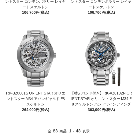
ントスター コンテンポラリー レイヤ
ントスター コンテンポラリー レイヤ
ードスケルトン
ードスケルトン
106,700円(税込)
106,700円(税込)
RK-BZ0001S ORIENT STAR オリエ
【替えバンド付き】RK-AZ0102N OR
ントスター M34 アバンギャルド F8
IENT STAR オリエントスター M34 F
スケルトン
8 スケルトン ハンドワインディング
264,000円(税込)
363,000円(税込)
83
1
48
全
商品
-
表示