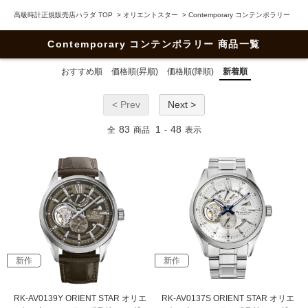
高級時計正規販売店ハラダ TOP
>
オリエントスター
>
Contemporary コンテンポラリー
Contemporary コンテンポラリー 商品一覧
おすすめ順
価格順(昇順)
価格順(降順)
新着順
< Prev
Next >
83
1
48
全
商品
-
表示
新作
新作
RK-AV0139Y ORIENT STAR オリエ
RK-AV0137S ORIENT STAR オリエ