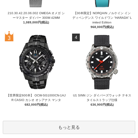
210.30.42.20.06.002 OMEGA オメガ シ
【30本限定】NORQAIN ノルケイン イン
ーマスター ダイバー 300M 42MM
ディペンデンス ワイルドワン “HARADA” L
1,089,000円(税込)
imited Edition
968,000円(税込)
4
【世界限定600本】 OCW-SG1000CN-1AJ
U1 SINN ジン ダイバーズウォッチ テキス
R CASIO カシオ オシアナス マンタ
タイルストラップ仕様
682,000円(税込)
636,900円(税込)
もっと見る