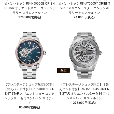
えバンド付き】RK-HJ0006B ORIEN
えバンド付き】RK-AT0005Y ORIENT
T STAR オリエントスター コンテンポ
STAR オリエントスター コンテンポ
ラリー スリムスケルトン
ラリー セミスケルトン
170,500円(税込)
74,800円(税込)
限定
【プレステージショップ限定200本】
【プレステージショップ限定】【替
【替えバンド付き】RK-AT0016L ORI
えバンド付き】RK-BZ0003S ORIEN
ENT STAR オリエントスター コンテ
T STAR オリエントスター M34 アバ
ンポラリー セミスケルトン リミテッ
ンギャルド F8 スケルトン
ド
275,000円(税込)
83,600円(税込)