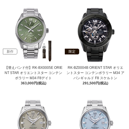
新作
限定
【替えバンド付】RK-BX0005E ORIE
RK-BZ0004B ORIENT STAR オリエ
NT STAR オリエントスター コンテン
ントスター コンテンポラリー M34 ア
ポラリー M34 F8デイト
バンギャルド F8 スケルトン
363,000円(税込)
291,500円(税込)