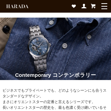
Contemporary コンテンポラリー
ビジネスでもプライベートでも、どのようなシーンにも合うス
タンダードなデザイン。
まさにオリエントスターの定番と言えるシリーズです。
長いオリエントスターの歴史を、最も色濃く受け継いでいるそ