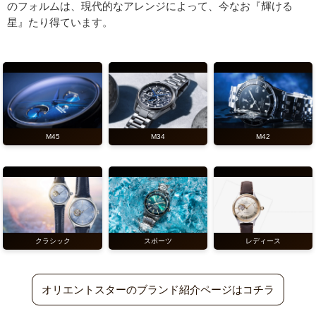
のフォルムは、現代的なアレンジによって、今なお『輝ける
星』たり得ています。
M45
M34
M42
クラシック
スポーツ
レディース
オリエントスターのブランド紹介ページはコチラ