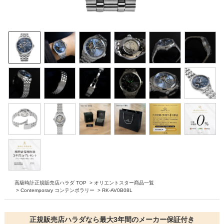
高級時計正規販売店ハラダ TOP
>
オリエントスター商品一覧
>
Contemporary コンテンポラリー
>
RK-AV0B08L
正規販売店ハラダなら最大3年間のメーカー保証付き