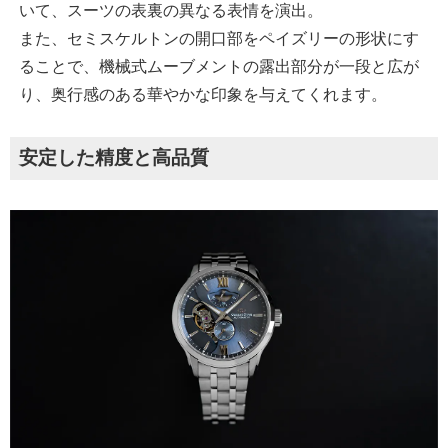
いて、スーツの表裏の異なる表情を演出。
また、セミスケルトンの開口部をペイズリーの形状にす
ることで、機械式ムーブメントの露出部分が一段と広が
り、奥行感のある華やかな印象を与えてくれます。
安定した精度と高品質