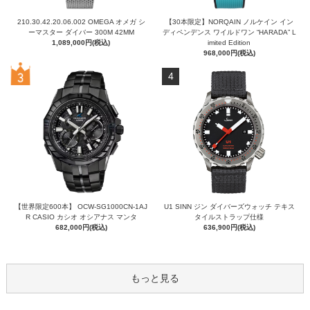
210.30.42.20.06.002 OMEGA オメガ シ
【30本限定】NORQAIN ノルケイン イン
ーマスター ダイバー 300M 42MM
ディペンデンス ワイルドワン “HARADA” L
1,089,000円(税込)
imited Edition
968,000円(税込)
4
【世界限定600本】 OCW-SG1000CN-1AJ
U1 SINN ジン ダイバーズウォッチ テキス
R CASIO カシオ オシアナス マンタ
タイルストラップ仕様
682,000円(税込)
636,900円(税込)
もっと見る