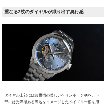
重なる2枚のダイヤルが織り出す奥行感
ダイヤル上部には綾模様の美しいヘリンボーン柄を、下
部には光沢感ある裏地をイメージしたペイズリー柄を用