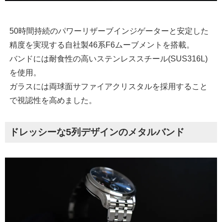
50時間持続のパワーリザーブインジゲーターと安定した
精度を実現する自社製46系F6ムーブメントを搭載。
バンドには耐食性の高いステンレススチール(SUS316L)
を使用。
ガラスには両球面サファイアクリスタルを採用すること
で視認性を高めました。
ドレッシーな5列デザインのメタルバンド