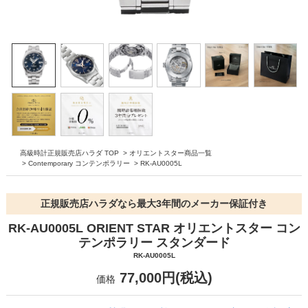
高級時計正規販売店ハラダ TOP
>
オリエントスター商品一覧
>
Contemporary コンテンポラリー
>
RK-AU0005L
正規販売店ハラダなら最大3年間のメーカー保証付き
RK-AU0005L ORIENT STAR オリエントスター コン
テンポラリー スタンダード
RK-AU0005L
77,000円(税込)
価格