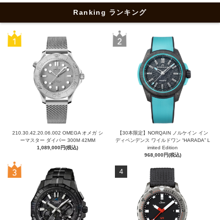
Ranking ランキング
210.30.42.20.06.002 OMEGA オメガ シ
【30本限定】NORQAIN ノルケイン イン
ーマスター ダイバー 300M 42MM
ディペンデンス ワイルドワン “HARADA” L
1,089,000円(税込)
imited Edition
968,000円(税込)
4