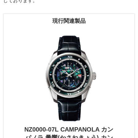
しております。
現行関連製品
NZ0000-07L CAMPANOLA カン
パノラ 暈響(かさねきょう) カン