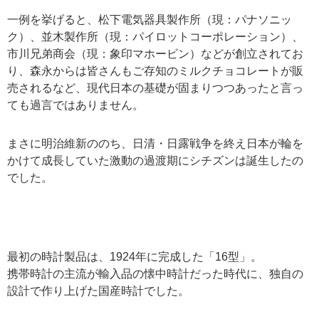
一例を挙げると、松下電気器具製作所（現：パナソニッ
ク）、並木製作所（現：パイロットコーポレーション）、
市川兄弟商会（現：象印マホービン）などが創立されてお
り、森永からは皆さんもご存知のミルクチョコレートが販
売されるなど、現代日本の基礎が固まりつつあったと言っ
ても過言ではありません。
まさに明治維新ののち、日清・日露戦争を終え日本が輪を
かけて成長していた激動の過渡期にシチズンは誕生したの
でした。
最初の時計製品は、1924年に完成した「16型」。
携帯時計の主流が輸入品の懐中時計だった時代に、独自の
設計で作り上げた国産時計でした。