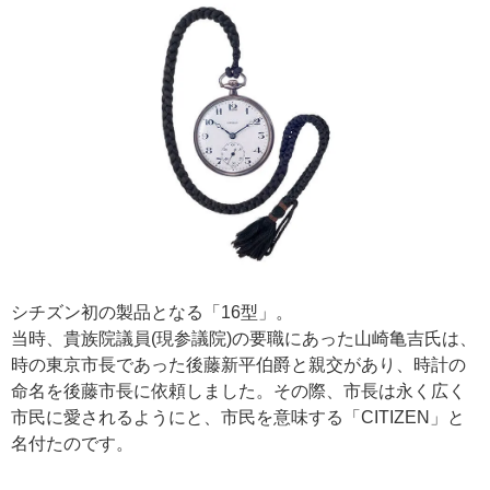
シチズン初の製品となる「16型」。
当時、貴族院議員(現参議院)の要職にあった山崎亀吉氏は、
時の東京市長であった後藤新平伯爵と親交があり、時計の
命名を後藤市長に依頼しました。その際、市長は永く広く
市民に愛されるようにと、市民を意味する「CITIZEN」と
名付たのです。