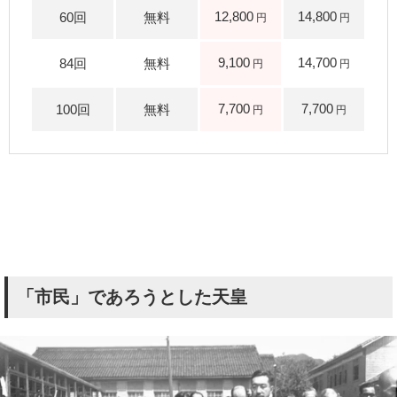
12,800
14,800
9,100
14,700
7,700
7,700
「市民」であろうとした天皇