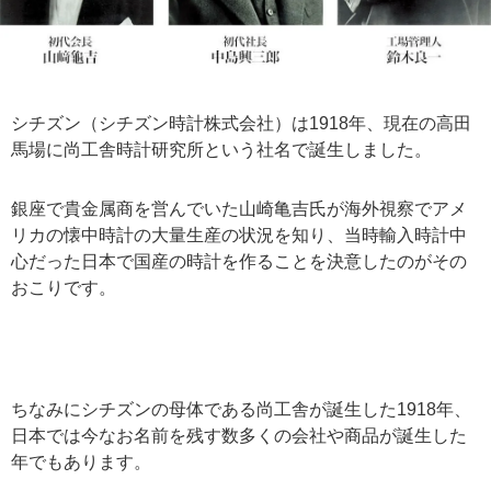
シチズン（シチズン時計株式会社）は1918年、現在の高田
馬場に尚工舎時計研究所という社名で誕生しました。
銀座で貴金属商を営んでいた山崎亀吉氏が海外視察でアメ
リカの懐中時計の大量生産の状況を知り、当時輸入時計中
心だった日本で国産の時計を作ることを決意したのがその
おこりです。
ちなみにシチズンの母体である尚工舎が誕生した1918年、
日本では今なお名前を残す数多くの会社や商品が誕生した
年でもあります。