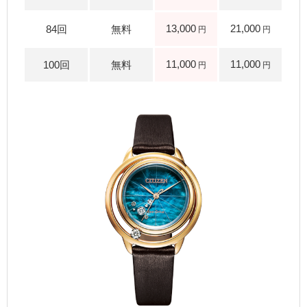
13,000
21,000
11,000
11,000