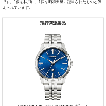
です。1個を私用に、1個を昭和天皇に謹呈されたものと伝
えられています。
現行関連製品