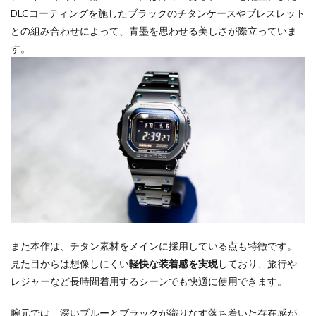
DLCコーティングを施したブラックのチタンケースやブレスレット
との組み合わせによって、青墨を思わせる美しさが際立っていま
す。
また本作は、チタン素材をメインに採用している点も特徴です。
見た目からは想像しにくい
軽快な装着感を実現
しており、旅行や
レジャーなど長時間着用するシーンでも快適に使用できます。
腕元では、深いブルーとブラックが織りなす落ち着いた存在感が