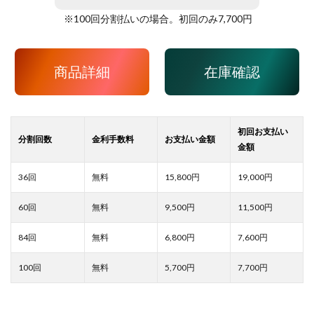
※
100
回分割払いの場合。初回のみ
7,700
円
商品詳細
在庫確認
15,800
19,000
9,500
11,500
6,800
7,600
5,700
7,700