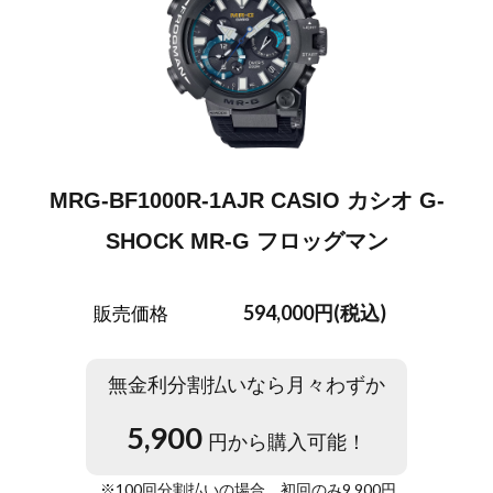
MRG-BF1000R-1AJR CASIO カシオ G-
SHOCK MR-G フロッグマン
594,000円(税込)
販売価格
無金利分割払いなら月々わずか
5,900
円から購入可能！
※
100
回分割払いの場合。初回のみ
9,900
円