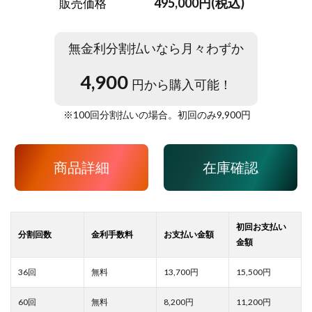
495,000円(税込)
販売価格
無金利分割払いなら月々わずか
4,900
円から購入可能！
※
100
回分割払いの場合。初回のみ
9,900
円
商品詳細
在庫確認
13,700
15,500
8,200
11,200