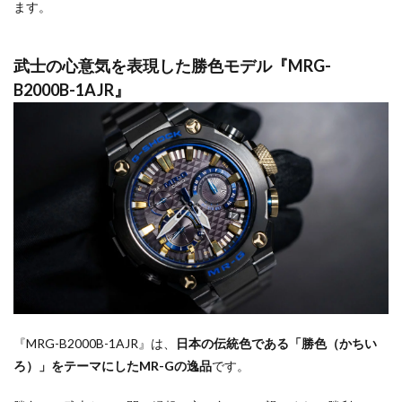
ます。
武士の心意気を表現した勝色モデル『MRG-
B2000B-1AJR』
『MRG-B2000B-1AJR』は、
日本の伝統色である「勝色（かちい
ろ）」をテーマにしたMR-Gの逸品
です。