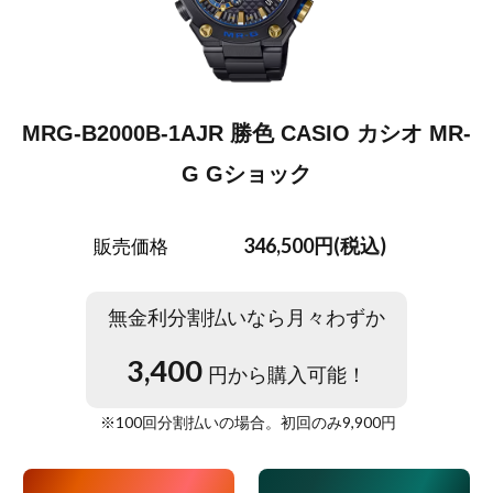
MRG-B2000B-1AJR 勝色 CASIO カシオ MR-
G Gショック
346,500円(税込)
販売価格
無金利分割払いなら月々わずか
3,400
円から購入可能！
※
100
回分割払いの場合。初回のみ
9,900
円