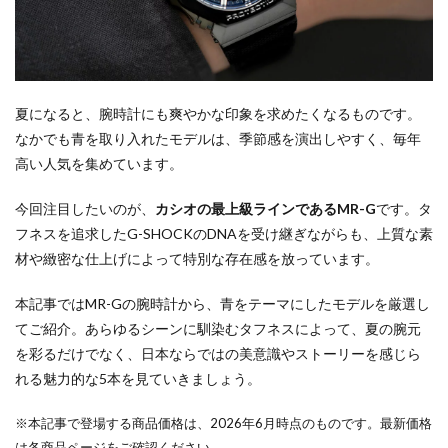
夏になると、腕時計にも爽やかな印象を求めたくなるものです。
なかでも青を取り入れたモデルは、季節感を演出しやすく、毎年
高い人気を集めています。
今回注目したいのが、
カシオの最上級ラインであるMR-G
です。タ
フネスを追求したG-SHOCKのDNAを受け継ぎながらも、上質な素
材や緻密な仕上げによって特別な存在感を放っています。
本記事ではMR-Gの腕時計から、青をテーマにしたモデルを厳選し
てご紹介。あらゆるシーンに馴染むタフネスによって、夏の腕元
を彩るだけでなく、日本ならではの美意識やストーリーを感じら
れる魅力的な5本を見ていきましょう。
※本記事で登場する商品価格は、2026年6月時点のものです。最新価格
は各商品ページをご確認ください。