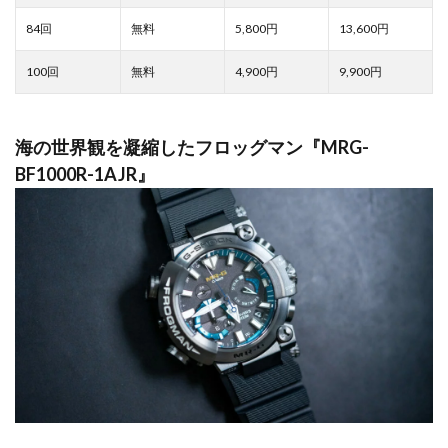
5,800
13,600
4,900
9,900
海の世界観を凝縮したフロッグマン『MRG-
BF1000R-1AJR』