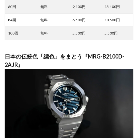
9,100
13,100
6,500
10,500
5,500
5,500
日本の伝統色「縹色」をまとう『MRG-B2100D-
2AJR』