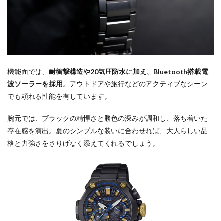
機能面では、
耐衝撃構造や20気圧防水に加え、Bluetooth搭載電
波ソーラーを採用
。アウトドアや旅行などのアクティブなシーン
でも頼れる性能を有しています。
腕元では、ブラックの精悍さと勝色の深みが調和し、落ち着いた
存在感を演出。夏のシンプルな装いに合わせれば、大人らしい品
格と力強さをさりげなく添えてくれるでしょう。