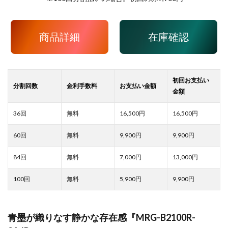
商品詳細
在庫確認
16,500
16,500
9,900
9,900
7,000
13,000
5,900
9,900
青墨が織りなす静かな存在感『MRG-B2100R-