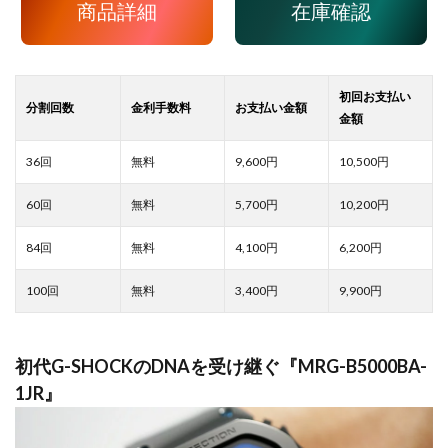
商品詳細
在庫確認
9,600
10,500
5,700
10,200
4,100
6,200
3,400
9,900
初代G-SHOCKのDNAを受け継ぐ『MRG-B5000BA-
1JR』