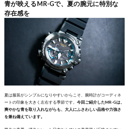
青が映えるMR-Gで、夏の腕元に特別な
存在感を
夏は服装がシンプルになりやすいからこそ、腕時計がコーディネ
ートの印象を大きく左右する季節です。
今回ご紹介したMR-Gは、
爽やかな青を取り入れながらも、大人にふさわしい品格や力強さ
を兼ね備えています。