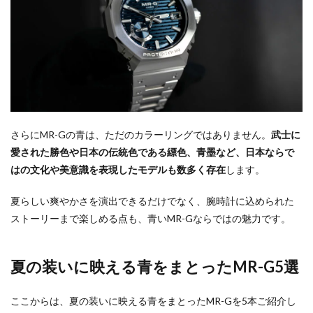
さらにMR-Gの青は、ただのカラーリングではありません。
武士に
愛された勝色や日本の伝統色である縹色、青墨など、日本ならで
はの文化や美意識を表現したモデルも数多く存在
します。
夏らしい爽やかさを演出できるだけでなく、腕時計に込められた
ストーリーまで楽しめる点も、青いMR-Gならではの魅力です。
夏の装いに映える青をまとったMR-G5選
ここからは、夏の装いに映える青をまとったMR-Gを5本ご紹介し