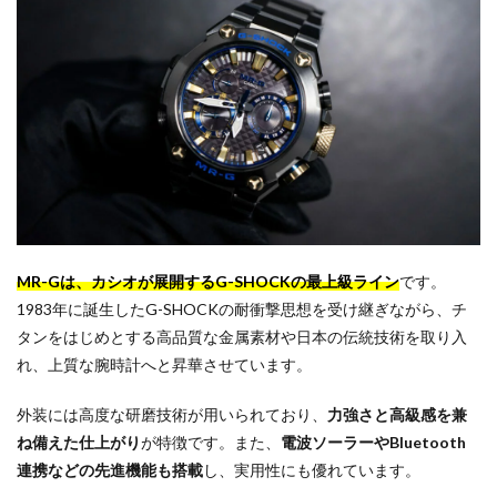
MR-Gは、カシオが展開するG-SHOCKの最上級ライン
です。
1983年に誕生したG-SHOCKの耐衝撃思想を受け継ぎながら、チ
タンをはじめとする高品質な金属素材や日本の伝統技術を取り入
れ、上質な腕時計へと昇華させています。
外装には高度な研磨技術が用いられており、
力強さと高級感を兼
ね備えた仕上がり
が特徴です。また、
電波ソーラーやBluetooth
連携などの先進機能も搭載
し、実用性にも優れています。