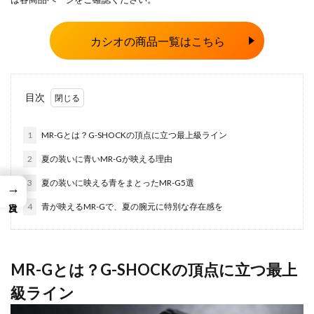
カシオの商品一覧はこちら
目次
1
MR-Gとは？G-SHOCKの頂点に立つ最上級ライン
2
夏の装いに青いMR-Gが映える理由
3
夏の装いに映える青をまとったMR-G5選
→
4
青が映えるMR-Gで、夏の腕元に特別な存在感を
MR-Gとは？G-SHOCKの頂点に立つ最上
級ライン