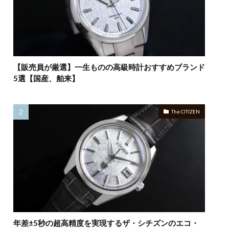
【販売員が厳選】一生ものの高級時計おすすめブランド
5選【国産、舶来】
The CITIZEN
年差±5秒の超高精度を実現するザ・シチズンのエコ・