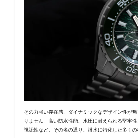
その力強い存在感、ダイナミックなデザイン性が魅
りません。高い防水性能、水圧に耐えられる堅牢性
視認性など、その名の通り、潜水に特化した多くの