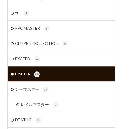
xC
3
PROMASTER
5
CITIZEN COLLECTION
5
EXCEED
4
OMEGA
89
シーマスター
34
レイルマスター
2
DE VILLE
2