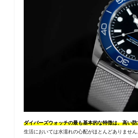
ダイバーズウォッチの最も基本的な特徴は、高い防
生活においては水濡れの心配がほとんどありません