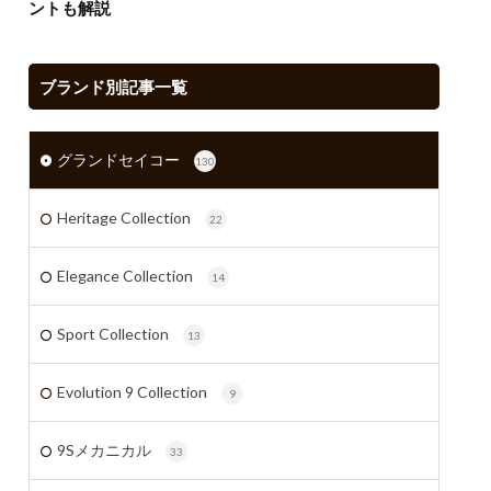
ントも解説
ブランド別記事一覧
グランドセイコー
130
Heritage Collection
22
Elegance Collection
14
Sport Collection
13
Evolution 9 Collection
9
9Sメカニカル
33