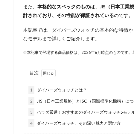
また、
本格的なスペックのものは、JIS（日本工業
計されており、その性能が保証されている
のです。
本記事では、ダイバーズウォッチの基本的な特徴か
なモデルまで詳しくご紹介します。
※本記事で登場する商品価格は、2026年6月時点のものです
目次
1
ダイバーズウォッチとは？
2
JIS（日本工業規格）とISO（国際標準化機構）に
3
ハラダ厳選！おすすめのダイバーズウォッチ5モデ
4
ダイバーズウォッチ、その深い魅力と選び方