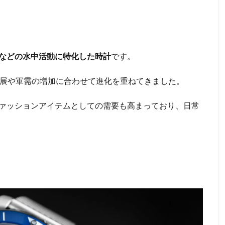
などの水中活動に特化した時計
です。
発展や軍需の増加に合わせて進化を重ねてきました。
ァッションアイテムとしての需要も高まっており、日常