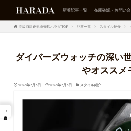
新着記事一覧
在庫確認・お問い合
高級時計正規販売店ハラダ TOP
記事一覧
スタイル紹介
ダイバーズウォッチの深い世界
やオススメ
2026年7月6日
2026年7月6日
スタイル紹介
→