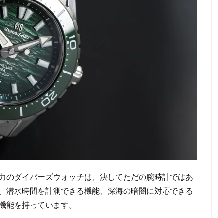
力のダイバーズウォッチは、決してただの腕時計ではあ
、潜水時間を計測できる機能、深海の暗闇に対応できる
機能を持っています。