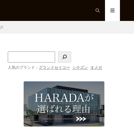
紹介
人気のブランド：
グランドセイコー
シチズン
オメガ