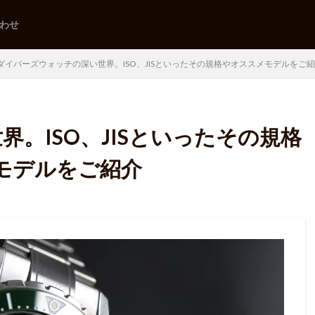
わせ
ダイバーズウォッチの深い世界。ISO、JISといったその規格やオススメモデルをご
。ISO、JISといったその規格
モデルをご紹介