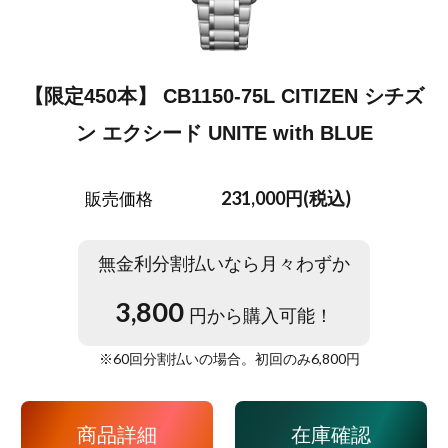
【限定450本】 CB1150-75L CITIZEN シチズ
ン エクシード UNITE with BLUE
231,000円(税込)
販売価格
無金利分割払いなら月々わずか
3,800
円から購入可能！
※
60
回分割払いの場合。初回のみ
6,800
円
商品詳細
在庫確認