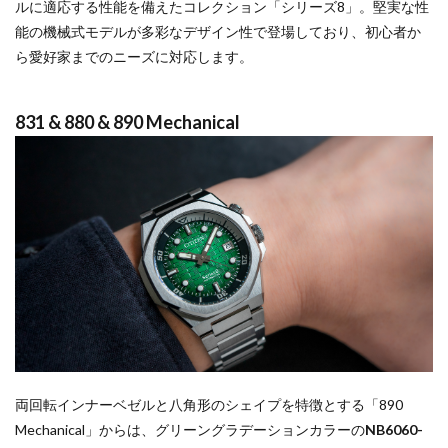
ルに適応する性能を備えたコレクション「シリーズ8」。堅実な性
能の機械式モデルが多彩なデザイン性で登場しており、初心者か
ら愛好家までのニーズに対応します。
831 & 880 & 890 Mechanical
両回転インナーベゼルと八角形のシェイプを特徴とする「890
Mechanical」からは、グリーングラデーションカラーの
NB6060-