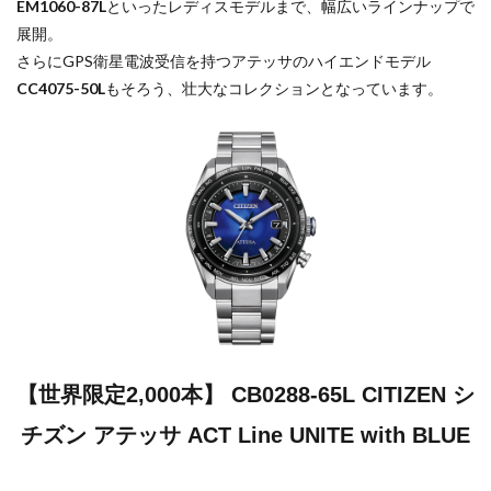
EM1060-87L
といったレディスモデルまで、幅広いラインナップで
展開。
さらにGPS衛星電波受信を持つアテッサのハイエンドモデル
CC4075-50L
もそろう、壮大なコレクションとなっています。
【世界限定2,000本】 CB0288-65L CITIZEN シ
チズン アテッサ ACT Line UNITE with BLUE