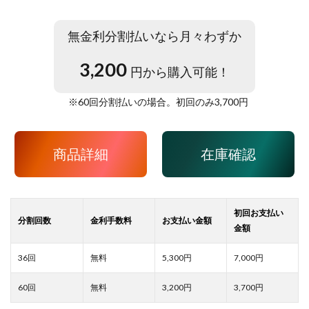
無金利分割払いなら月々わずか
3,200
円から購入可能！
※
60
回分割払いの場合。初回のみ
3,700
円
商品詳細
在庫確認
5,300
7,000
3,200
3,700