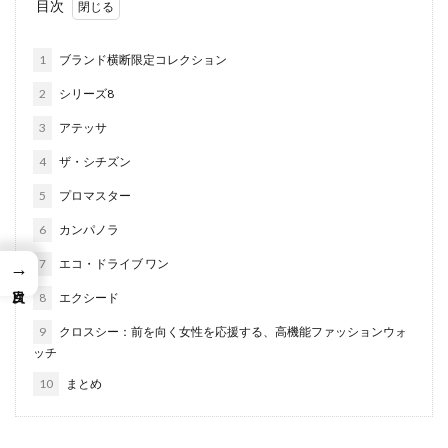
目次
1
ブランド横断限定コレクション
2
シリーズ8
3
アテッサ
4
ザ・シチズン
5
プロマスター
6
カンパノラ
7
エコ・ドライブ ワン
→
8
エクシード
9
クロスシー：前を向く女性を応援する、高機能ファッションウォ
ッチ
10
まとめ