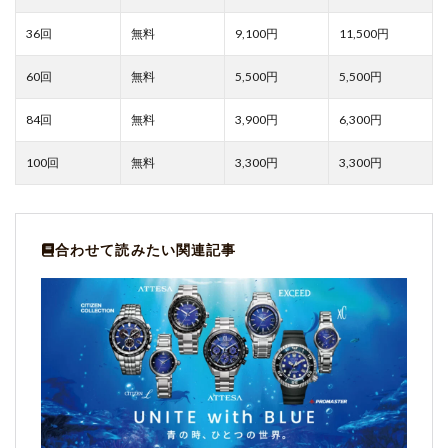
9,100
11,500
5,500
5,500
3,900
6,300
3,300
3,300