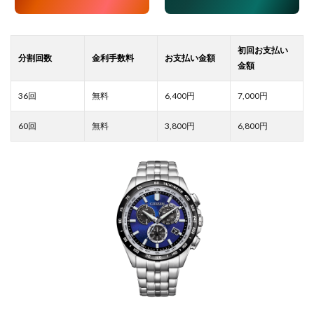
6,400
7,000
3,800
6,800