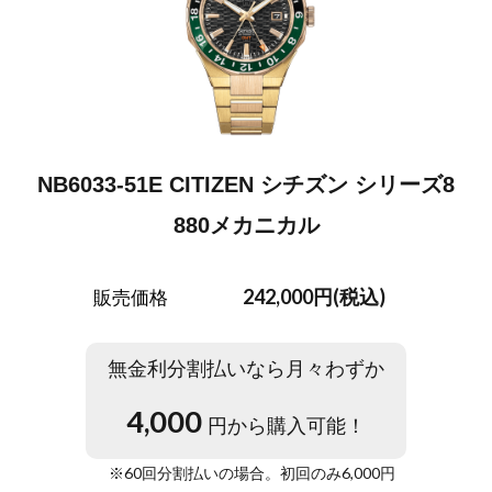
NB6033-51E CITIZEN シチズン シリーズ8
880メカニカル
242,000円(税込)
販売価格
無金利分割払いなら月々わずか
4,000
円から購入可能！
※
60
回分割払いの場合。初回のみ
6,000
円