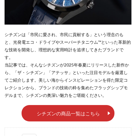
シチズンは「市民に愛され、市民に貢献する」という理念のも
と、光発電エコ・ドライブやスーパーチタニウム™といった革新的
な技術を開発し、理想的な実用時計を追求してきたブランドで
す。
当記事では、そんなシチズンが2025年春夏にリリースした新作か
ら、「ザ・シチズン」「アテッサ」といった注目モデルを厳選し
てご紹介します。美しい海からインスピレーションを得た限定コ
レクションから、ブランドの技術の粋を集めたフラッグシップモ
デルまで、シチズンの奥深い魅力をご堪能ください。
シチズンの商品一覧はこちら