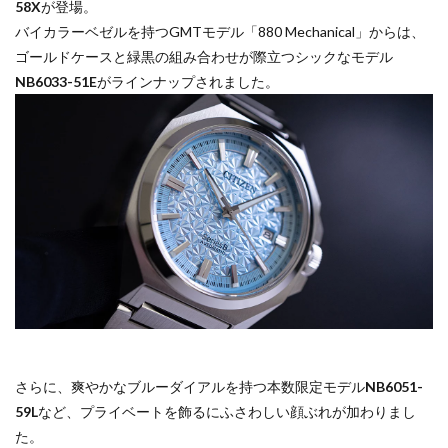
58X
が登場。
バイカラーベゼルを持つGMTモデル「880 Mechanical」からは、
ゴールドケースと緑黒の組み合わせが際立つシックなモデル
NB6033-51E
がラインナップされました。
さらに、爽やかなブルーダイアルを持つ本数限定モデル
NB6051-
59L
など、プライベートを飾るにふさわしい顔ぶれが加わりまし
た。