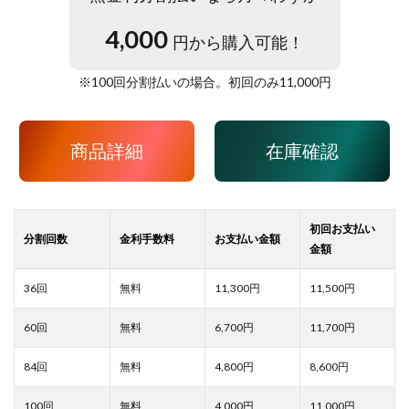
4,000
円から購入可能！
※
100
回分割払いの場合。初回のみ
11,000
円
商品詳細
在庫確認
11,300
11,500
6,700
11,700
4,800
8,600
4,000
11,000