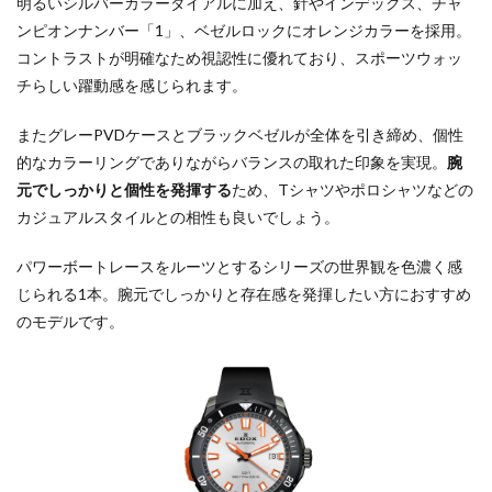
明るいシルバーカラーダイアルに加え、針やインデックス、チャ
ンピオンナンバー「1」、ベゼルロックにオレンジカラーを採用。
コントラストが明確なため視認性に優れており、スポーツウォッ
チらしい躍動感を感じられます。
またグレーPVDケースとブラックベゼルが全体を引き締め、個性
的なカラーリングでありながらバランスの取れた印象を実現。
腕
元でしっかりと個性を発揮する
ため、Tシャツやポロシャツなどの
カジュアルスタイルとの相性も良いでしょう。
パワーボートレースをルーツとするシリーズの世界観を色濃く感
じられる1本。腕元でしっかりと存在感を発揮したい方におすすめ
のモデルです。