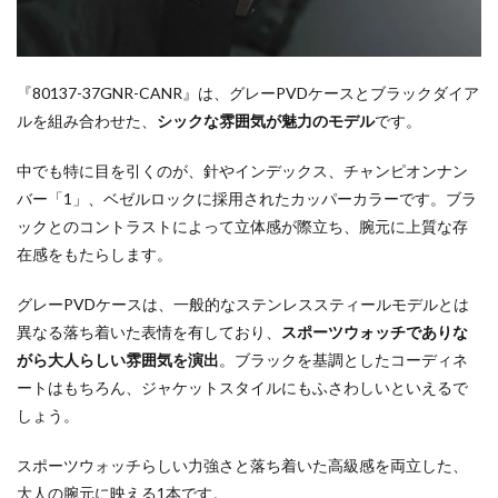
『80137-37GNR-CANR』は、グレーPVDケースとブラックダイア
ルを組み合わせた、
シックな雰囲気が魅力のモデル
です。
中でも特に目を引くのが、針やインデックス、チャンピオンナン
バー「1」、ベゼルロックに採用されたカッパーカラーです。ブラ
ックとのコントラストによって立体感が際立ち、腕元に上質な存
在感をもたらします。
グレーPVDケースは、一般的なステンレススティールモデルとは
異なる落ち着いた表情を有しており、
スポーツウォッチでありな
がら大人らしい雰囲気を演出
。ブラックを基調としたコーディネ
ートはもちろん、ジャケットスタイルにもふさわしいといえるで
しょう。
スポーツウォッチらしい力強さと落ち着いた高級感を両立した、
大人の腕元に映える1本です。