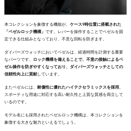
本コレクションを象徴する機能が、
ケース9時位置に搭載された
「ベゼルロック機構」
です。レバーを操作することでベゼルを固
定できる仕組みとなっており、不意な回転を防ぎます。
ダイバーズウォッチにおいてベゼルは、経過時間を計測する重要
なパーツです。
ロック機構を備えることで、不意の接触によるベ
ゼル操作を防ぎやすくなっており、ダイバーズウォッチとしての
信頼性向上に貢献
しています。
またベゼルには、
耐傷性に優れたハイテクセラミックスを採用
。
スポーティな用途に対応する高い耐久性と上質な質感を両立して
いるのです。
モデル名にも採用されたベゼルロック機構は、本コレクションを
象徴する大きな魅力といえるでしょう。