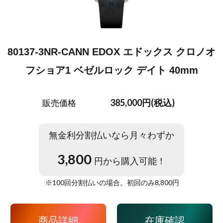
80137-3NR-CANN EDOX エドックス クロノオ
フショア1 ベゼルロック デイト 40mm
385,000円(税込)
販売価格
無金利分割払いなら月々わずか
3,800
円から購入可能！
※
100
回分割払いの場合。初回のみ
8,800
円
商品詳細
在庫確認