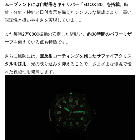
ムーブメントには自動巻きキャリバー「EDOX 80」を搭載
。時
針・分針・秒針と日付表示を備えたシンプルな構成により、高い
視認性と扱いやすさを実現しています。
また毎時2万8800振動の安定した駆動と、
約38時間のパワーリザ
ーブ
を備えている点も特徴です。
さらに風防には、
無反射コーティングを施したサファイアクリス
タルを採用
。光の映り込みを抑えることで、さまざまな環境で優
れた視認性を発揮します。