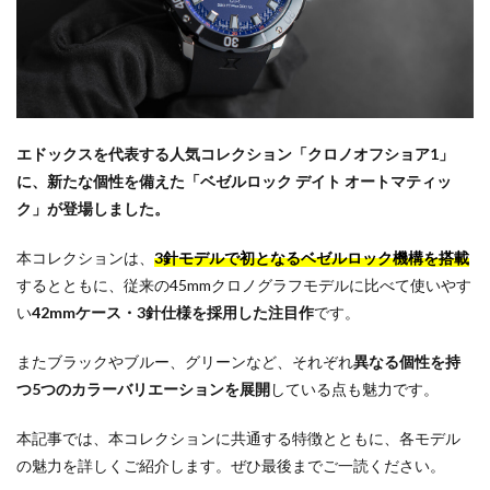
エドックスを代表する人気コレクション「クロノオフショア1」
に、新たな個性を備えた「ベゼルロック デイト オートマティッ
ク」が登場しました。
本コレクションは、
3針モデルで初となるベゼルロック機構を搭載
するとともに、従来の45mmクロノグラフモデルに比べて使いやす
い
42mmケース・3針仕様を採用した注目作
です。
またブラックやブルー、グリーンなど、それぞれ
異なる個性を持
つ5つのカラーバリエーションを展開
している点も魅力です。
本記事では、本コレクションに共通する特徴とともに、各モデル
の魅力を詳しくご紹介します。ぜひ最後までご一読ください。