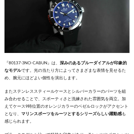
『80137-3NO-CABUN』は、
深みのあるブルーダイアルが印象的
なモデル
です。光の当たり方によってさまざまな表情を見せるた
め、腕元にほどよい個性を演出します。
またステンレススティールケースとシルバーカラーのパーツを組
み合わせることで、スポーティさと洗練された雰囲気を両立。加
えてケース9時位置のオレンジカラーのベゼルロックがアクセント
となり、
マリンスポーツをルーツとするシリーズらしい躍動感
も
感じられます。