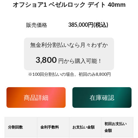
オフショア1 ベゼルロック デイト 40mm
385,000円(税込)
販売価格
無金利分割払いなら月々わずか
3,800
円から購入可能！
※
100
回分割払いの場合。初回のみ
8,800
円
商品詳細
在庫確認