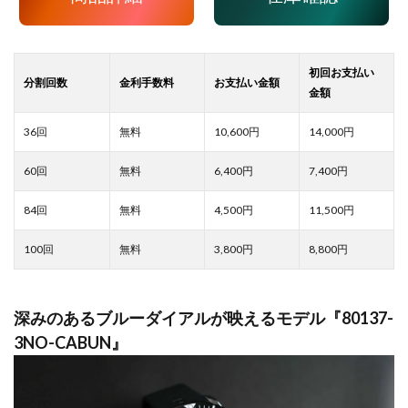
10,600
14,000
6,400
7,400
4,500
11,500
3,800
8,800
深みのあるブルーダイアルが映えるモデル『80137-
3NO-CABUN』