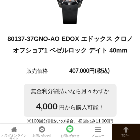
80137-37GNO-AO EDOX エドックス クロノ
オフショア1 ベゼルロック デイト 40mm
407,000円(税込)
販売価格
無金利分割払いなら月々わずか
4,000
円から購入可能！
※
100
回分割払いの場合。初回のみ
11,000
円
ハラダオンライン
お問い合わせ
メニュー
TOPへ
お問い合わせ
サイト