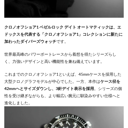
クロノオフショア1 ベゼルロック デイト オートマティックは、エ
ドックスを代表する「クロノオフショア1」コレクションに新たに
加わったダイバーズウォッチ
です。
世界最高峰のパワーボートレースから着想を得たシリーズらし
く、力強いデザインと高い機能性を兼ね備えています。
これまでのクロノオフショア1といえば、45mmケースを採用した
大型クロノグラフモデルが中心でした。一方、本作は
ケース径を
42mmへとサイズダウンし、3針デイト表示を採用
。シリーズの個
性を受け継ぎながらも、より幅広い腕元に馴染みやすい仕様へと
進化しました。