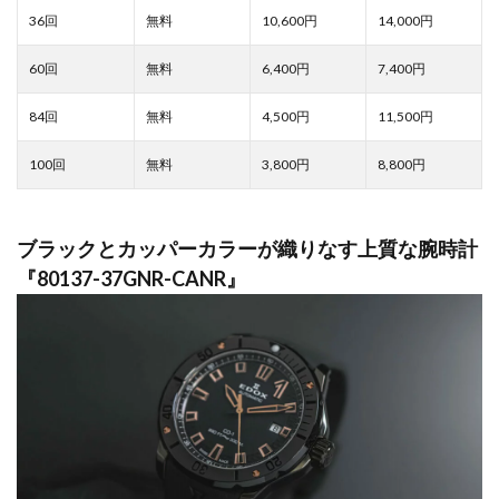
10,600
14,000
6,400
7,400
4,500
11,500
3,800
8,800
ブラックとカッパーカラーが織りなす上質な腕時計
『80137-37GNR-CANR』