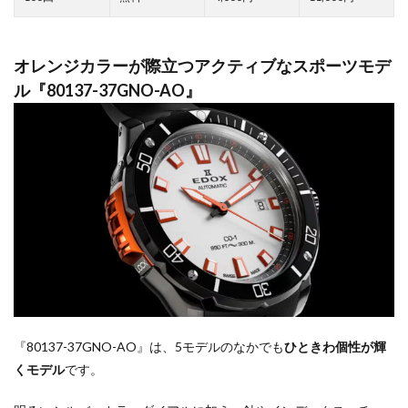
オレンジカラーが際立つアクティブなスポーツモデ
ル『80137-37GNO-AO』
『80137-37GNO-AO』は、5モデルのなかでも
ひときわ個性が輝
くモデル
です。