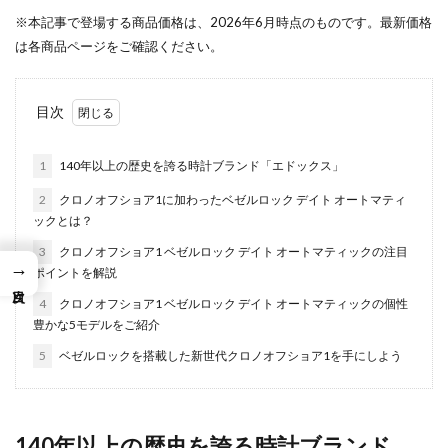
※本記事で登場する商品価格は、2026年6月時点のものです。最新価格
は各商品ページをご確認ください。
目次
1
140年以上の歴史を誇る時計ブランド「エドックス」
2
クロノオフショア1に加わったベゼルロック デイト オートマティ
ックとは？
3
クロノオフショア1 ベゼルロック デイト オートマティックの注目
→
ポイントを解説
4
クロノオフショア1 ベゼルロック デイト オートマティックの個性
豊かな5モデルをご紹介
5
ベゼルロックを搭載した新世代クロノオフショア1を手にしよう
140年以上の歴史を誇る時計ブランド