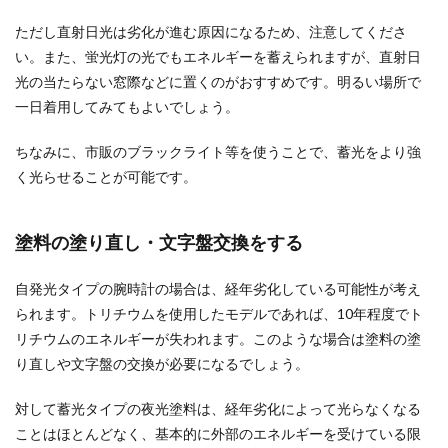
ただし直射日光は劣化が進む原因になるため、注意してくださ
い。また、蛍光灯の光でもエネルギーを蓄えられますが、直射日
光の当たらない窓際などに置くのがおすすめです。明るい場所で
一日着用してみてもよいでしょう。
ちなみに、市販のブラックライト等を使うことで、蓄光をより強
く光らせることが可能です。
塗料の塗り直し・文字盤交換をする
自発光タイプの腕時計の場合は、経年劣化している可能性が考え
られます。トリチウムを使用したモデルであれば、10年程度でト
リチウムのエネルギーが失われます。このような場合は塗料の塗
り直しや文字盤の交換が必要になるでしょう。
対して蓄光タイプの夜光塗料は、経年劣化によって光らなくなる
ことはほとんどなく、基本的に外部のエネルギーを受けている限