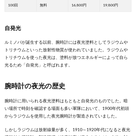
16,800
19,800
自発光
ルミノバが誕生する以前、腕時計には夜光塗料としてラジウムや
トリチウムといった放射性物質が使われていました。ラジウムや
トリチウムを使った夜光は、塗料が放つエネルギーによって自ら
光るため「自発光」と呼ばれます。
腕時計の夜光の歴史
腕時計に用いられる夜光塗料はもともと自発光のものでした。暗
い場所で時刻を確認する場面も多い軍隊において、1900年代初頭
からラジウムを使用した夜光腕時計が製造されていました。
しかしラジウムは放射線量が多く、1910～1920年代になると夜光