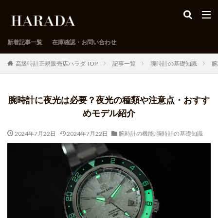
新着記事一覧
在庫確認・お問い合わせ
高級時計正規販売店ハラダ TOP
記事一覧
腕時計の基礎知識
腕
腕時計に夜光は必要？夜光の種類や注意点・おすす
めモデル紹介
2024年7月22日
2024年7月22日
腕時計の機能
,
腕時計の基礎知識