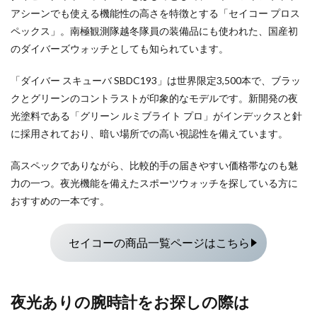
アシーンでも使える機能性の高さを特徴とする「セイコー プロス
ペックス」。南極観測隊越冬隊員の装備品にも使われた、国産初
のダイバーズウォッチとしても知られています。
「ダイバー スキューバ SBDC193」は世界限定3,500本で、ブラッ
クとグリーンのコントラストが印象的なモデルです。新開発の夜
光塗料である「グリーン ルミブライト プロ」がインデックスと針
に採用されており、暗い場所での高い視認性を備えています。
高スペックでありながら、比較的手の届きやすい価格帯なのも魅
力の一つ。夜光機能を備えたスポーツウォッチを探している方に
おすすめの一本です。
セイコーの商品一覧ページはこちら
夜光ありの腕時計をお探しの際は