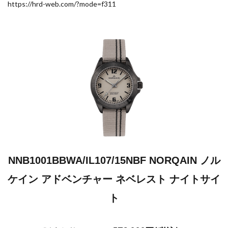
https://hrd-web.com/?mode=f311
NNB1001BBWA/IL107/15NBF NORQAIN ノル
ケイン アドベンチャー ネベレスト ナイトサイ
ト