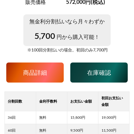
572,000円(税込)
販売価格
無金利分割払いなら月々わずか
5,700
円から購入可能！
※
100
回分割払いの場合。初回のみ
7,700
円
商品詳細
在庫確認
15,800
19,000
9,500
11,500