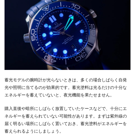
蓄光モデルの腕時計が光らないときは、多くの場合しばらく自発
光や照明に当てるのが効果的です。蓄光塗料は光るだけの十分な
エネルギーを蓄えていないと、夜光機能を果たせません。
購入直後や暗所にしばらく放置していたケースなどで、十分にエ
ネルギーを蓄えられていない可能性があります。まずは紫外線の
届く明るい場所にしばらく置いておき、蓄光塗料がエネルギーを
蓄えられるようにしましょう。