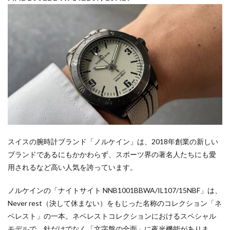
スイスの腕時計ブランド「ノルケイン」は、2018年創業の新しい
ブランドであるにもかかわらず、スポーツ界の著名人たちにも愛
用されるなど高い人気を誇っています。
ノルケインの「ナイトサイト NNB1001BBWA/IL107/15NBF」は、
Never rest（決して休まない）をもじった名称のコレクション「ネ
ベレスト」の一本。ネベレストコレクションにおけるスペシャル
モデルで、針だけでなく「文字盤の全面」に夜光機能がありま