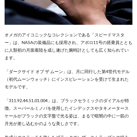
オメガのアイコニックなコレクションである「スピードマスタ
ー」は、NASAの装備品にも採用され、アポロ11号の搭乗員ととも
に人類初の月面着陸を成し遂げた腕時計としても広く知られてい
ます。
「ダークサイド オブ ザ ムーン」は、月に同行した第4世代モデル
（初代ムーンウォッチ）にインスピレーションを受けて生まれた
モデルです。
「311.92.44.51.01.004」は、ブラックセラミックのダイアルが特
徴。スーパールミノバを使用したインデックスやタキメータース
ケールがブラックの文字盤で光る姿は、まるで暗闇の中に一筋の
月光が差し込むかのような美しさです。