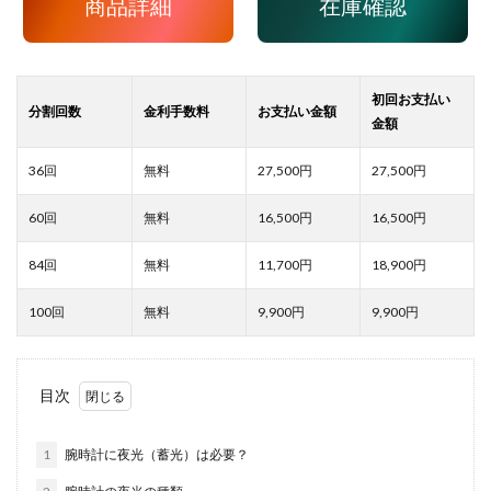
商品詳細
在庫確認
27,500
27,500
16,500
16,500
11,700
18,900
9,900
9,900
目次
1
腕時計に夜光（蓄光）は必要？