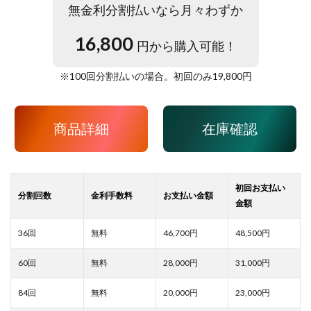
無金利分割払いなら月々わずか
16,800
円から購入可能！
※
100
回分割払いの場合。初回のみ
19,800
円
商品詳細
在庫確認
46,700
48,500
28,000
31,000
20,000
23,000