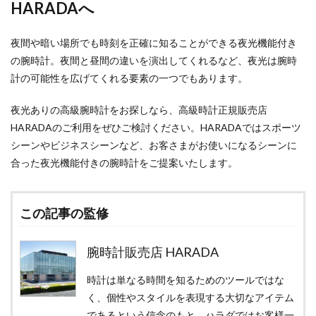
HARADAへ
夜間や暗い場所でも時刻を正確に知ることができる夜光機能付き
の腕時計。夜間と昼間の違いを演出してくれるなど、夜光は腕時
計の可能性を広げてくれる要素の一つでもあります。
夜光ありの高級腕時計をお探しなら、高級時計正規販売店
HARADAのご利用をぜひご検討ください。HARADAではスポーツ
シーンやビジネスシーンなど、お客さまがお使いになるシーンに
合った夜光機能付きの腕時計をご提案いたします。
この記事の監修
腕時計販売店 HARADA
時計は単なる時間を知るためのツールではな
く、個性やスタイルを表現する大切なアイテム
であるという信念のもと、ハラダではお客様一