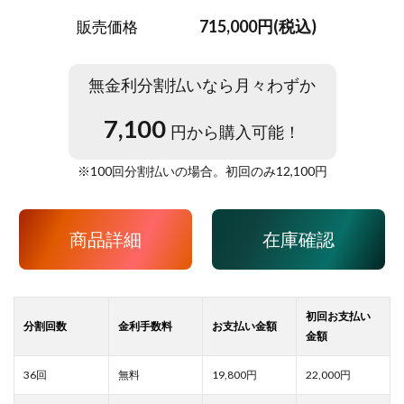
715,000円(税込)
販売価格
無金利分割払いなら月々わずか
7,100
円から購入可能！
※
100
回分割払いの場合。初回のみ
12,100
円
商品詳細
在庫確認
19,800
22,000