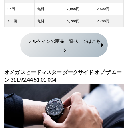
6,800
7,600
5,700
7,700
ノルケインの商品一覧ページはこち
ら
オメガ スピードマスター ダークサイド オブ ザ ムー
ン 311.92.44.51.01.004