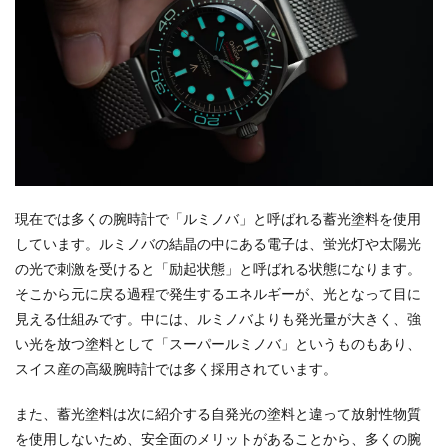
現在では多くの腕時計で「ルミノバ」と呼ばれる蓄光塗料を使用
しています。ルミノバの結晶の中にある電子は、蛍光灯や太陽光
の光で刺激を受けると「励起状態」と呼ばれる状態になります。
そこから元に戻る過程で発生するエネルギーが、光となって目に
見える仕組みです。中には、ルミノバよりも発光量が大きく、強
い光を放つ塗料として「スーパールミノバ」というものもあり、
スイス産の高級腕時計では多く採用されています。
また、蓄光塗料は次に紹介する自発光の塗料と違って放射性物質
を使用しないため、安全面のメリットがあることから、多くの腕