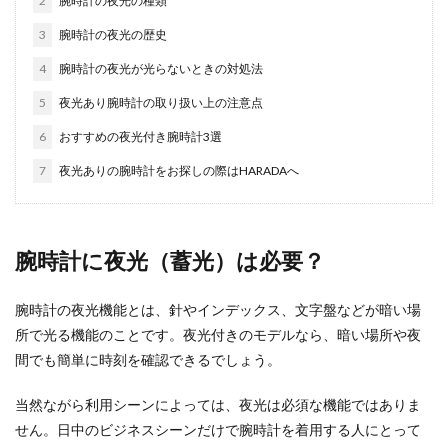
2
腕時計の夜光の種類
3
腕時計の夜光の歴史
4
腕時計の夜光が光らないときの対処法
5
夜光あり腕時計の取り扱い上の注意点
6
おすすめの夜光付き腕時計3選
7
夜光ありの腕時計をお探しの際はHARADAへ
腕時計に夜光（蓄光）は必要？
腕時計の夜光機能とは、針やインデックス、文字盤などが暗い場
所で光る機能のことです。夜光付きのモデルなら、暗い場所や夜
間でも簡単に時刻を確認できるでしょう。
当然ながら利用シーンによっては、夜光は必須な機能ではありま
せん。日中のビジネスシーンだけで腕時計を着用する人にとって