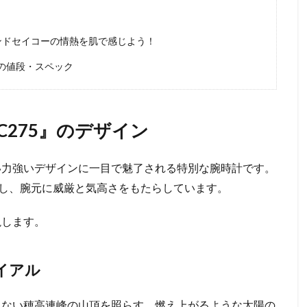
ランドセイコーの情熱を肌で感じよう！
5の値段・スペック
C275』のデザイン
しい力強いデザインに一目で魅了される特別な腕時計です。
し、腕元に威厳と気高さをもたらしています。
説します。
イアル
られない穂高連峰の山頂を照らす、燃え上がるような太陽の