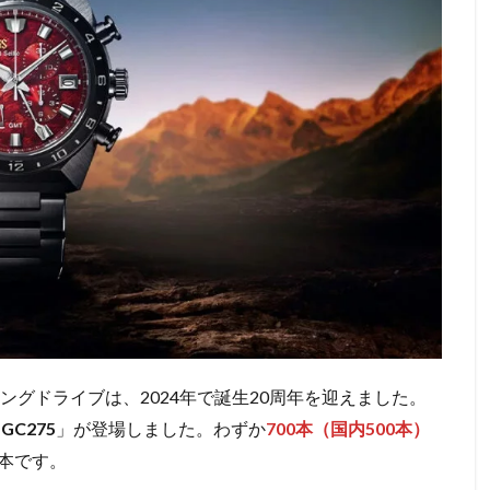
ングドライブは、2024年で誕生20周年を迎えました。
BGC275
」が登場しました。わずか
700本（国内500本）
本です。