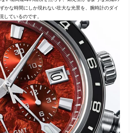
わずかな時間にしか現れない壮大な光景を、腕時計のダイ
現しているのです。