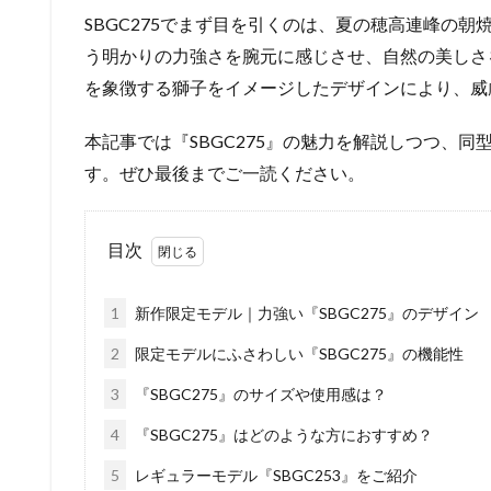
SBGC275でまず目を引くのは、夏の穂高連峰の
う明かりの力強さを腕元に感じさせ、自然の美しさ
を象徴する獅子をイメージしたデザインにより、威
本記事では『SBGC275』の魅力を解説しつつ、同
す。ぜひ最後までご一読ください。
目次
1
新作限定モデル｜力強い『SBGC275』のデザイン
2
限定モデルにふさわしい『SBGC275』の機能性
3
『SBGC275』のサイズや使用感は？
4
『SBGC275』はどのような方におすすめ？
5
レギュラーモデル『SBGC253』をご紹介