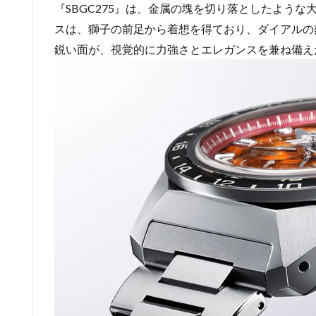
『SBGC275』は、金属の塊を切り落としたよう
スは、獅子の前足から着想を得ており、ダイアルの
鋭い面が、視覚的に力強さとエレガンスを兼ね備え