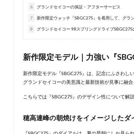
6
グランドセイコーの保証・アフターサービス
7
新作限定ウォッチ『SBGC275』を着用して、グ
8
グランドセイコー 9RスプリングドライブSBGC27
新作限定モデル｜力強い『SBG
新作限定モデル『SBGC275』は、記念にふさわ
グランドセイコーの美意識と最新技術が見事に融合
こちらでは『SBGC275』のデザイン性について解
穂高連峰の朝焼けをイメージしたダ
『SBGC275』のダイアルは、夏の早朝にしか見