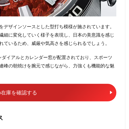
をデザインソースとした型打ち模様が施されています。
繊細に変化していく様子を表現し、日本の美意識を感じ
れているため、威厳や気高さを感じられるでしょう。
ンダイアルとカレンダー窓が配置されており、スポーツ
連峰の朝焼けを腕元で感じながら、力強くも機能的な魅
5の在庫を確認する
ス