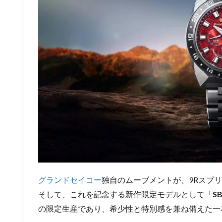
グランドセイコー
独自のムーブメントが、9Rスプリ
そして、これを記念する新作限定モデルとして「
S
の限定生産であり、希少性と特別感を兼ね備えた一