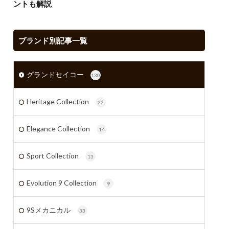
ントも解説
ブランド別記事一覧
グランドセイコー
130
Heritage Collection
22
Elegance Collection
14
Sport Collection
13
Evolution 9 Collection
9
9Sメカニカル
33