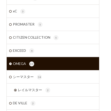
xC
3
PROMASTER
5
CITIZEN COLLECTION
5
EXCEED
4
OMEGA
89
シーマスター
34
レイルマスター
2
DE VILLE
2