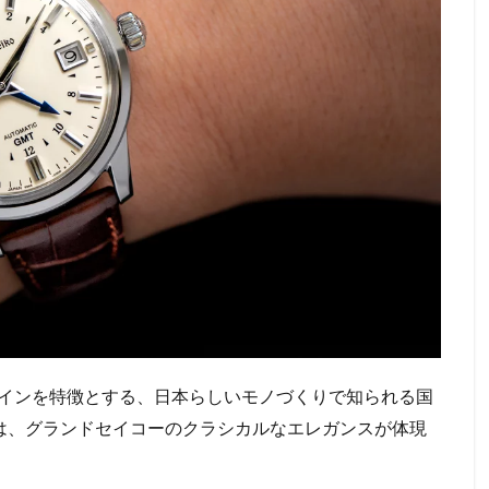
インを特徴とする、日本らしいモノづくりで知られる国
は、グランドセイコーのクラシカルなエレガンスが体現