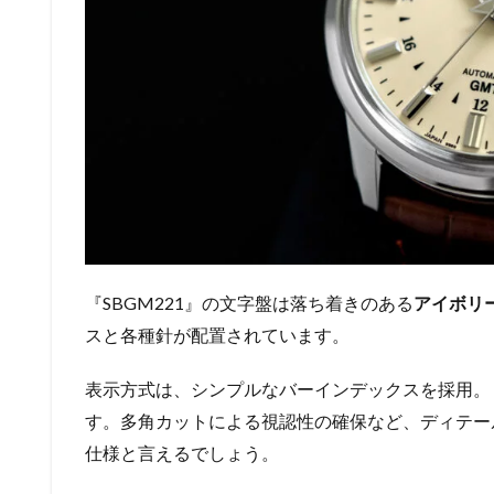
『SBGM221』の文字盤は落ち着きのある
アイボリ
スと各種針が配置されています。
表示方式は、シンプルなバーインデックスを採用。
す。多角カットによる視認性の確保など、ディテー
仕様と言えるでしょう。