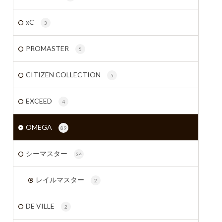
xC
3
PROMASTER
5
CITIZEN COLLECTION
5
EXCEED
4
OMEGA
89
シーマスター
34
レイルマスター
2
DE VILLE
2