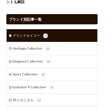
ントも解説
ブランド別記事一覧
グランドセイコー
130
Heritage Collection
22
Elegance Collection
14
Sport Collection
13
Evolution 9 Collection
9
9Sメカニカル
33