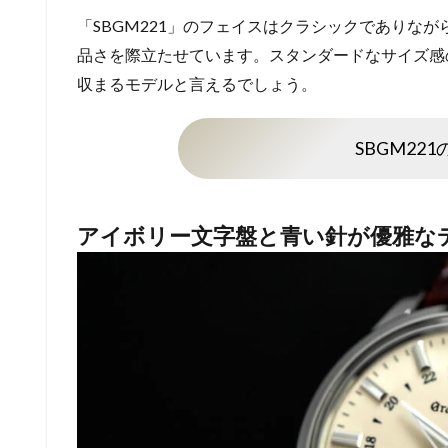
「SBGM221」のフェイスはクラシックでありな
品さを際立たせています。スタンダードなサイズ感
収まるモデルと言えるでしょう。
SBGM22
アイボリー文字盤と青い針が優雅な