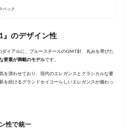
・スペック
21』のデザイン性
色のダイアルに、ブルースチールのGMT針、丸みを帯びた
な要素が満載のモデル
です。
気を漂わせており、現代のエレガンスとクラシカルな要
新を続けるグランドセイコーらしいエレガンスが備わっ
ン性で統一