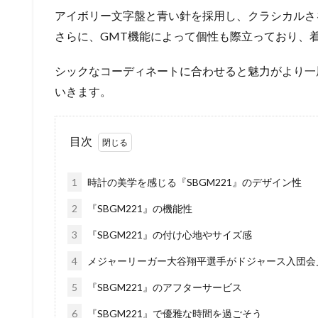
アイボリー文字盤と青い針を採用し、クラシカルさ
さらに、GMT機能によって個性も際立っており、
シックなコーディネートに合わせると魅力がより一
いきます。
目次
1
時計の美学を感じる『SBGM221』のデザイン性
2
『SBGM221』の機能性
3
『SBGM221』の付け心地やサイズ感
4
メジャーリーガー大谷翔平選手がドジャース入団会
5
『SBGM221』のアフターサービス
6
『SBGM221』で優雅な時間を過ごそう