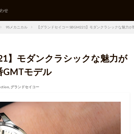
わせ
9Sメカニカル
【グランドセイコー SBGM221】モダンクラシックな魅力が
221】モダンクラシックな魅力が
番GMTモデル
ection
,
グランドセイコー