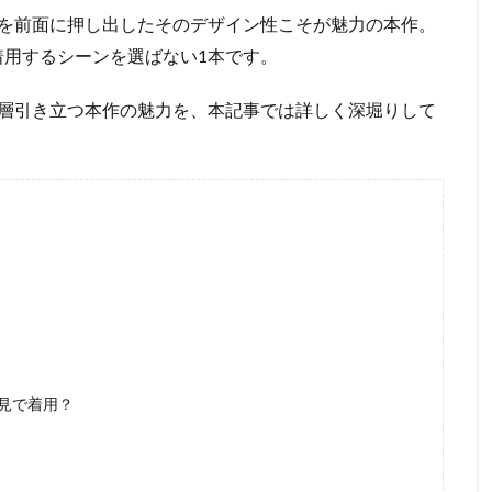
を前面に押し出したそのデザイン性こそが魅力の本作。
着用するシーンを選ばない1本です。
層引き立つ本作の魅力を、本記事では詳しく深堀りして
見で着用？