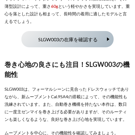
薄型設計によって、重さ
60g
という軽やかさを実現しています。重
心を落とした設計も相まって、長時間の着用に適したモデルと言
えるでしょう。
SLGW003の在庫を確認する
巻き心地の良さにも注目！SLGW003の機
能性
SLGW003は、フォーマルシーンに見合ったドレスウォッチであり
ながら、新ムーブメントCal.9SA4の搭載によって、その機能性も
洗練されています。また、自動巻き機構を持たない本作は、数日
に一度主ゼンマイを巻き上げる必要がありますが、そのルーティ
ンも楽しくなるような、良好な巻き上げ心地を実現しています。
ムーブメントを中心に、その機能性を確認してみましょう。