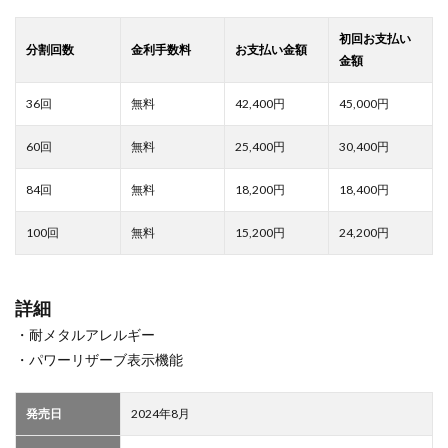
42,400
45,000
25,400
30,400
18,200
18,400
15,200
24,200
詳細
・耐メタルアレルギー
・パワーリザーブ表示機能
発売日
2024年8月