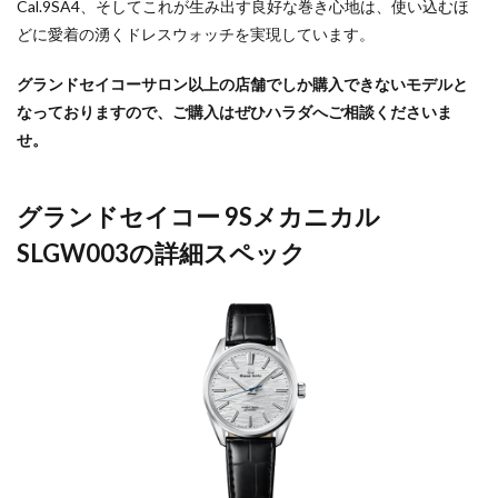
Cal.9SA4、そしてこれが生み出す良好な巻き心地は、使い込むほ
どに愛着の湧くドレスウォッチを実現しています。
グランドセイコーサロン以上の店舗でしか購入できないモデルと
なっておりますので、ご購入はぜひハラダへご相談くださいま
せ。
グランドセイコー 9Sメカニカル
SLGW003の詳細スペック