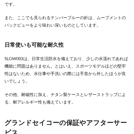
です。
また、ここでも見られるテンパーブルーの針は、ムーブメントの
バックビューをより味わい深いものとしています。
日常使いも可能な耐久性
SLGW003は、日常生活防水を備えており、少しの水濡れであれば
機能に問題はありません。とはいえ、スポーツモデルほどの堅牢
性はないため、水仕事や手洗いの際には手首から外したほうが良
いでしょう。
その他、耐磁性に加え、チタン製ケースとレザーストラップによ
る、耐アレルギー性も備えています。
グランドセイコーの保証やアフターサー
ビス