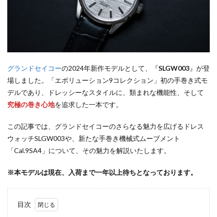
グランドセイコー
の2024年新作モデルとして、『
SLGW003
』が登
場しました。「エボリューション9コレクション」初の手巻き式モ
デルであり、ドレッシーなスタイルに、類まれな機能性、そして
究極の巻き心地
を追求した一本です。
この記事では、グランドセイコーのさらなる魅力を広げるドレス
ウォッチSLGW003や、新たな手巻き機械式ムーブメント
「Cal.9SA4」について、その魅力を解説いたします。
※本モデルは現在、入荷まで一年以上待ちとなっております。
目次