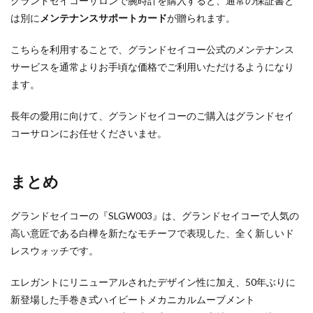
グランドセイコーサロンで腕時計を購入すると、通常の保証書と
は別に
メンテナンスサポートカード
が贈られます。
こちらを利用することで、グランドセイコー公式のメンテナンス
サービスを通常よりお手頃な価格でご利用いただけるようになり
ます。
長年の愛用に向けて、グランドセイコーのご購入はグランドセイ
コーサロンにお任せくださいませ。
まとめ
グランドセイコーの『SLGW003』は、グランドセイコーで人気の
高い意匠である白樺を新たなモチーフで表現した、全く新しいド
レスウォッチです。
エレガントにリニューアルされたデザイン性に加え、50年ぶりに
新登場した手巻き式ハイビートメカニカルムーブメント