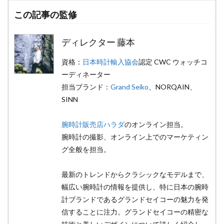
この記事の監修
ディレクター 藤本
資格：
日本時計輸入協会
認定 CWC ウォッチコ
ーディネーター
担当ブランド：
Grand Seiko
、NORQAIN、
SINN
腕時計販売店ハラダ
のオンライン担当。
腕時計の撮影、オンライン上でのマーケティン
グ全般を担当。
最新のトレンドからクラシックなモデルまで、
幅広い腕時計の情報を提供し、特に日本の腕時
計ブランドであるグランドセイコーの魅力を発
信することに注力。グランドセイコーの精密な