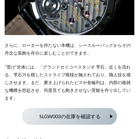
さらに、ローターを持たない本機は、シースルーバックからその
丹念な装飾を存分に楽しむことができます。
“受け”全体には、「グランドセイコースタジオ 雫石」近くを流れ
る、雫石川を模したストライプ模様が施されており、職人技を感
じさせます。また、磨き上げられたビスや各輪列は、内部の複雑
な機構を想起させ、何度見ても飽きさせない景観を作り出してい
ます。
SLGW003の在庫を確認する