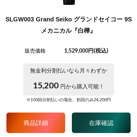
SLGW003 Grand Seiko グランドセイコー 9S
メカニカル『白樺』
1,529,000円(税込)
販売価格
無金利分割払いなら月々わずか
15,200
円から購入可能！
※
100
回分割払いの場合。初回のみ
24,200
円
商品詳細
在庫確認