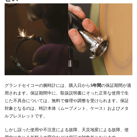
グランドセイコーの腕時計には、購入日から
5年間
の保証期間が適
用されます。保証期間中に、取扱説明書にそった正常な使用で生
じた不具合については、無料で修理や調整を受けられます。保証
対象となるのは、時計本体（ムーブメント、ケース）およびメタ
ルブレスレットです。
しかし誤った使用や不注意による故障、天災地変による故障、使