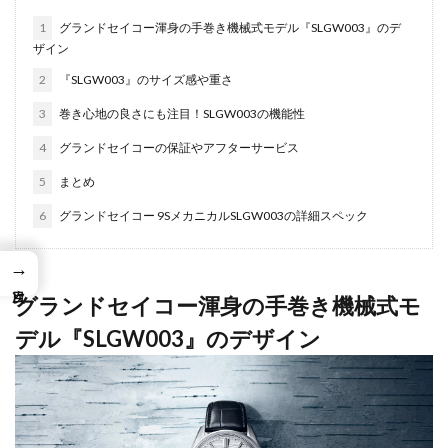
1
グランドセイコー渾身の手巻き機械式モデル『SLGW003』のデ
ザイン
2
『SLGW003』のサイズ感や重さ
3
巻き心地の良さにも注目！SLGW003の機能性
4
グランドセイコーの保証やアフターサービス
5
まとめ
6
グランドセイコー 9SメカニカルSLGW003の詳細スペック
→
グランドセイコー渾身の手巻き機械式モ
デル『SLGW003』のデザイン