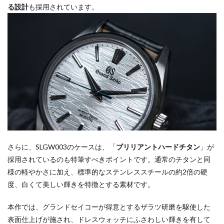
る設計
も採用されています。
さらに、SLGW003のケースは、「
ブリリアントハードチタン
」が
採用されているのも特筆すべきポイントです。通常のチタンと同
様の軽やかさに加え、標準的なステンレススチールの約2倍の硬
度、白くて美しい輝きを特徴とする素材です。
本作では、グランドセイコーが得意とするザラツ研磨を駆使した
表面仕上げが施され、ドレスウォッチにふさわしい輝きを有して