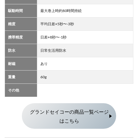
駆動時間
最大巻上時約80時間持続
精度
平均日差+5秒〜-3秒
携帯精度
日差+8秒〜-1秒
防水
日常生活用防水
耐磁
あり
重量
60g
その他
グランドセイコーの商品一覧ページ
はこちら