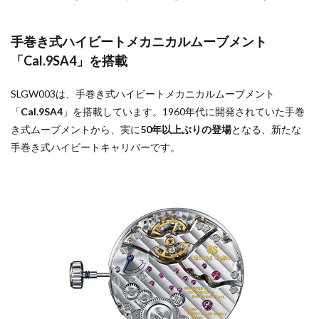
手巻き式ハイビートメカニカルムーブメント
「Cal.9SA4」を搭載
SLGW003は、手巻き式ハイビートメカニカルムーブメント
「
Cal.9SA4
」を搭載しています。1960年代に開発されていた手巻
き式ムーブメントから、実に
50年以上ぶりの登場
となる、新たな
手巻き式ハイビートキャリバーです。