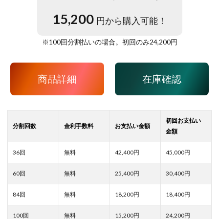
15,200
円から購入可能！
※
100
回分割払いの場合。初回のみ
24,200
円
商品詳細
在庫確認
42,400
45,000
25,400
30,400
18,200
18,400
15,200
24,200