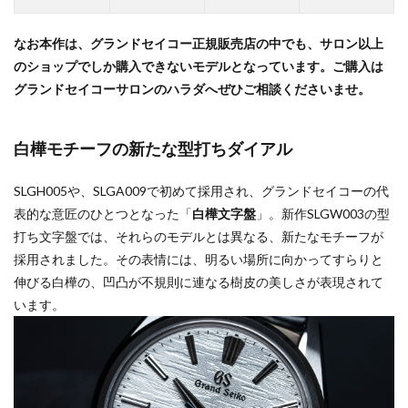
なお本作は、グランドセイコー正規販売店の中でも、サロン以上
のショップでしか購入できないモデルとなっています。ご購入は
グランドセイコーサロンのハラダへぜひご相談くださいませ。
白樺モチーフの新たな型打ちダイアル
SLGH005や、SLGA009で初めて採用され、グランドセイコーの代
表的な意匠のひとつとなった「
白樺文字盤
」。新作SLGW003の型
打ち文字盤では、それらのモデルとは異なる、新たなモチーフが
採用されました。その表情には、明るい場所に向かってすらりと
伸びる白樺の、凹凸が不規則に連なる樹皮の美しさが表現されて
います。