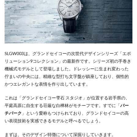
SLGW003は、グランドセイコーの次世代デザインシリーズ「エボ
リューション9コレクション」の最新作です。シリーズ初の手巻き
機械式モデルとして登場しました。ドレッシーに生まれ変わった
佇まいの中央には、精緻な型打ち文字盤が鎮座しており、個性的
かつエレガントな表情を作り出しています。
これは「グランドセイコー雫石 スタジオ」が位置する岩手県の、
平庭高原に自生する荘厳な白樺林がモチーフです。すでに「
バー
チバーク
」という愛称もつけられており、グランドセイコーの高
い表現技術を実感できるモデルと呼べるでしょう。
まずは、そのデザイン特徴について深掘りしていきます。