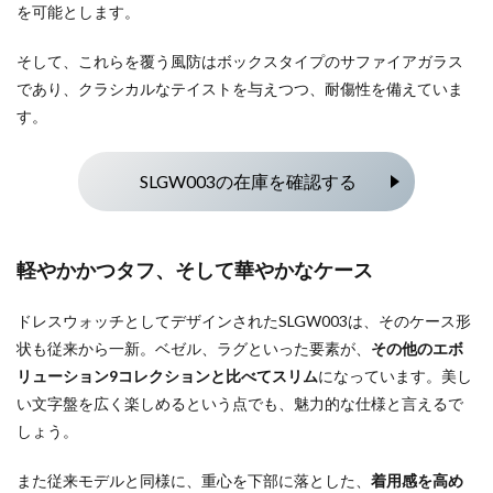
を可能とします。
そして、これらを覆う風防はボックスタイプのサファイアガラス
であり、クラシカルなテイストを与えつつ、耐傷性を備えていま
す。
SLGW003の在庫を確認する
軽やかかつタフ、そして華やかなケース
ドレスウォッチとしてデザインされたSLGW003は、そのケース形
状も従来から一新。ベゼル、ラグといった要素が、
その他のエボ
リューション9コレクションと比べてスリム
になっています。美し
い文字盤を広く楽しめるという点でも、魅力的な仕様と言えるで
しょう。
また従来モデルと同様に、重心を下部に落とした、
着用感を高め