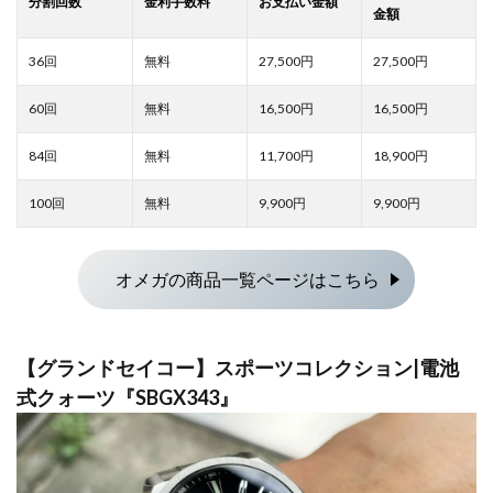
27,500
27,500
16,500
16,500
11,700
18,900
9,900
9,900
オメガの商品一覧ページはこちら
【グランドセイコー】スポーツコレクション|電池
式クォーツ『SBGX343』