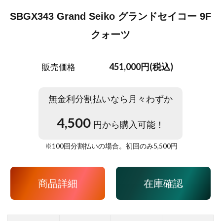
SBGX343 Grand Seiko グランドセイコー 9F
クォーツ
451,000円(税込)
販売価格
無金利分割払いなら月々わずか
4,500
円から購入可能！
※
100
回分割払いの場合。初回のみ
5,500
円
商品詳細
在庫確認