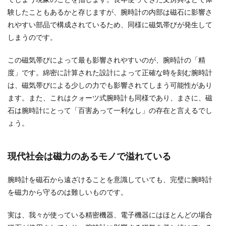
験したこともあるかと存じますが、腕時計の内部は磁石に影響さ
れやすい部品で構成されているため、同様に磁気帯びが発生して
しまうのです。
この磁気帯びによって最も影響されやすいのが、腕時計の「精
度」です。綿密に計算された設計によって正確な時を刻む腕時計
は、磁気帯びによる少しの力でも影響されてしまう可能性があり
ます。また、これはクォーツ式腕時計も同様であり、まさに、磁
石は腕時計にとって「百害あって一利なし」の存在と言えるでし
ょう。
現代社会は磁力のあるモノで溢れている
腕時計を磁石から遠ざけることを意識していても、完璧に腕時計
を磁力から守るのは難しいものです。
実は、我々が使っている精密機器、電子機器にはほとんどの場合