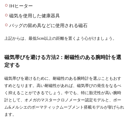
IHヒーター
磁気を使用した健康器具
バッグの留め具などに使用される磁石
上記からは、最低5cm以上の距離を置くよう心がけましょう。
磁気帯びを避ける方法2：耐磁性のある腕時計を選
定する
磁気帯びを避けるために、耐磁性のある腕時計を選ぶこともおす
すめとなります。高い耐磁性があれば、磁気帯びの発生をなるべ
く抑えることができるでしょう。中でも、特に胎児性が高い腕時
計として、オメガのマスタークロノメーター認定モデルと、ボー
ム&メルシエのボーマティックムーブメント搭載モデルが挙げられ
ます。