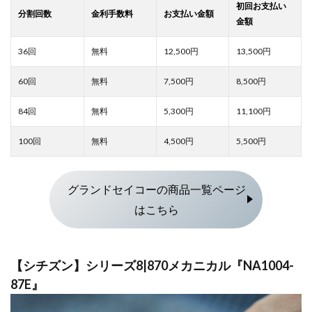
12,500
13,500
7,500
8,500
5,300
11,100
4,500
5,500
グランドセイコーの商品一覧ページ
はこちら
【シチズン】シリーズ8|870メカニカル『NA1004-
87E』