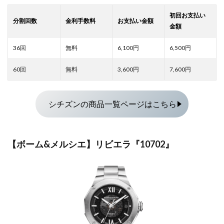
6,100
6,500
3,600
7,600
シチズンの商品一覧ページはこちら
【ボーム&メルシエ】リビエラ『10702』