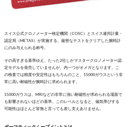
スイス公式クロノメーター検定機関（COSC）とスイス連邦計量・
認定局（METAS）が実施する、厳密なテストをクリアした腕時計
にのみ与えられる称号。
その高すぎる基準ゆえ、たった2社しかマスタークロノメーター認
定モデルを発売していませんが、内一つがオメガとなります。こ
の検査では精度や安定性はもちろんのこと、15000ガウスという非
常に高い耐磁性が腕時計に求められます。
15000ガウスは、MRIなどの非常に強い耐磁性が求められる場面で
も影響されないほどの基準。このレベルとなると、磁気帯びする
可能性はほとんど皆無と言っても差し支えありません。
ボーマティックムーブメントとは