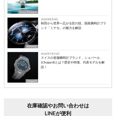
Press Release
2026年8月4日
秋田から世界へ広がる匠の技。国産腕時計ブラ
ンド「ミナセ」の魅力を解説
MINASE
2026年7月31日
スイスの老舗腕時計ブランド、ショパール
(Chopard)とは？歴史や特徴、代表モデルを解
説！
Chopard
在庫確認やお問い合わせは
LINEが便利