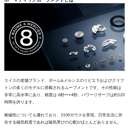
スイスの老舗ブランド、ボーム&メルシエのリビエラおよびクリフ
トンの多くのモデルに搭載されるムーブメントです。その性能は
非常に高水準にあり、精度は-6秒〜+4秒、パワーリザーブは約120
時間を誇ります。
耐磁性についても優れており、1500ガウスを実現。日常生活に存
在する磁気程度であれば磁気帯びの心配がほとんどありません。