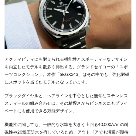
アクティビティにも耐えられる機能性とスポーティーなデザイン
を両立したモデルを数多く排出する、グランドセイコーの「スポ
ーツコレクション」。本作「SBGX343」はその中でも、強化耐磁
にスポットを当てたモデルとなっています。
ブラックダイヤルと、ヘアラインを中心とした無骨なステンレス
スティールの組み合わせは、その精悍さからビジネスにもプライ
ベートにも使用できる万能デザイン。
機能性に関しても、一般的な水準を大きく上回る40,000A/ｍの耐
磁性や20気圧防水を有しているため、アウトドアでも活躍が期待