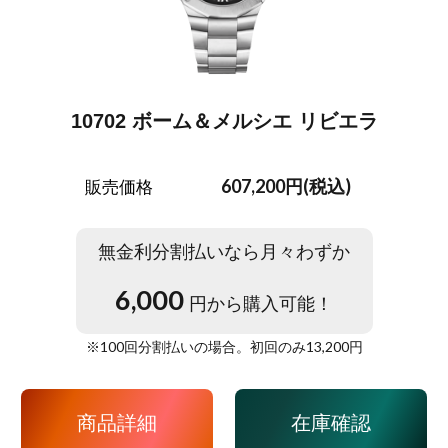
10702 ボーム＆メルシエ リビエラ
607,200円(税込)
販売価格
無金利分割払いなら月々わずか
6,000
円から購入可能！
※
100
回分割払いの場合。初回のみ
13,200
円
商品詳細
在庫確認