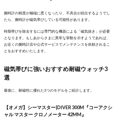
腕時計の精度が極端に悪くなったり、不具合が続出するようでし
たら、腕時計が磁気帯びしている可能性があります。
時期帯びを除去するには専門的な機器による「磁気抜き」が必要
となります。もしあからさまに異常な挙動を示すようであれば、
お近くの腕時計店や公式サービスでメンテナンスを依頼されるこ
とをおすすめいたします。
磁気帯びに強いおすすめ耐磁ウォッチ3
選
最後に、耐磁性に優れた3つのモデルをご紹介します。
【オメガ】シーマスター|DIVER 300 M『コーアクシ
ャル マスター クロノメーター 42M M』