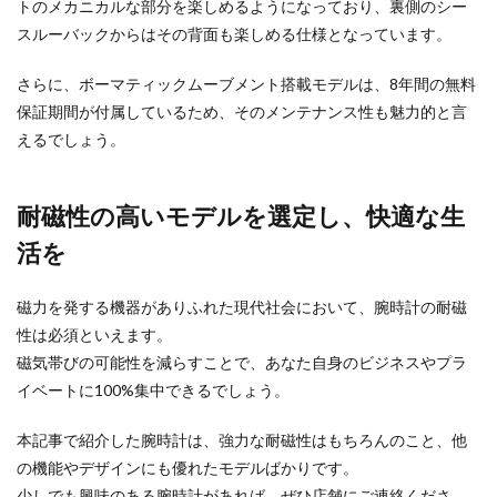
トのメカニカルな部分を楽しめるようになっており、裏側のシー
スルーバックからはその背面も楽しめる仕様となっています。
さらに、ボーマティックムーブメント搭載モデルは、8年間の無料
保証期間が付属しているため、そのメンテナンス性も魅力的と言
えるでしょう。
耐磁性の高いモデルを選定し、快適な生
活を
磁力を発する機器がありふれた現代社会において、腕時計の耐磁
性は必須といえます。
磁気帯びの可能性を減らすことで、あなた自身のビジネスやプラ
イベートに100%集中できるでしょう。
本記事で紹介した腕時計は、強力な耐磁性はもちろんのこと、他
の機能やデザインにも優れたモデルばかりです。
少しでも興味のある腕時計があれば、ぜひ店舗にご連絡くださ