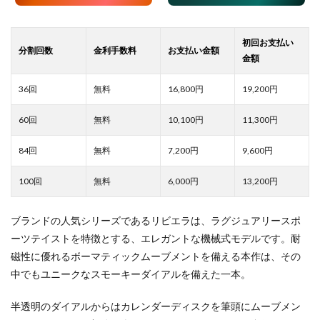
16,800
19,200
10,100
11,300
7,200
9,600
6,000
13,200
ブランドの人気シリーズであるリビエラは、ラグジュアリースポ
ーツテイストを特徴とする、エレガントな機械式モデルです。耐
磁性に優れるボーマティックムーブメントを備える本作は、その
中でもユニークなスモーキーダイアルを備えた一本。
半透明のダイアルからはカレンダーディスクを筆頭にムーブメン