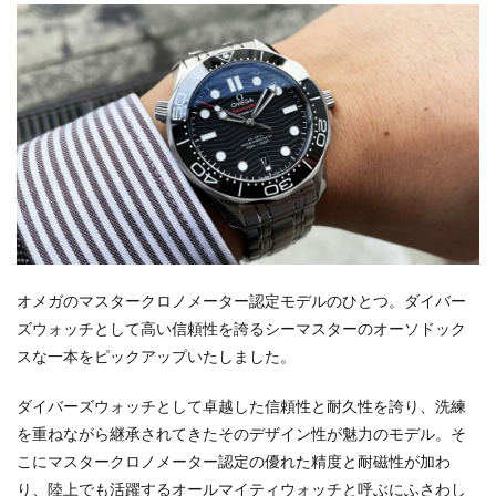
オメガのマスタークロノメーター認定モデルのひとつ。ダイバー
ズウォッチとして高い信頼性を誇るシーマスターのオーソドック
スな一本をピックアップいたしました。
ダイバーズウォッチとして卓越した信頼性と耐久性を誇り、洗練
を重ねながら継承されてきたそのデザイン性が魅力のモデル。そ
こにマスタークロノメーター認定の優れた精度と耐磁性が加わ
り、陸上でも活躍するオールマイティウォッチと呼ぶにふさわし