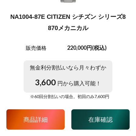
NA1004-87E CITIZEN シチズン シリーズ8
870メカニカル
220,000円(税込)
販売価格
無金利分割払いなら月々わずか
3,600
円から購入可能！
※
60
回分割払いの場合。初回のみ
7,600
円
商品詳細
在庫確認