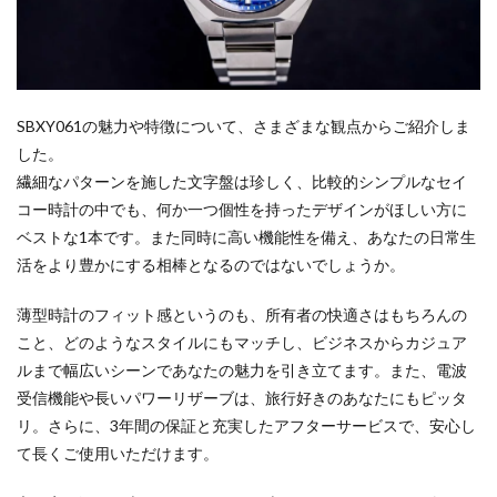
SBXY061の魅力や特徴について、さまざまな観点からご紹介しま
した。
繊細なパターンを施した文字盤は珍しく、比較的シンプルなセイ
コー時計の中でも、何か一つ個性を持ったデザインがほしい方に
ベストな1本です。また同時に高い機能性を備え、あなたの日常生
活をより豊かにする相棒となるのではないでしょうか。
薄型時計のフィット感というのも、所有者の快適さはもちろんの
こと、どのようなスタイルにもマッチし、ビジネスからカジュア
ルまで幅広いシーンであなたの魅力を引き立てます。また、電波
受信機能や長いパワーリザーブは、旅行好きのあなたにもピッタ
リ。さらに、3年間の保証と充実したアフターサービスで、安心し
て長くご使用いただけます。