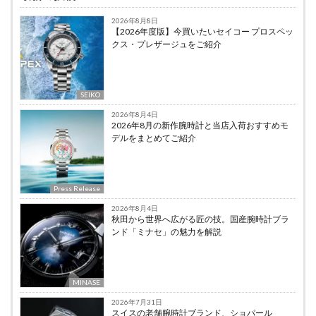
2026年8月8日
【2026年度版】今買いたいセイコー プロスペッ
クス・プレザージュをご紹介
SEIKO
2026年8月4日
2026年8月の新作腕時計と当店入荷おすすめモ
デルをまとめてご紹介
Press Release
2026年8月4日
秋田から世界へ広がる匠の技。国産腕時計ブラ
ンド「ミナセ」の魅力を解説
MINASE
2026年7月31日
スイスの老舗腕時計ブランド、ショパール