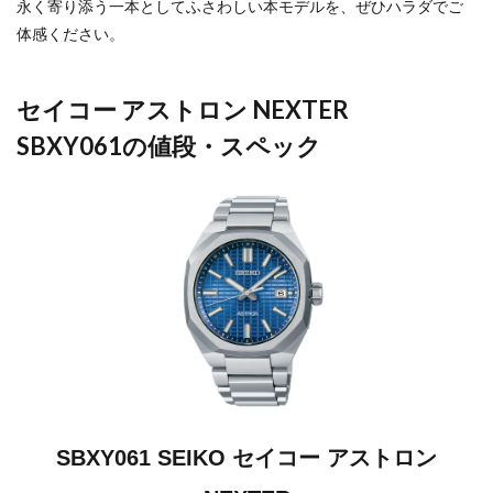
永く寄り添う一本としてふさわしい本モデルを、ぜひハラダでご
体感ください。
セイコー アストロン NEXTER
SBXY061の値段・スペック
SBXY061 SEIKO セイコー アストロン