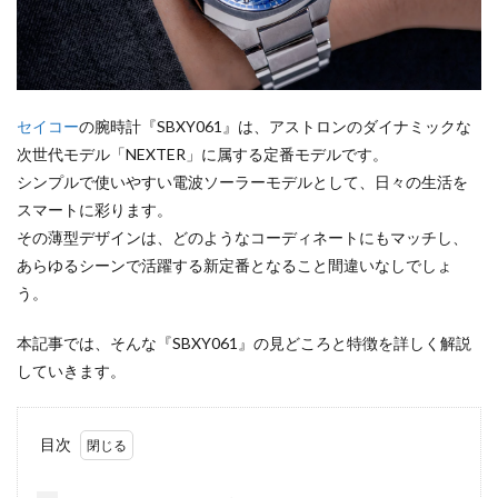
セイコー
の腕時計『SBXY061』は、アストロンのダイナミックな
次世代モデル「NEXTER」に属する定番モデルです。
シンプルで使いやすい電波ソーラーモデルとして、日々の生活を
スマートに彩ります。
その薄型デザインは、どのようなコーディネートにもマッチし、
あらゆるシーンで活躍する新定番となること間違いなしでしょ
う。
本記事では、そんな『SBXY061』の見どころと特徴を詳しく解説
していきます。
目次