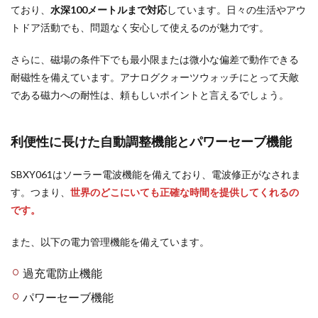
ており、
水深100メートルまで対応
しています。日々の生活やアウ
トドア活動でも、問題なく安心して使えるのが魅力です。
さらに、磁場の条件下でも最小限または微小な偏差で動作できる
耐磁性を備えています。アナログクォーツウォッチにとって天敵
である磁力への耐性は、頼もしいポイントと言えるでしょう。
利便性に長けた自動調整機能とパワーセーブ機能
SBXY061はソーラー電波機能を備えており、電波修正がなされま
す。つまり、
世界のどこにいても正確な時間を提供してくれるの
です。
また、以下の電力管理機能を備えています。
過充電防止機能
パワーセーブ機能