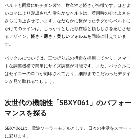
ベルトも同様に純チタン製で、耐久性と軽さが特徴です。ほどよ
いコマにより形成された滑らかなベルトは、着用時の心地よさを
さらに向上させています。なだらかに繋がったラグからベルトに
かけてのラインは、しっかりとした存在感と頼もしさを感じさせ
るデザイン。
軽さ・薄さ・美しいフォルム
を同時に叶えていま
す。
バックルについては、三つ折り式の構造を採用しており、スマー
トな調整機構で簡単にサイズ調整が可能です。また、バックルに
はセイコーのロゴが刻印されており、細部までこだわったデザイ
ンが見て取れるでしょう。
次世代の機能性「SBXY061」のパフォー
マンスを探る
SBXY061は、電波ソーラーモデルとして、日々の生活をスマート
に彩ります。