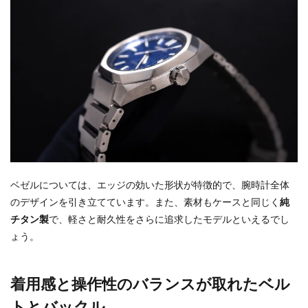
ベゼルについては、エッジの効いた形状が特徴的で、腕時計全体
のデザインを引き立てています。また、素材もケースと同じく
純
チタン製
で、軽さと耐久性をさらに追求したモデルといえるでし
ょう。
着用感と操作性のバランスが取れたベル
トとバックル