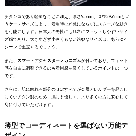
チタン製であり軽量なことに加え、厚さ9.5mm、直径39.6mmとい
うケースサイズにより、着用時の邪魔にならずにスムーズな動き
を可能にします。日本人の男性にも非常にフィットしやすいサイ
ズ感であり、大きすぎず小さくもない絶妙なサイズは、あらゆる
シーンで重宝するでしょう。
また、
スマートアジャスターメカニズム
が付いており、フィット
感を自由に調整できるのも着用感を良くしているポイントの一つ
です。
さらに、肌に触れる部分のほぼすべてが金属アレルギーを起こし
にくいチタン製のため、肌にも優しく、より多くの方に安心して
身に付けていただけます。
薄型でコーディネートを選ばない万能デ
ザイン