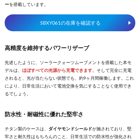
ー
を搭載しています。
SBXY061の在庫を確認する
高精度を維持するパワーリザーブ
先述したように、ソーラークォーツムーブメントを搭載した本モ
デルは、
ほぼすべての光源から充電できます
。そして完全に充電
されると、光が当たらない状態でも、約9ヶ月間稼働します。これ
により、日常生活において電池交換を気にすることなく使用でき
るでしょう。
防水性・耐磁性に優れた堅牢さ
チタン製のケースは、
ダイヤモンドシールド
が施されており、堅
牢さと耐久性はもちろんのこと、日常生活での防水性が強化され