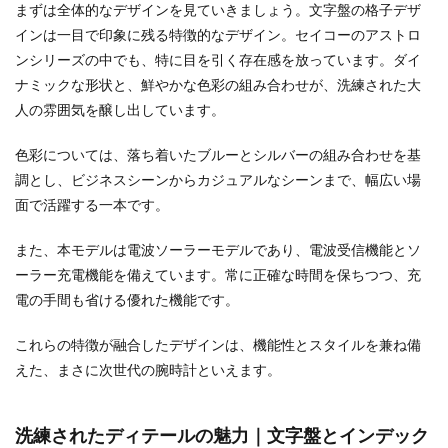
まずは全体的なデザインを見ていきましょう。文字盤の格子デザ
インは一目で印象に残る特徴的なデザイン。セイコーのアストロ
ンシリーズの中でも、特に目を引く存在感を放っています。ダイ
ナミックな形状と、鮮やかな色彩の組み合わせが、洗練された大
人の雰囲気を醸し出しています。
色彩については、落ち着いたブルーとシルバーの組み合わせを基
調とし、ビジネスシーンからカジュアルなシーンまで、幅広い場
面で活躍する一本です。
また、本モデルは電波ソーラーモデルであり、電波受信機能とソ
ーラー充電機能を備えています。常に正確な時間を保ちつつ、充
電の手間も省ける優れた機能です。
これらの特徴が融合したデザインは、機能性とスタイルを兼ね備
えた、まさに次世代の腕時計といえます。
洗練されたディテールの魅力｜文字盤とインデック