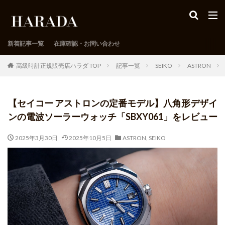
新着記事一覧
在庫確認・お問い合わせ
高級時計正規販売店ハラダ TOP
記事一覧
SEIKO
ASTRON
【セイコー アストロンの定番モデル】八角形デザイ
ンの電波ソーラーウォッチ「SBXY061」をレビュー
2025年3月30日
2025年10月5日
ASTRON
,
SEIKO