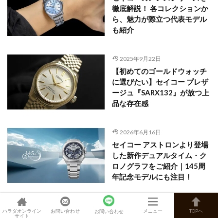
徹底解説！ 各コレクションか
ら、魅力が際立つ代表モデル
も紹介
2025年9月22日
【初めてのゴールドウォッチ
に選びたい】セイコー プレザ
ージュ『SARX132』が放つ上
品な存在感
2026年6月16日
セイコー アストロンより登場
した新作デュアルタイム・ク
ロノグラフをご紹介｜145周
年記念モデルにも注目！
2026年7月26日
ハラダオンライン
お問い合わせ
メニュー
TOPへ
お問い合わせ
サイト