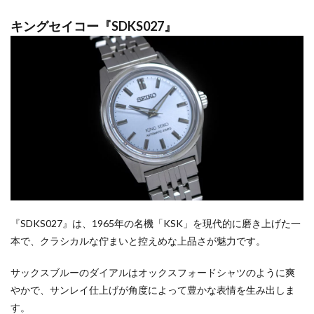
キングセイコー『SDKS027』
『SDKS027』は、1965年の名機「KSK」を現代的に磨き上げた一
本で、クラシカルな佇まいと控えめな上品さが魅力です。
サックスブルーのダイアルはオックスフォードシャツのように爽
やかで、サンレイ仕上げが角度によって豊かな表情を生み出しま
す。