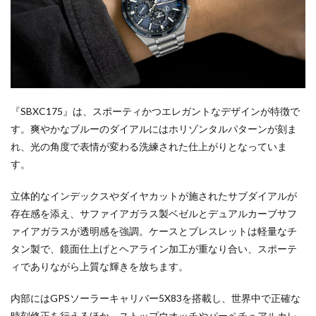
『SBXC175』は、スポーティかつエレガントなデザインが特徴で
す。爽やかなブルーのダイアルにはホリゾンタルパターンが刻ま
れ、光の角度で表情が変わる洗練された仕上がりとなっていま
す。
立体的なインデックスやダイヤカットが施されたサブダイアルが
存在感を添え、サファイアガラス製ベゼルとデュアルカーブサフ
ァイアガラスが透明感を強調。ケースとブレスレットは軽量なチ
タン製で、鏡面仕上げとヘアライン加工が重なり合い、スポーテ
ィでありながら上質な輝きを放ちます。
内部にはGPSソーラーキャリバー5X83を搭載し、世界中で正確な
時刻修正を行えるほか、ストップウオッチやパーペチュアルカレ