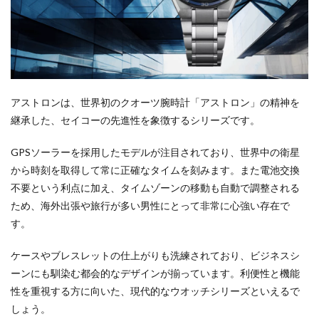
アストロンは、世界初のクオーツ腕時計「アストロン」の精神を
継承した、セイコーの先進性を象徴するシリーズです。
GPSソーラーを採用したモデルが注目されており、世界中の衛星
から時刻を取得して常に正確なタイムを刻みます。また電池交換
不要という利点に加え、タイムゾーンの移動も自動で調整される
ため、海外出張や旅行が多い男性にとって非常に心強い存在で
す。
ケースやブレスレットの仕上がりも洗練されており、ビジネスシ
ーンにも馴染む都会的なデザインが揃っています。利便性と機能
性を重視する方に向いた、現代的なウオッチシリーズといえるで
しょう。