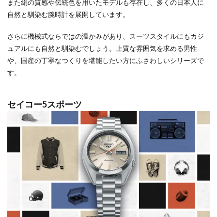
また絹の質感や伝統色を用いたモデルも存在し、多くの日本人に
自然と馴染む腕時計を展開しています。
さらに機械式ならではの温かみがあり、スーツスタイルにもカジ
ュアルにも自然と馴染むでしょう。上質な雰囲気を求める男性
や、国産の丁寧なつくりを堪能したい方にふさわしいシリーズで
す。
セイコー5スポーツ