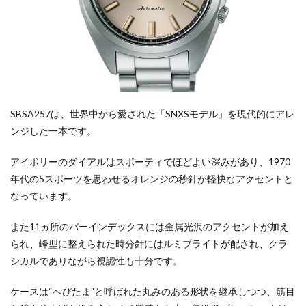
SBSA257は、世界中から愛された「SNXSモデル」を現代的にアレ
ンジした一本です。
アイボリーのダイアルはスポーティでほどよい深みがあり、1970
年代の5スポーツを思わせるオレンジの秒針が軽快なアクセントと
なっています。
また11ヵ所のバーインデックスには金属光沢のアクセントが加え
られ、峰型に整えられた時分針にはルミブライトが配され、クラ
シカルでありながら視認性も十分です。
ケースは“へびたま”と呼ばれた丸みのある形状を継承しつつ、筋目