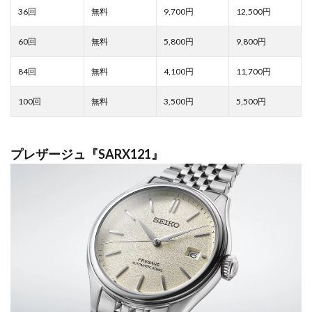
9,700
12,500
5,800
9,800
4,100
11,700
3,500
5,500
プレザージュ『SARX121』