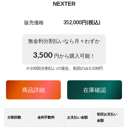
NEXTER
352,000円(税込)
販売価格
無金利分割払いなら月々わずか
3,500
円から購入可能！
※
100
回分割払いの場合。初回のみ
5,500
円
商品詳細
在庫確認