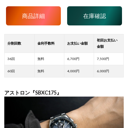
商品詳細
在庫確認
6,700
7,500
4,000
6,000
アストロン『SBXC175』