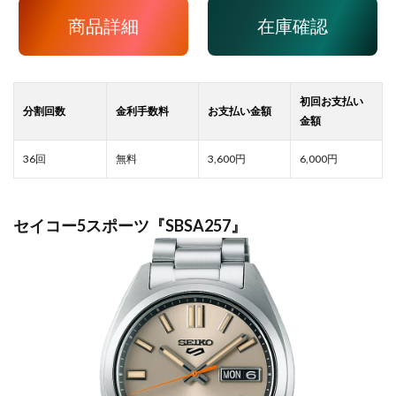
商品詳細
在庫確認
3,600
6,000
セイコー5スポーツ『SBSA257』