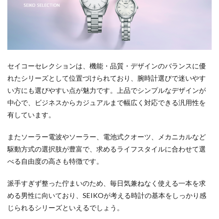
セイコーセレクションは、機能・品質・デザインのバランスに優
れたシリーズとして位置づけられており、腕時計選びで迷いやす
い方にも選びやすい点が魅力です。上品でシンプルなデザインが
中心で、ビジネスからカジュアルまで幅広く対応できる汎用性を
有しています。
またソーラー電波やソーラー、電池式クオーツ、メカニカルなど
駆動方式の選択肢が豊富で、求めるライフスタイルに合わせて選
べる自由度の高さも特徴です。
派手すぎず整った佇まいのため、毎日気兼ねなく使える一本を求
める男性に向いており、SEIKOが考える時計の基本をしっかり感
じられるシリーズといえるでしょう。