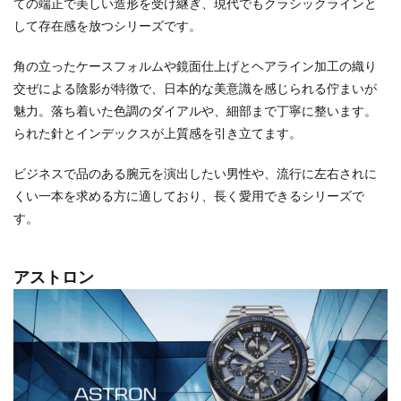
ての端正で美しい造形を受け継ぎ、現代でもクラシックラインと
して存在感を放つシリーズです。
角の立ったケースフォルムや鏡面仕上げとヘアライン加工の織り
交ぜによる陰影が特徴で、日本的な美意識を感じられる佇まいが
魅力。落ち着いた色調のダイアルや、細部まで丁寧に整います。
られた針とインデックスが上質感を引き立てます。
ビジネスで品のある腕元を演出したい男性や、流行に左右されに
くい一本を求める方に適しており、長く愛用できるシリーズで
す。
アストロン