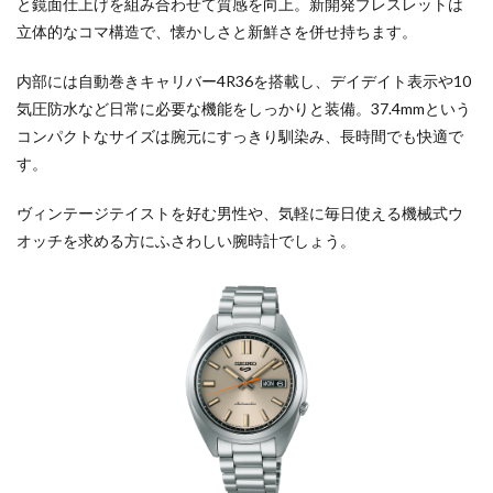
と鏡面仕上げを組み合わせて質感を向上。新開発ブレスレットは
立体的なコマ構造で、懐かしさと新鮮さを併せ持ちます。
内部には自動巻きキャリバー4R36を搭載し、デイデイト表示や10
気圧防水など日常に必要な機能をしっかりと装備。37.4mmという
コンパクトなサイズは腕元にすっきり馴染み、長時間でも快適で
す。
ヴィンテージテイストを好む男性や、気軽に毎日使える機械式ウ
オッチを求める方にふさわしい腕時計でしょう。