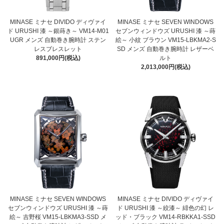
MINASE ミナセ DIVIDO ディヴァイ
MINASE ミナセ SEVEN WINDOWS
ド URUSHI 漆 ～銀蒔き～ VM14-M01
セブンウィンドウズ URUSHI 漆 ～蒔
UGR メンズ 自動巻き腕時計 ステン
絵～ 小紋 ブラウン VM15-LBKMA2-S
レスブレスレット
SD メンズ 自動巻き腕時計 レザーベ
891,000円(税込)
ルト
2,013,000円(税込)
MINASE ミナセ SEVEN WINDOWS
MINASE ミナセ DIVIDO ディヴァイ
セブンウィンドウズ URUSHI 漆 ～蒔
ド URUSHI 漆 ～絞漆～ 緋色の幻 レ
絵～ 吉野桜 VM15-LBKMA3-SSD メ
ッド・ブラック VM14-RBKKA1-SSD