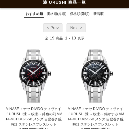
漆 URUSHI 商品一覧
おすすめ順
価格順(昇順)
価格順(降順)
新着順
< Prev
Next >
19
1
19
全
商品
-
表示
MINASE ミナセ DIVIDO ディヴァイ
MINASE ミナセ DIVIDO ディヴァイ
ド URUSHI 漆 ～絞漆～ 緋色の幻 VM
ド URUSHI 漆 ～絞漆～ 錫かすみ VM
14-M01KA1-SSB メンズ 自動巻き腕
14-M01KA2-SSB メンズ 自動巻き腕
時計 ステンレスブレスレット
時計 ステンレスブレスレット