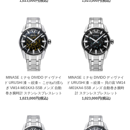
1,023,000円(税込)
1,023,000円(税込)
MINASE ミナセ DIVIDO ディヴァイ
MINASE ミナセ DIVIDO ディヴァイ
ド URUSHI 漆 ～絞漆～ こがねの揺ら
ド URUSHI 漆 ～絞漆～ 貝の宙 VM14
ぎ VM14-M01KA3-SSB メンズ 自動
-M01KA4-SSB メンズ 自動巻き腕時
巻き腕時計 ステンレスブレスレット
計 ステンレスブレスレット
1,023,000円(税込)
1,023,000円(税込)