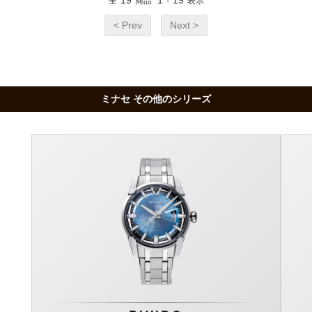
全
商品
-
表示
< Prev
Next >
ミナセ その他のシリーズ