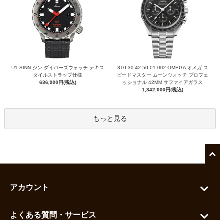
U1 SINN ジン ダイバーズウォッチ テキス
310.30.42.50.01.002 OMEGA オメガ ス
タイルストラップ仕様
ピードマスター ムーンウォッチ プロフェ
636,900円(税込)
ッショナル 42MM サファイアガラス
1,342,000円(税込)
もっと見る
アカウント
マイアカウント
よくある質問・サービス