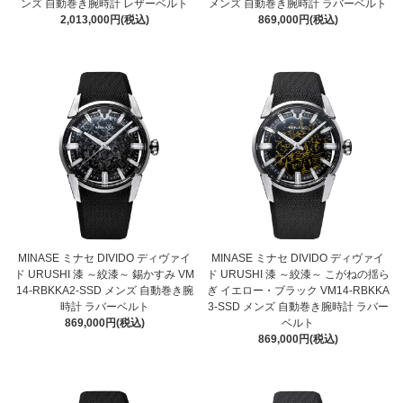
ンズ 自動巻き腕時計 レザーベルト
メンズ 自動巻き腕時計 ラバーベルト
2,013,000円(税込)
869,000円(税込)
MINASE ミナセ DIVIDO ディヴァイ
MINASE ミナセ DIVIDO ディヴァイ
ド URUSHI 漆 ～絞漆～ 錫かすみ VM
ド URUSHI 漆 ～絞漆～ こがねの揺ら
14-RBKKA2-SSD メンズ 自動巻き腕
ぎ イエロー・ブラック VM14-RBKKA
時計 ラバーベルト
3-SSD メンズ 自動巻き腕時計 ラバー
869,000円(税込)
ベルト
869,000円(税込)