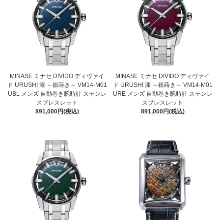
MINASE ミナセ DIVIDO ディヴァイ
MINASE ミナセ DIVIDO ディヴァイ
ド URUSHI 漆 ～銀蒔き～ VM14-M01
ド URUSHI 漆 ～銀蒔き～ VM14-M01
UBL メンズ 自動巻き腕時計 ステンレ
URE メンズ 自動巻き腕時計 ステンレ
スブレスレット
スブレスレット
891,000円(税込)
891,000円(税込)