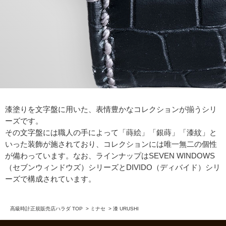
漆塗りを文字盤に用いた、表情豊かなコレクションが揃うシリ
ーズです。
その文字盤には職人の手によって「蒔絵」「銀蒔」「漆紋」と
いった装飾が施されており、コレクションには唯一無二の個性
が備わっています。なお、ラインナップはSEVEN WINDOWS
（セブンウィンドウズ）シリーズとDIVIDO（ディバイド）シリ
ーズで構成されています。
高級時計正規販売店ハラダ TOP
>
ミナセ
>
漆 URUSHI