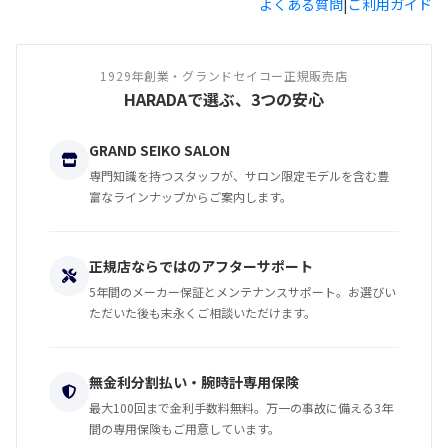
よくある質問
|
ご利用ガイド
1929年創業・グランドセイコー正規販売店
HARADAで選ぶ、3つの安心
GRAND SEIKO SALON
専門知識を持つスタッフが、サロン限定モデルを含む豊
富なラインナップからご案内します。
正規店ならではのアフターサポート
5年間のメーカー保証とメンテナンスサポート。お選びい
ただいた後も末永くご相談いただけます。
無金利分割払い・腕時計専用保険
最大100回まで金利手数料無料。万一の事故に備える3年
間の専用保険もご用意しています。