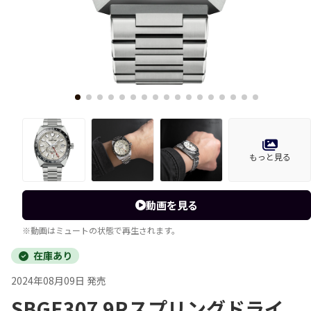
もっと見る
動画を見る
※動画はミュートの状態で再生されます。
在庫あり
2024年08月09日 発売
SBGE307 9Rスプリングドライ