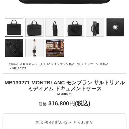
高級時計正規販売店ハラダ TOP
>
モンブラン商品一覧
>
モンブラン 革製品
>
MB130271
MB130271 MONTBLANC モンブラン サルトリアル
ミディアム ドキュメントケース
MB130271
316,800円(税込)
価格
無金利分割払いなら 月々わずか