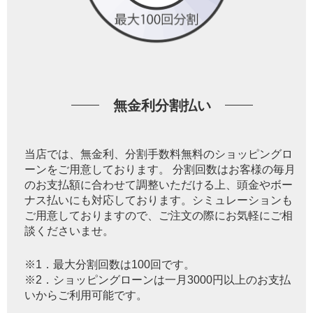
無金利分割払い
当店では、無金利、分割手数料無料のショッピングロ
ーンをご用意しております。 分割回数はお客様の毎月
のお支払額に合わせて調整いただける上、頭金やボー
ナス払いにも対応しております。シミュレーションも
ご用意しておりますので、ご注文の際にお気軽にご相
談くださいませ。
※1．最大分割回数は100回です。
※2．ショッピングローンは一月3000円以上のお支払
いからご利用可能です。