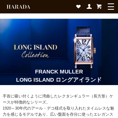
FRANCK MULLER
LONG ISLAND ロングアイランド
手首に吸い付くように湾曲したレクタンギュラー（長方形）ケ
ースが特徴的なシリーズ。
1920～30年代のアール・デコ様式を取り入れたタイムレスな魅
力を感じるモデルであり、広い盤面を存分に使ったエレガンス