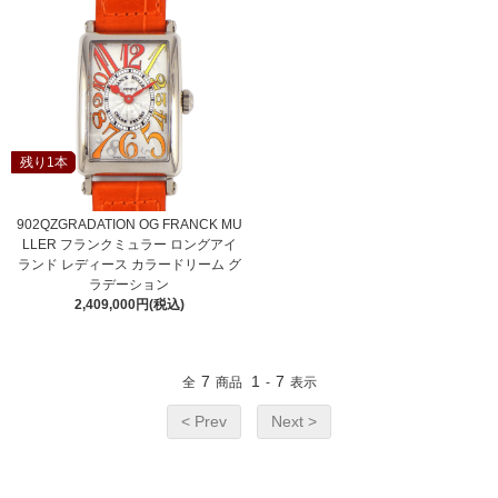
残り1本
902QZGRADATION OG FRANCK MU
LLER フランクミュラー ロングアイ
ランド レディース カラードリーム グ
ラデーション
2,409,000円(税込)
7
1
7
全
商品
-
表示
< Prev
Next >