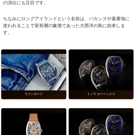
の演出にも注目です。
ちなみにロングアイランドという名前は、バカンスや避暑地に
使われることで富裕層の象徴であった大西洋の島に由来しま
す。
ヴァンガード
トノウ カーベックス