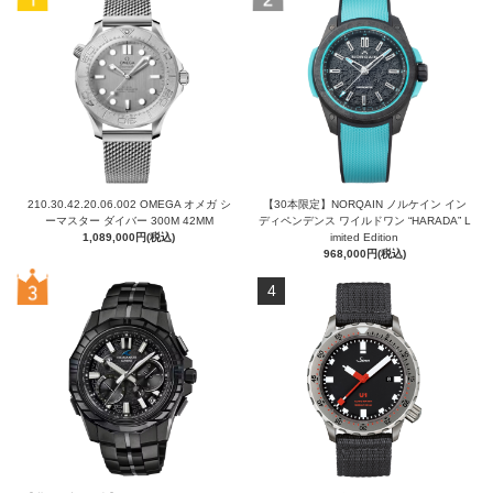
210.30.42.20.06.002 OMEGA オメガ シ
【30本限定】NORQAIN ノルケイン イン
ーマスター ダイバー 300M 42MM
ディペンデンス ワイルドワン “HARADA” L
1,089,000円(税込)
imited Edition
968,000円(税込)
4