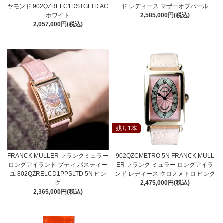
ヤモンド 902QZRELC1DSTGLTD AC
ド レディース マザーオブパール
ホワイト
2,585,000円(税込)
2,057,000円(税込)
残り1本
FRANCK MULLER フランクミュラー
902QZCMETRO 5N FRANCK MULL
ロングアイランド プティ パスティー
ER フランク ミュラー ロングアイラ
ユ 802QZRELCD1PPSLTD 5N ピン
ンド レディース クロノメトロ ピンク
ク
2,475,000円(税込)
2,365,000円(税込)