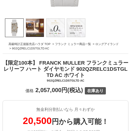
高級時計正規販売店ハラダ TOP
>
フランク ミュラー商品一覧
>
ロングアイランド
>
902QZRELC1DSTGLTD AC
【限定100本】 FRANCK MULLER フランクミュラー
レリーフ ハート ダイヤモンド 902QZRELC1DSTGL
TD AC ホワイト
902QZRELC1DSTGLTD AC
2,057,000円(税込)
価格
在庫あり
無金利分割払いなら 月々わずか
20,500
円から購入可能！