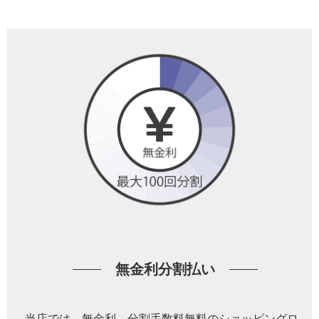
無金利分割払い
当店では、無金利、分割手数料無料のショッピングロ