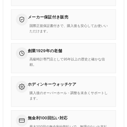
メーカー保証付き販売
国際正規保証書付きで、購入後も安心してお使いい
ただけます。
創業1929年の老舗
高級時計専門店として95年以上の歴史と確かな信
頼。
ホディンキーウォッチケア
購入後のオーバーホール・調整を末永くサポートし
ます。
無金利100回払い対応
最大100回の無金利分割払いで、無理のないお支払