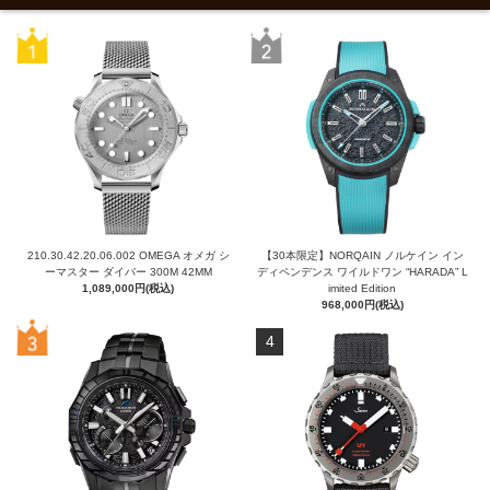
210.30.42.20.06.002 OMEGA オメガ シ
【30本限定】NORQAIN ノルケイン イン
ーマスター ダイバー 300M 42MM
ディペンデンス ワイルドワン “HARADA” L
1,089,000円(税込)
imited Edition
968,000円(税込)
4