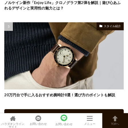
ノルケイン新作「Enjoy Life」クロノグラフ第2弾を解説｜遊び心あふ
れるデザインと実用性の魅力とは？
スタイル紹介
20万円台で手に入るおすすめ腕時計8選！選び方のポイントも解説
ブランド別記事一覧
ハラダオンライン
お問い合わせ
メニュー
TOPへ
お問い合わせ
サイト