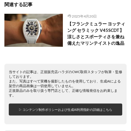
関連する記事
2025年4月20日
【フランクミュラー ヨッティ
ング セラミック V45SCDT】
涼しさとスポーティさを兼ね
備えたマリンテイストの逸品
当サイトの記事は、正規販売店ハラダのCWC取得スタッフが執筆・監修
しております。
また、写真はすべて実機を撮影したものを使用しており、生成AIによる
架空の商品画像は一切使用していません。
正規新品のみを取り扱う専門店として、正確な情報発信をお約束しま
す。
▷ コンテンツ制作ポリシーおよび生成AI利用指針の詳細はこちら