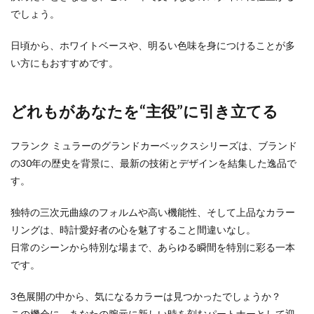
でしょう。
日頃から、ホワイトベースや、明るい色味を身につけることが多
い方にもおすすめです。
どれもがあなたを“主役”に引き立てる
フランク ミュラーのグランドカーベックスシリーズは、ブランド
の30年の歴史を背景に、最新の技術とデザインを結集した逸品で
す。
独特の三次元曲線のフォルムや高い機能性、そして上品なカラー
リングは、時計愛好者の心を魅了すること間違いなし。
日常のシーンから特別な場まで、あらゆる瞬間を特別に彩る一本
です。
3色展開の中から、気になるカラーは見つかったでしょうか？
この機会に、あなたの腕元に新しい時を刻むパートナーとして迎