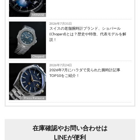
MINASE
2026年7月31日
スイスの老舗腕時計ブランド、ショパール
(Chopard)とは？歴史や特徴、代表モデルを解
説！
Chopard
2026年7月24日
2026年7月にハラダで見られた腕時計記事
TOP10をご紹介！
Press Release
在庫確認やお問い合わせは
LINEが便利