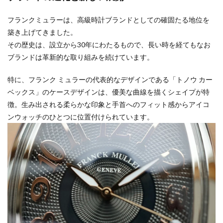
フランクミュラーは、高級時計ブランドとしての確固たる地位を
築き上げてきました。
その歴史は、設立から30年にわたるもので、長い時を経てもなお
ブランドは革新的な取り組みを続けています。
特に、フランク ミュラーの代表的なデザインである「トノウ カー
ベックス」のケースデザインは、優美な曲線を描くシェイプが特
徴。生み出される柔らかな印象と手首へのフィット感からアイコ
ンウォッチのひとつに位置付けられています。