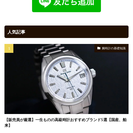
人気記事
腕時計の基礎知識
【販売員が厳選】一生ものの高級時計おすすめブランド5選【国産、舶
来】