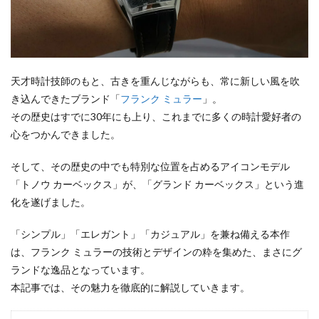
天才時計技師のもと、古きを重んじながらも、常に新しい風を吹
き込んできたブランド「
フランク ミュラー
」。
その歴史はすでに30年にも上り、これまでに多くの時計愛好者の
心をつかんできました。
そして、その歴史の中でも特別な位置を占めるアイコンモデル
「トノウ カーベックス」が、「グランド カーベックス」という進
化を遂げました。
「シンプル」「エレガント」「カジュアル」を兼ね備える本作
は、フランク ミュラーの技術とデザインの粋を集めた、まさにグ
ランドな逸品となっています。
本記事では、その魅力を徹底的に解説していきます。