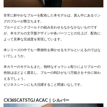
非常に鮮やかなブルーを配色した本モデルは、真ん中にあるリン
グのブルーが際立ちます。
ブルーとピンクゴールドの組み合わせもなかなかないものです
が、本モデルの文字盤デザインや各パーツごとの仕上げ、配色に
よって見事な完成度を実現しています。
本シリーズの中でも一際個性を輝かせるモデルといえるのではな
いでしょうか。
本カラーのモデルもまた、独特なギョウシェ彫りによりブルーの
色味はほどよく露呈し、ブルーの時計がもつ万能さを十分に味わ
えるでしょう。
ビジネスシーンにも大活躍すること間違いなしです。
CX36SCATSTGJ ACAC｜シルバー