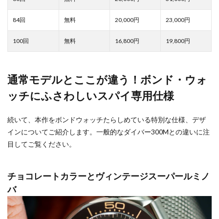
20,000
23,000
16,800
19,800
通常モデルとここが違う！ボンド・ウォ
ッチにふさわしいスパイ専用仕様
続いて、本作をボンドウォッチたらしめている特別な仕様、デザ
インについてご紹介します。一般的なダイバー300Mとの違いに注
目してご覧ください。
チョコレートカラーとヴィンテージスーパールミノ
バ