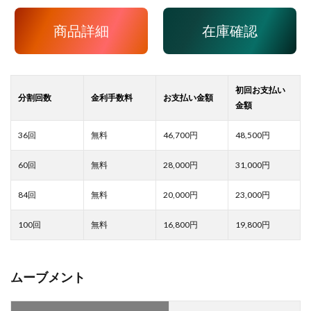
商品詳細
在庫確認
46,700
48,500
28,000
31,000
20,000
23,000
16,800
19,800
ムーブメント