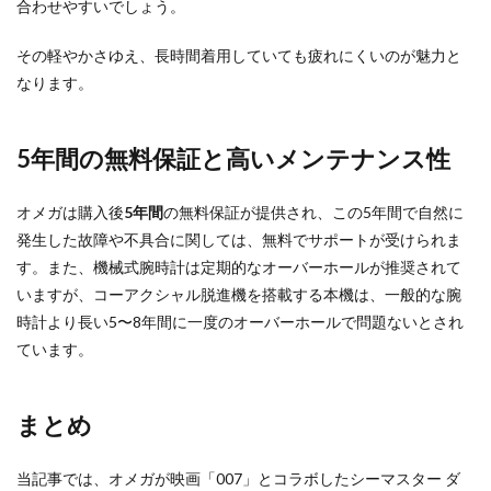
合わせやすいでしょう。
その軽やかさゆえ、長時間着用していても疲れにくいのが魅力と
なります。
5年間の無料保証と高いメンテナンス性
オメガは購入後
5年間
の無料保証が提供され、この5年間で自然に
発生した故障や不具合に関しては、無料でサポートが受けられま
す。また、機械式腕時計は定期的なオーバーホールが推奨されて
いますが、コーアクシャル脱進機を搭載する本機は、一般的な腕
時計より長い5〜8年間に一度のオーバーホールで問題ないとされ
ています。
まとめ
当記事では、オメガが映画「007」とコラボしたシーマスター ダ