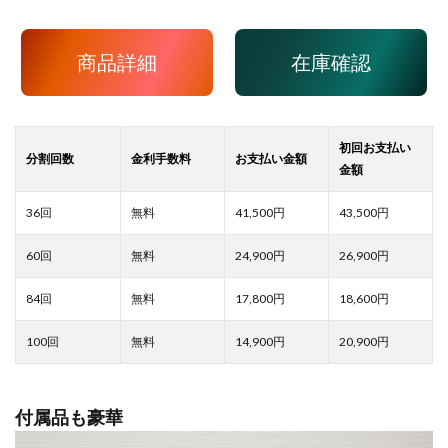
商品詳細
在庫確認
41,500
43,500
24,900
26,900
17,800
18,600
14,900
20,900
付属品も豪華