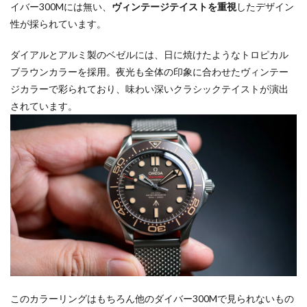
イバー300Mには無い、
ヴィンテージテイストを重視
したデザイン
性が採られています。
ダイアルとアルミ製のベゼルには、日に焼けたようなトロピカル
ブラウンカラーを採用。夜光も全体の印象に合わせたヴィンテー
ジカラーで彩られており、味わい深いクラシックテイストが演出
されています。
このカラーリングはもちろん他のダイバー300Mで見られないもの