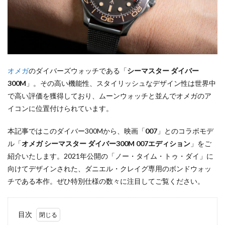
オメガ
のダイバーズウォッチである「
シーマスター ダイバー
300M
」。その高い機能性、スタイリッシュなデザイン性は世界中
で高い評価を獲得しており、ムーンウォッチと並んでオメガのア
イコンに位置付けられています。
本記事ではこのダイバー300Mから、映画「
007
」とのコラボモデ
ル「
オメガ シーマスター ダイバー300M 007エディション
」をご
紹介いたします。2021年公開の「ノー・タイム・トゥ・ダイ」に
向けてデザインされた、ダニエル・クレイグ専用のボンドウォッ
チである本作。ぜひ特別仕様の数々に注目してご覧ください。
目次