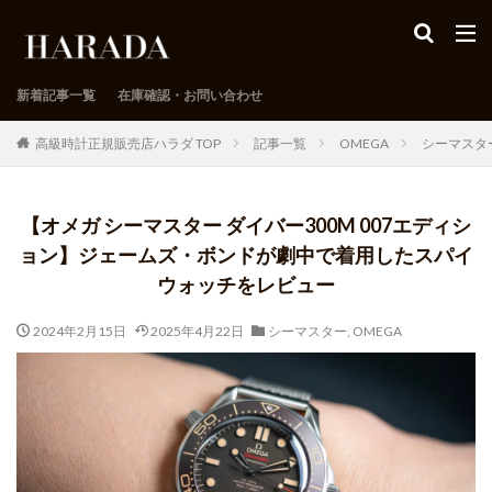
新着記事一覧
在庫確認・お問い合わせ
高級時計正規販売店ハラダ TOP
記事一覧
OMEGA
シーマスタ
【オメガ シーマスター ダイバー300M 007エディシ
ョン】ジェームズ・ボンドが劇中で着用したスパイ
ウォッチをレビュー
2024年2月15日
2025年4月22日
シーマスター
,
OMEGA