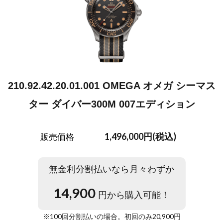
210.92.42.20.01.001 OMEGA オメガ シーマス
ター ダイバー300M 007エディション
1,496,000円(税込)
販売価格
無金利分割払いなら月々わずか
14,900
円から購入可能！
※
100
回分割払いの場合。初回のみ
20,900
円