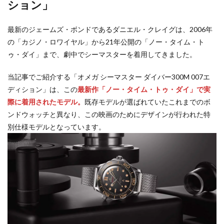
ション」
最新のジェームズ・ボンドであるダニエル・クレイグは、2006年
の「カジノ・ロワイヤル」から21年公開の「ノー・タイム・ト
ゥ・ダイ」まで、劇中でシーマスターを着用してきました。
当記事でご紹介する「オメガ シーマスター ダイバー300M 007エ
ディション」は、この
最新作「ノー・タイム・トゥ・ダイ」で実
際に着用されたモデル。
既存モデルが選ばれていたこれまでのボ
ンドウォッチと異なり、この映画のためにデザインが行われた特
別仕様モデルとなっています。