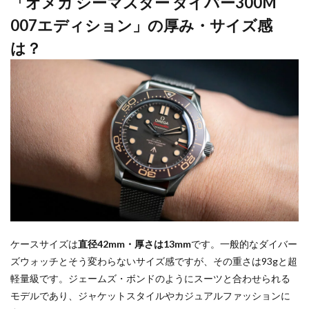
「オメガ シーマスター ダイバー300M
007エディション」の厚み・サイズ感
は？
ケースサイズは
直径42mm・厚さは13mm
です。一般的なダイバー
ズウォッチとそう変わらないサイズ感ですが、その重さは93gと超
軽量級です。ジェームズ・ボンドのようにスーツと合わせられる
モデルであり、ジャケットスタイルやカジュアルファッションに