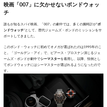
映画「007」に欠かせないボンドウォッ
チ
誰もが知るスパイ映画、「007」の劇中では、多くの腕時計が”
ボ
ンドウォッチ
”として、歴代ジェームズ・ボンドのミッションをサ
ポートしてきました。
このボンド・ウォッチに初めてオメガが選ばれたのは1995年のこ
と。「ゴールデン・アイ」で、ピアース・プロスナン演じるジェ
ームズ・ボンドが劇中で
シーマスター
を着用し、以降、恒例とし
てボンドウォッチにはシーマスターが選ばれるようになったので
す。