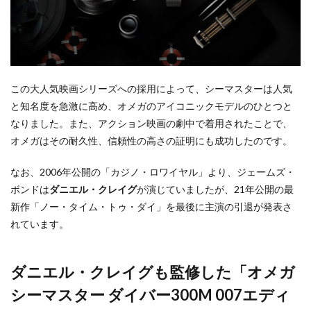
この大人気映画シリーズへの採用によって、シーマスターは人気
と知名度を急激に高め、オメガのアイコニックモデルのひとつと
なりました。また、アクション映画の劇中で着用されたことで、
オメガはその耐久性、信頼性の高さの証明にも成功したのです。
なお、2006年公開の「カジノ・ロワイヤル」より、ジェームズ・
ボンドは
ダニエル・クレイグ
が演じていましたが、21年公開の最
新作「ノー・タイム・トゥ・ダイ」を最後に主演の引退が発表さ
れています。
ダニエル・クレイグも監修した「オメガ
シーマスター ダイバー300M 007エディ