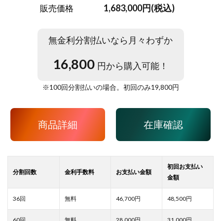
1,683,000円(税込)
販売価格
無金利分割払いなら月々わずか
16,800
円から購入可能！
※
100
回分割払いの場合。初回のみ
19,800
円
商品詳細
在庫確認
46,700
48,500
28,000
31,000