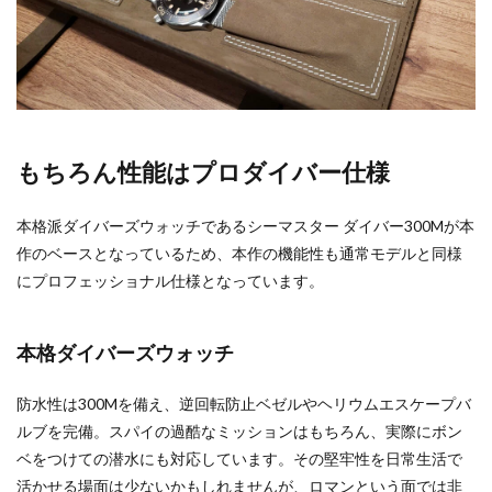
もちろん性能はプロダイバー仕様
本格派ダイバーズウォッチであるシーマスター ダイバー300Mが本
作のベースとなっているため、本作の機能性も通常モデルと同様
にプロフェッショナル仕様となっています。
本格ダイバーズウォッチ
防水性は300Mを備え、逆回転防止ベゼルやヘリウムエスケープバ
ルブを完備。スパイの過酷なミッションはもちろん、実際にボン
ベをつけての潜水にも対応しています。その堅牢性を日常生活で
活かせる場面は少ないかもしれませんが、ロマンという面では非