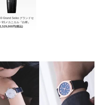
3 Grand Seiko グランドセ
ー 9Sメカニカル『白樺』
1,529,000円(税込)