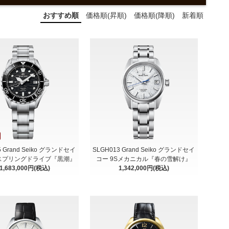
おすすめ順
価格順(昇順)
価格順(降順)
新着順
5 Grand Seiko グランドセイ
SLGH013 Grand Seiko グランドセイ
Rスプリングドライブ『黒潮』
コー 9Sメカニカル『春の雪解け』
1,683,000円(税込)
1,342,000円(税込)