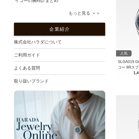
イコーの腕時計まとめ
もっと見る ＞＞
企業紹介
株式会社ハラダについて
人気
ご利用ガイド
SLGA019 
コー 9Rス
よくある質問
1,
取り扱いブランド