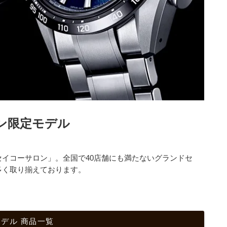
ン限定モデル
イコーサロン」。全国で40店舗にも満たないグランドセ
多く取り揃えております。
デル 商品一覧