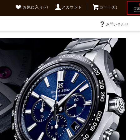
お気に入り
(-)
アカウント
カート(0)
お問い合わせ