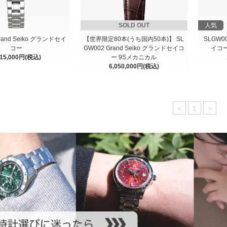
SOLD OUT
人気
Grand Seiko グランドセイ
【世界限定80本(うち国内50本)】 SL
SLGW00
コー
GW002 Grand Seiko グランドセイコ
イコ
015,000円(税込)
ー 9Sメカニカル
6,050,000円(税込)
<
1
>