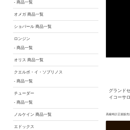
- 商品一覧
オメガ 商品一覧
ショパール 商品一覧
ロンジン
- 商品一覧
オリス 商品一覧
クエルボ・イ・ソブリノス
- 商品一覧
グランド
チューダー
イコーサ
- 商品一覧
ノルケイン 商品一覧
高級時計正規販売店
エドックス