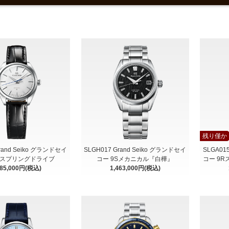
残り僅か
Grand Seiko グランドセイ
SLGH017 Grand Seiko グランドセイ
SLGA01
Rスプリングドライブ
コー 9Sメカニカル『白樺』
コー 9
085,000円(税込)
1,463,000円(税込)