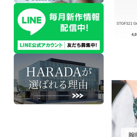
STGF321 
4,