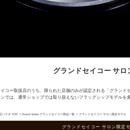
グランドセイコー サロ
セイコー取扱店のうち、限られた店舗のみが認定される「グランドセ
ロンでは、通常ショップでは取り扱えないフラッグシップモデルを
ハラダ TOP
>
Grand Seiko グランドセイコー商品一覧
>
グランドセイコー サロン限定モデル
グランドセイコー サロン限定モ