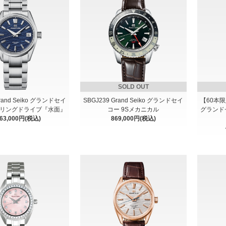
SOLD OUT
Grand Seiko グランドセイ
SBGJ239 Grand Seiko グランドセイ
【60本限定
プリングドライブ『水面』
コー 9Sメカニカル
グランド
463,000円(税込)
869,000円(税込)