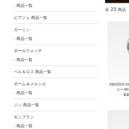
- 商品一覧
23
全
商品
ピアジェ 商品一覧
ガーミン
- 商品一覧
ボールウォッチ
- 商品一覧
ベル＆ロス 商品一覧
ボーム＆メルシエ
SBGZ003 
コー 9
- 商品一覧
8,
ジン 商品一覧
モンブラン
- 商品一覧