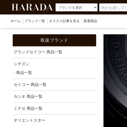
ホーム
ブランド一覧
オススメ記事を見る
新着商品
取扱ブランド
グランドセイコー 商品一覧
シチズン
- 商品一覧
セイコー 商品一覧
カシオ 商品一覧
ミナセ 商品一覧
オリエントスター