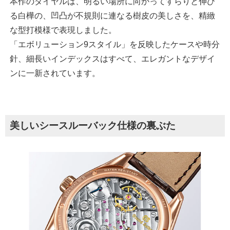
本作のダイヤルは、明るい場所に向かってすらりと伸び
る白樺の、凹凸が不規則に連なる樹皮の美しさを、精緻
な型打模様で表現しました。
「エボリューション9スタイル」を反映したケースや時分
針、細長いインデックスはすべて、エレガントなデザイ
ンに一新されています。
美しいシースルーバック仕様の裏ぶた