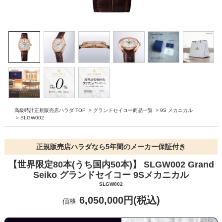
高級時計正規販売店ハラダ TOP
>
グランドセイコー商品一覧
>
9S メカニカル
>
SLGW002
正規販売店ハラダなら5年間のメーカー保証付き
【世界限定80本(うち国内50本)】 SLGW002 Grand
Seiko グランドセイコー 9Sメカニカル
SLGW002
6,050,000円(税込)
価格