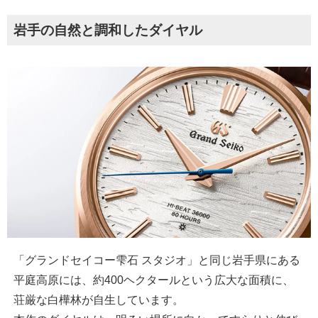
岩手の自然と調和したダイヤル
「グランドセイコー雫石 スタジオ」と同じ岩手県にある
平庭高原には、約400ヘクタールという広大な面積に、
荘厳な白樺林が自生しています。