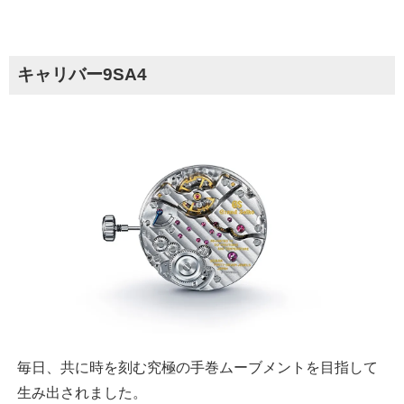
キャリバー9SA4
毎日、共に時を刻む究極の手巻ムーブメントを目指して
生み出されました。