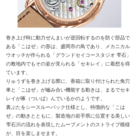
巻き上げ時に動力ぜんまいが逆回転するのを防ぐ部品で
ある「こはぜ」の形は、盛岡市の鳥であり、メカニカル
ウオッチが作られる「グランドセイコースタジオ 雫石」
の敷地内でもその姿が見られる「セキレイ」に着想を得
ています。
りゅうずを巻き上げる際に、香箱に取り付けられた角穴
車と「こはぜ」が嚙み合い機能する動きは、まるでセキ
レイが啄（ついば）んでいるかのようです。
裏ぶたをシースルーバック仕様とし、特徴的な「こは
ぜ」の動きとともに、製造地の岩手県に位置する美しい
雫石川の流れを表現したムーブメントのストライプ模様
が、目を楽しませます。