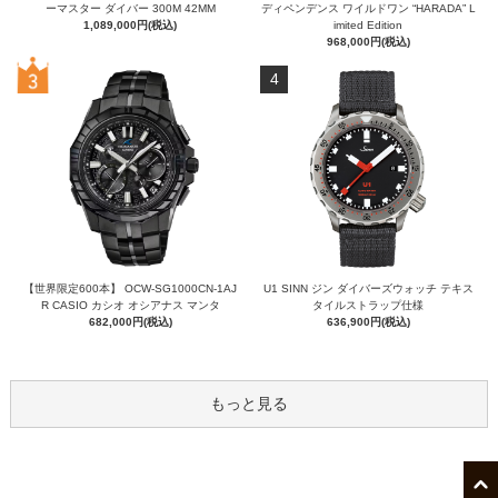
ーマスター ダイバー 300M 42MM
ディペンデンス ワイルドワン “HARADA” L
1,089,000円(税込)
imited Edition
968,000円(税込)
4
【世界限定600本】 OCW-SG1000CN-1AJ
U1 SINN ジン ダイバーズウォッチ テキス
R CASIO カシオ オシアナス マンタ
タイルストラップ仕様
682,000円(税込)
636,900円(税込)
もっと見る