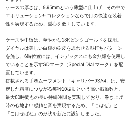
ケースの厚さは、9.95mmという薄型に仕上げ、その中で
エボリューション9 コレクションならではの快適な装着
性を実現するため、重心を低くしています。
ケースや中留は、華やかな18Kピンクゴールドを採用。
ダイヤルは美しい白樺の樹皮を思わせる型打ちパターン
を施し、6時位置には、インデックスにも金無垢を使用し
ていることを示すSDマーク（Special Dial マーク）を配
置しています。
搭載される手巻ムーブメント「キャリバー9SA4」は、安
定した精度につながる毎秒10振動という高い振動数と、
最大80時間もの長い持続時間を実現しており、巻き上げ
時の心地よい感触と音を実現するため、「こはぜ」と
「こはぜばね」の形状を新たに設計しました。