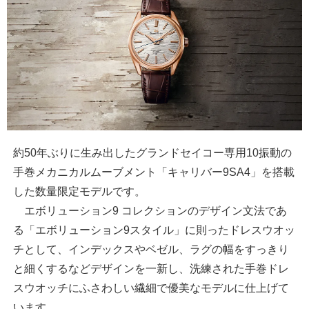
約50年ぶりに生み出したグランドセイコー専用10振動の
手巻メカニカルムーブメント「キャリバー9SA4」を搭載
した数量限定モデルです。
エボリューション9 コレクションのデザイン文法であ
る「エボリューション9スタイル」に則ったドレスウオッ
チとして、インデックスやベゼル、ラグの幅をすっきり
と細くするなどデザインを一新し、洗練された手巻ドレ
スウオッチにふさわしい繊細で優美なモデルに仕上げて
います。