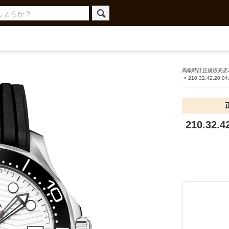
高級時計正規販売店ハ
>
210.32.42.20.04
210.32