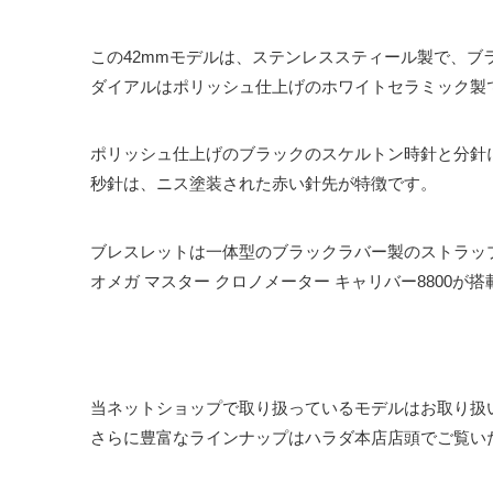
この42mmモデルは、ステンレススティール製で、
ダイアルはポリッシュ仕上げのホワイトセラミック製で、
ポリッシュ仕上げのブラックのスケルトン時針と分針
秒針は、ニス塗装された赤い針先が特徴です。
ブレスレットは一体型のブラックラバー製のストラッ
オメガ マスター クロノメーター キャリバー880
当ネットショップで取り扱っているモデルはお取り扱
さらに豊富なラインナップはハラダ本店店頭でご覧い