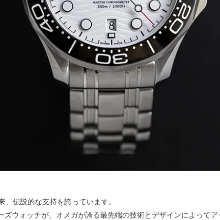
売以来、伝説的な支持を誇っています。
ーズウォッチが、オメガが誇る最先端の技術とデザインによってア