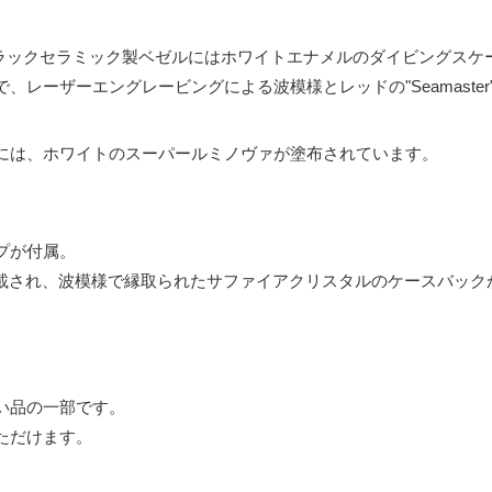
ブラックセラミック製ベゼルにはホワイトエナメルのダイビングスケ
レーザーエングレービングによる波模様とレッドの"Seamaster
には、ホワイトのスーパールミノヴァが塗布されています。
プが付属。
0が搭載され、波模様で縁取られたサファイアクリスタルのケースバッ
い品の一部です。
ただけます。