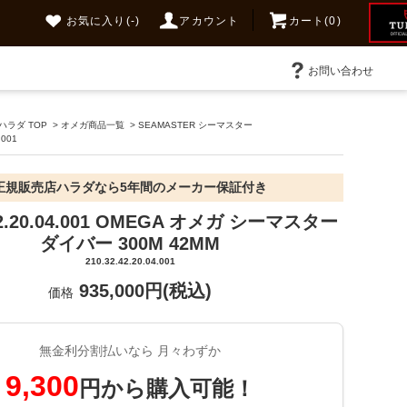
お気に入り
(-)
アカウント
カート(0)
お問い合わせ
ラダ TOP
>
オメガ商品一覧
>
SEAMASTER シーマスター
.001
正規販売店ハラダなら5年間のメーカー保証付き
.42.20.04.001 OMEGA オメガ シーマスター
ダイバー 300M 42MM
210.32.42.20.04.001
935,000円(税込)
価格
無金利分割払いなら 月々わずか
9,300
円から購入可能！