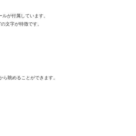
ールが付属しています。
"の文字が特徴です。
クから眺めることができます。