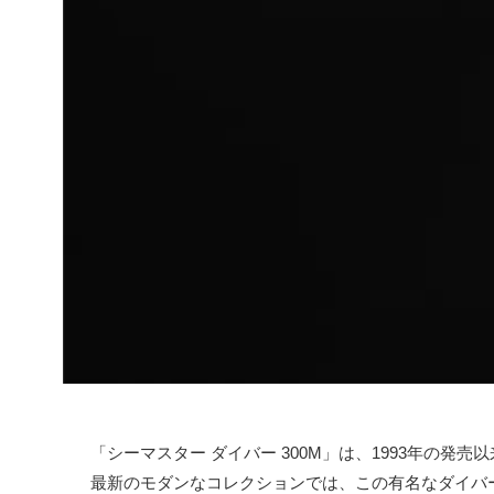
「シーマスター ダイバー 300M」は、1993年の発
最新のモダンなコレクションでは、この有名なダイバ